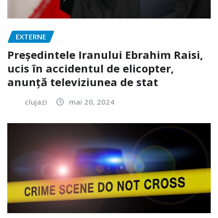
EXTERNE
Președintele Iranului Ebrahim Raisi,
ucis în accidentul de elicopter,
anunță televiziunea de stat
clujazi
mai 20, 2024