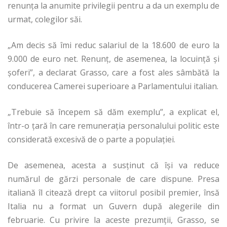
renunța la anumite privilegii pentru a da un exemplu de
urmat, colegilor săi.
„Am decis să îmi reduc salariul de la 18.600 de euro la
9.000 de euro net. Renunţ, de asemenea, la locuinţă şi
şoferi”, a declarat Grasso, care a fost ales sâmbătă la
conducerea Camerei superioare a Parlamentului italian.
„Trebuie să începem să dăm exemplu”, a explicat el,
într-o ţară în care remuneraţia personalului politic este
considerată excesivă de o parte a populaţiei.
De asemenea, acesta a susținut că își va reduce
numărul de gărzi personale de care dispune. Presa
italiană îl citează drept ca viitorul posibil premier, însă
Italia nu a format un Guvern după alegerile din
februarie. Cu privire la aceste prezumții, Grasso, se