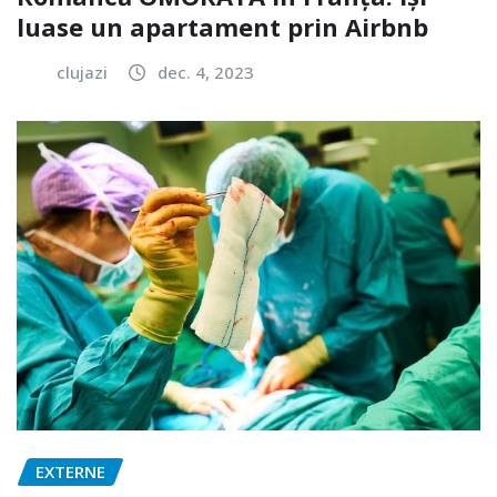
luase un apartament prin Airbnb
clujazi
dec. 4, 2023
EXTERNE