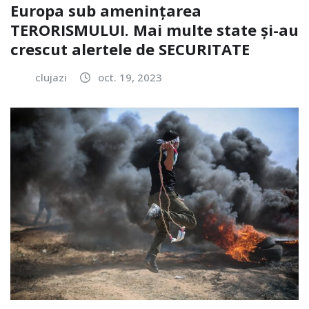
Europa sub amenințarea
TERORISMULUI. Mai multe state și-au
crescut alertele de SECURITATE
clujazi
oct. 19, 2023