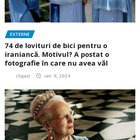
EXTERNE
74 de lovituri de bici pentru o
iraniancă. Motivul? A postat o
fotografie în care nu avea văl
clujazi
ian. 9, 2024