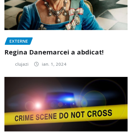
EXTERNE
Regina Danemarcei a abdicat!
clujazi
ian. 1, 2024