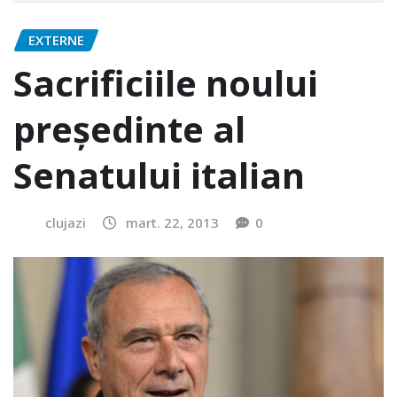
EXTERNE
Sacrificiile noului
președinte al
Senatului italian
clujazi
mart. 22, 2013
0