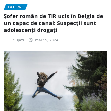
EXTERNE
Șofer român de TIR ucis în Belgia de
un capac de canal: Suspecții sunt
adolescenți drogați
clujazi
mai 15, 2024