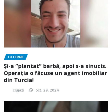
EXTERNE
Și-a ”plantat” barbă, apoi s-a sinucis.
Operația o făcuse un agent imobiliar
din Turcia!
clujazi
oct. 29, 2024