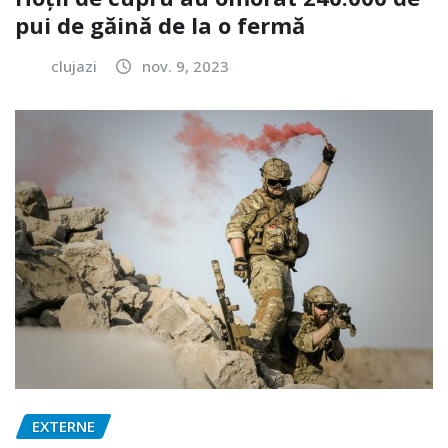
pui de găină de la o fermă
clujazi
nov. 9, 2023
EXTERNE