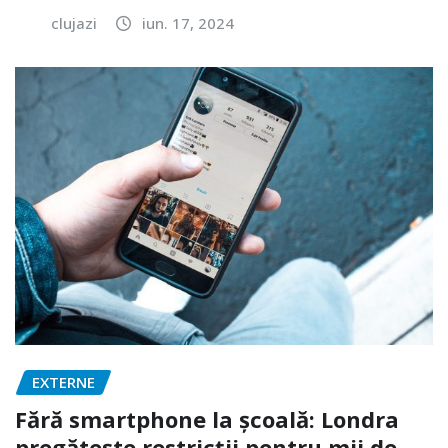
clujazi
iun. 17, 2024
EXTERNE
Fără smartphone la școală: Londra
pregătește restricții pentru mii de