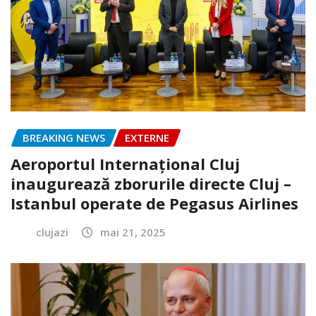
BREAKING NEWS
EXTERNE
Aeroportul Internațional Cluj
inaugurează zborurile directe Cluj –
Istanbul operate de Pegasus Airlines
clujazi
mai 21, 2025