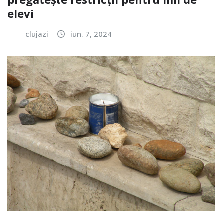
elevi
clujazi
iun. 7, 2024