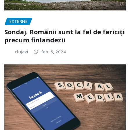
EXTERNE
Sondaj. Românii sunt la fel de fericiți
precum finlandezii
clujazi
feb. 5, 2024