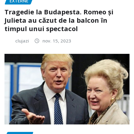
EXTERNE
Tragedie la Budapesta. Romeo și
Julieta au căzut de la balcon în
timpul unui spectacol
clujazi
nov. 15, 2023