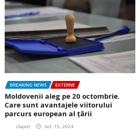
BREAKING NEWS
EXTERNE
Moldovenii aleg pe 20 octombrie.
Care sunt avantajele viitorului
parcurs european al țării
clujazi
oct. 15, 2024