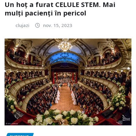
Un hoț a furat CELULE STEM. Mai
mulți pacienți în pericol
clujazi
nov. 15, 2023