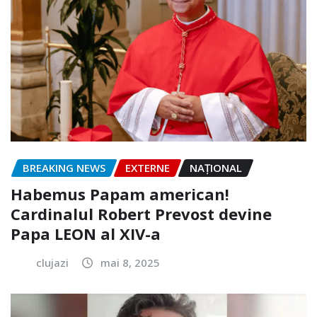
BREAKING NEWS
EXTERNE
NAŢIONAL
Habemus Papam american!
Cardinalul Robert Prevost devine
Papa LEON al XIV-a
clujazi
mai 8, 2025