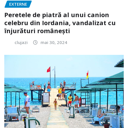
EXTERNE
Peretele de piatră al unui canion
celebru din Iordania, vandalizat cu
înjurături românești
clujazi
mai 30, 2024