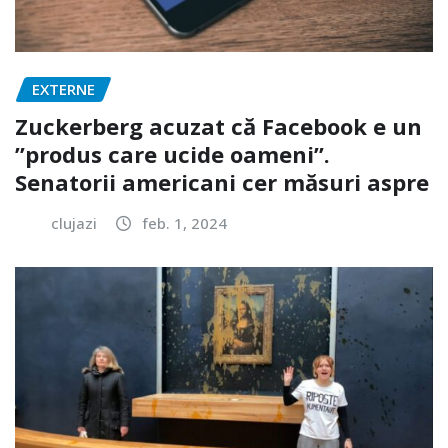
EXTERNE
Zuckerberg acuzat că Facebook e un
”produs care ucide oameni”.
Senatorii americani cer măsuri aspre
clujazi
feb. 1, 2024