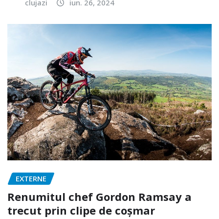
clujazi
iun. 26, 2024
EXTERNE
Renumitul chef Gordon Ramsay a
trecut prin clipe de coșmar