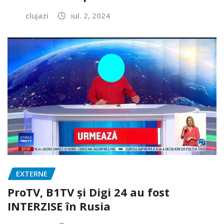
clujazi
iul. 2, 2024
EXTERNE
ProTV, B1TV și Digi 24 au fost
INTERZISE în Rusia