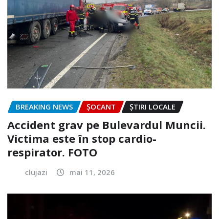
BREAKING NEWS
ȘOCANT
ȘTIRI LOCALE
Accident grav pe Bulevardul Muncii.
Victima este în stop cardio-
respirator. FOTO
clujazi
mai 11, 2026