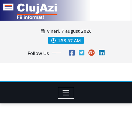
Skip
vineri, 7 august 2026
to
content
4:53:58 AM
Follow Us