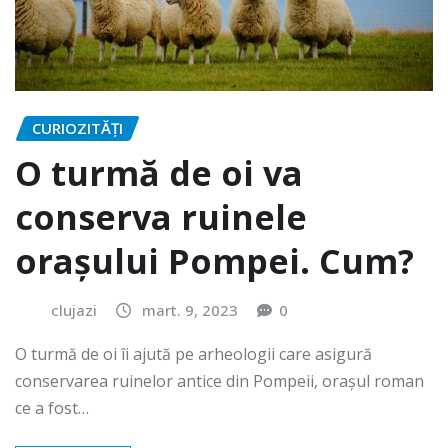
CURIOZITĂȚI
O turmă de oi va
conserva ruinele
orașului Pompei. Cum?
clujazi
mart. 9, 2023
0
O turmă de oi îi ajută pe arheologii care asigură
conservarea ruinelor antice din Pompeii, oraşul roman
ce a fost…