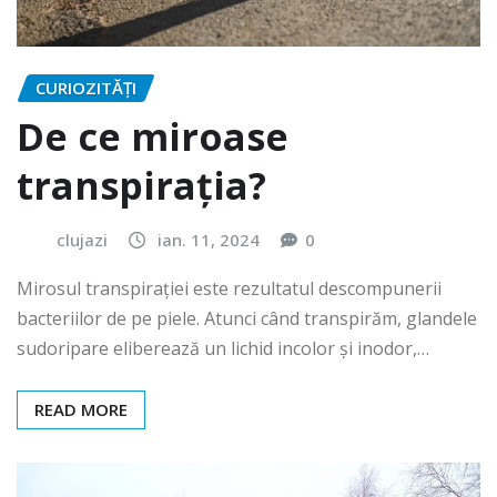
CURIOZITĂȚI
De ce miroase
transpirația?
clujazi
ian. 11, 2024
0
Mirosul transpirației este rezultatul descompunerii
bacteriilor de pe piele. Atunci când transpirăm, glandele
sudoripare eliberează un lichid incolor și inodor,…
READ MORE