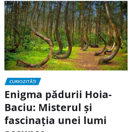
CURIOZITĂȚI
Enigma pădurii Hoia-
Baciu: Misterul și
fascinația unei lumi