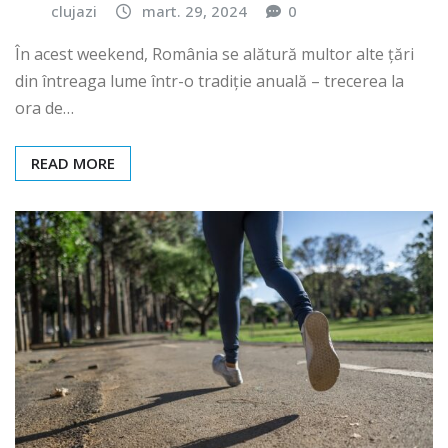
clujazi
mart. 29, 2024
0
În acest weekend, România se alătură multor alte țări
din întreaga lume într-o tradiție anuală – trecerea la
ora de…
READ MORE