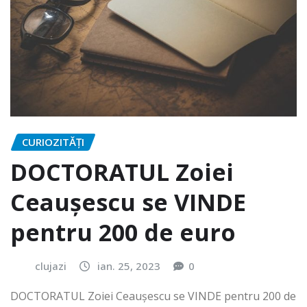
CURIOZITĂȚI
DOCTORATUL Zoiei
Ceaușescu se VINDE
pentru 200 de euro
clujazi
ian. 25, 2023
0
DOCTORATUL Zoiei Ceaușescu se VINDE pentru 200 de