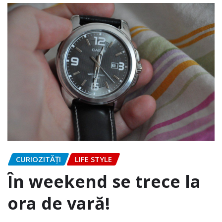
CURIOZITĂȚI
LIFE STYLE
În weekend se trece la
ora de vară!