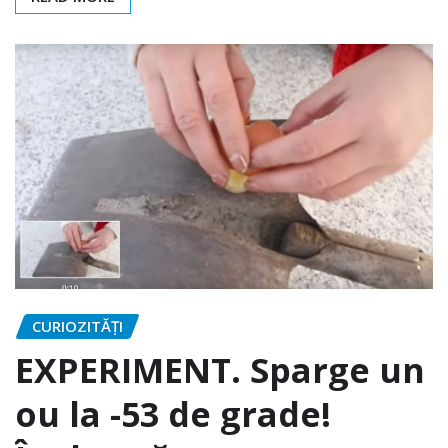
CURIOZITĂȚI
EXPERIMENT. Sparge un
ou la -53 de grade!