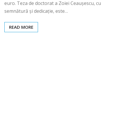
euro. Teza de doctorat a Zoiei Ceauşescu, cu
semnătură şi dedicaţie, este…
READ MORE