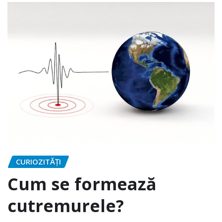
CURIOZITĂȚI
Cum se formează
cutremurele?