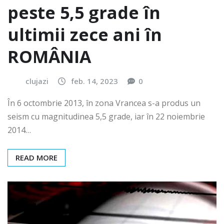
peste 5,5 grade în
ultimii zece ani în
ROMÂNIA
clujazi
feb. 14, 2023
0
În 6 octombrie 2013, în zona Vrancea s-a produs un
seism cu magnitudinea 5,5 grade, iar în 22 noiembrie
2014…
READ MORE