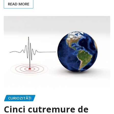
READ MORE
CURIOZITĂȚI
Cinci cutremure de