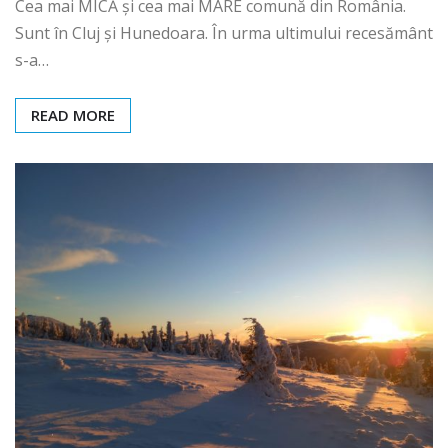
Cea mai MICĂ și cea mai MARE comună din România.
Sunt în Cluj și Hunedoara. În urma ultimului recesământ
s-a…
READ MORE