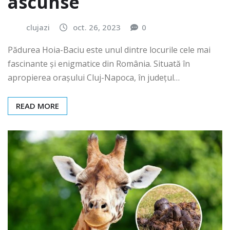
ascunse
clujazi
oct. 26, 2023
0
Pădurea Hoia-Baciu este unul dintre locurile cele mai
fascinante și enigmatice din România. Situată în
apropierea orașului Cluj-Napoca, în județul…
READ MORE