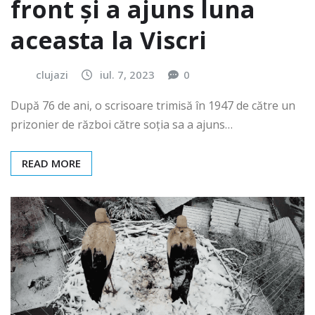
front și a ajuns luna
aceasta la Viscri
clujazi
iul. 7, 2023
0
După 76 de ani, o scrisoare trimisă în 1947 de către un
prizonier de război către soția sa a ajuns…
READ MORE