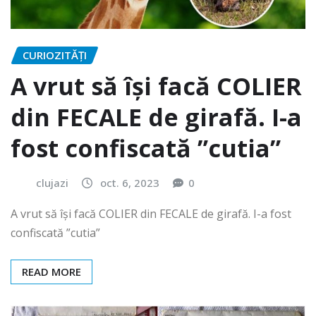
CURIOZITĂȚI
A vrut să își facă COLIER
din FECALE de girafă. I-a
fost confiscată ”cutia”
clujazi
oct. 6, 2023
0
A vrut să își facă COLIER din FECALE de girafă. I-a fost
confiscată ”cutia”
READ MORE