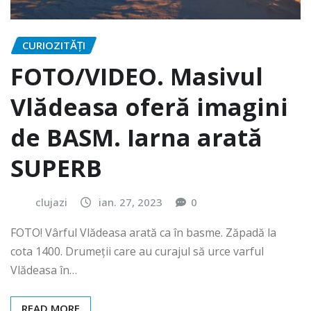
CURIOZITĂȚI
FOTO/VIDEO. Masivul
Vlădeasa oferă imagini
de BASM. Iarna arată
SUPERB
clujazi
ian. 27, 2023
0
FOTO! Vârful Vlădeasa arată ca în basme. Zăpadă la
cota 1400. Drumeții care au curajul să urce varful
Vlădeasa în…
READ MORE