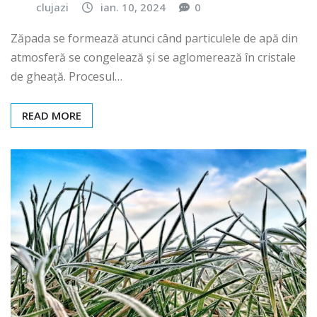
clujazi
ian. 10, 2024
0
Zăpada se formează atunci când particulele de apă din
atmosferă se congelează și se aglomerează în cristale
de gheață. Procesul…
READ MORE