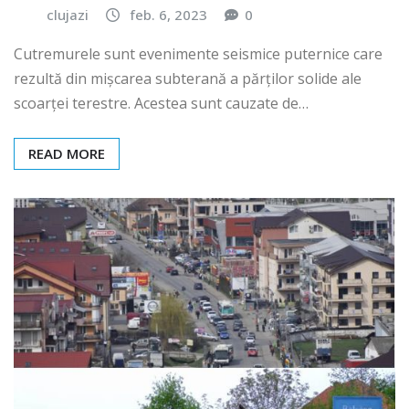
clujazi
feb. 6, 2023
0
Cutremurele sunt evenimente seismice puternice care
rezultă din mișcarea subterană a părților solide ale
scoarței terestre. Acestea sunt cauzate de…
READ MORE