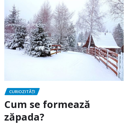
CURIOZITĂȚI
Cum se formează
zăpada?