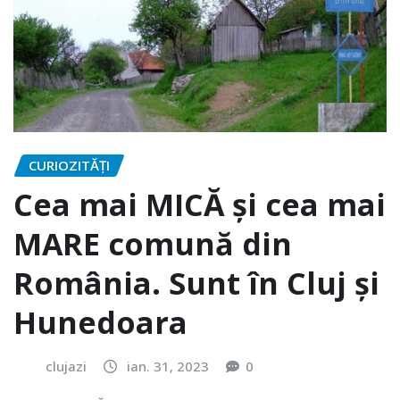
CURIOZITĂȚI
Cea mai MICĂ și cea mai
MARE comună din
România. Sunt în Cluj și
Hunedoara
clujazi
ian. 31, 2023
0