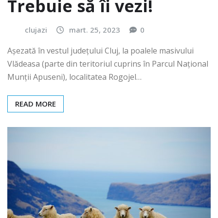
Trebuie să îi vezi!
clujazi
mart. 25, 2023
0
Așezată în vestul județului Cluj, la poalele masivului
Vlădeasa (parte din teritoriul cuprins în Parcul Național
Munții Apuseni), localitatea Rogojel…
READ MORE