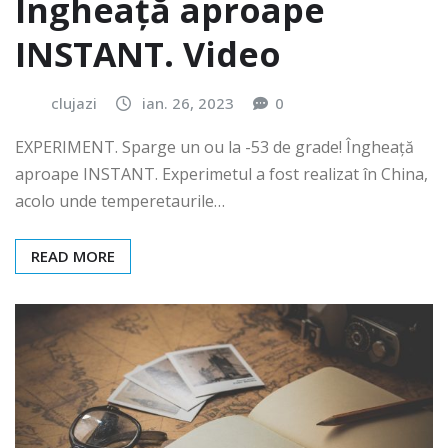
Îngheață aproape
INSTANT. Video
clujazi
ian. 26, 2023
0
EXPERIMENT. Sparge un ou la -53 de grade! Îngheață
aproape INSTANT. Experimetul a fost realizat în China,
acolo unde temperetaurile…
READ MORE