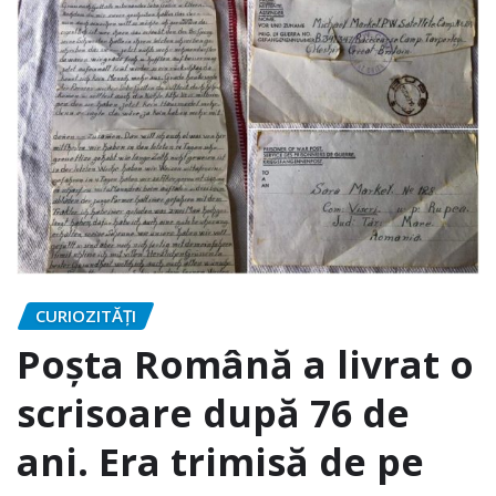
CURIOZITĂȚI
Poșta Română a livrat o
scrisoare după 76 de
ani. Era trimisă de pe