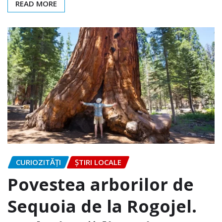
READ MORE
CURIOZITĂȚI
ȘTIRI LOCALE
Povestea arborilor de
Sequoia de la Rogojel.