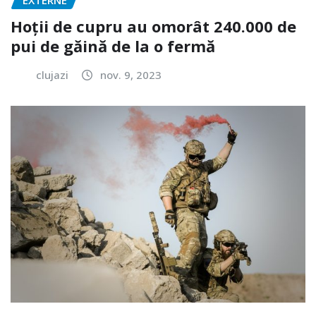
EXTERNE
Hoții de cupru au omorât 240.000 de
pui de găină de la o fermă
clujazi
nov. 9, 2023