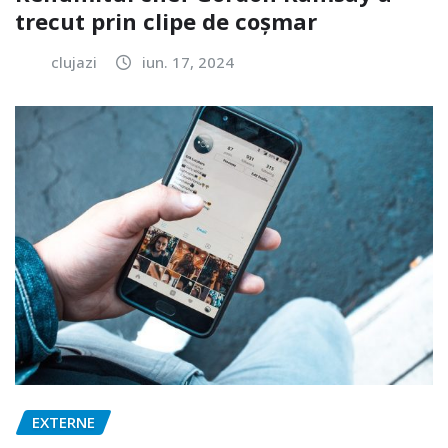
trecut prin clipe de coșmar
clujazi
iun. 17, 2024
EXTERNE