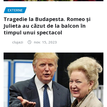
EXTERNE
Tragedie la Budapesta. Romeo și
Julieta au căzut de la balcon în
timpul unui spectacol
clujazi
nov. 15, 2023