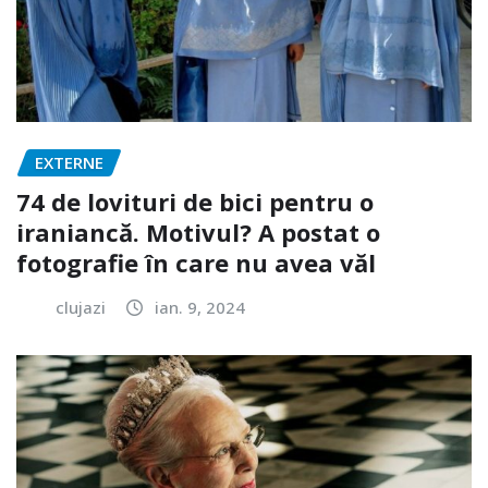
EXTERNE
74 de lovituri de bici pentru o
iraniancă. Motivul? A postat o
fotografie în care nu avea văl
clujazi
ian. 9, 2024