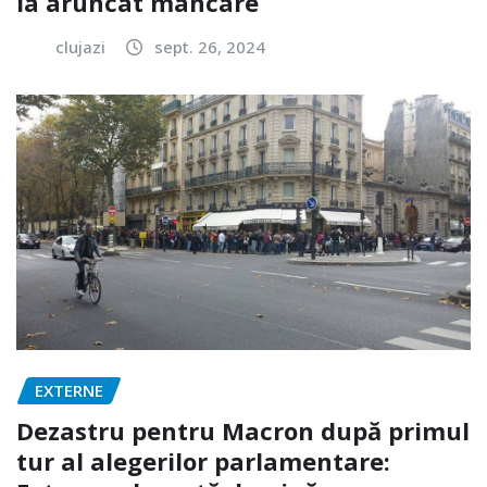
la aruncat mâncare
clujazi
sept. 26, 2024
EXTERNE
Dezastru pentru Macron după primul
tur al alegerilor parlamentare: