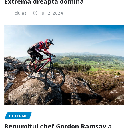
Extrema dreaptă domină
clujazi
iul. 2, 2024
EXTERNE
Renumitul chef Gordon Ramsay a