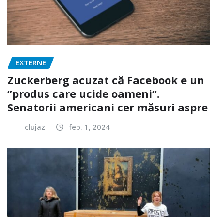
EXTERNE
Zuckerberg acuzat că Facebook e un
”produs care ucide oameni”.
Senatorii americani cer măsuri aspre
clujazi
feb. 1, 2024