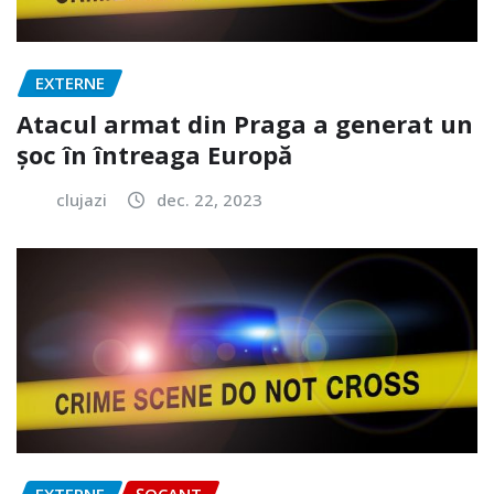
EXTERNE
Atacul armat din Praga a generat un
șoc în întreaga Europă
clujazi
dec. 22, 2023
EXTERNE
ȘOCANT