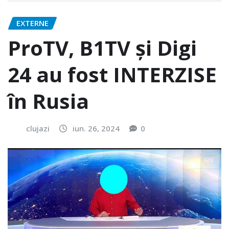
EXTERNE
ProTV, B1TV și Digi
24 au fost INTERZISE
în Rusia
clujazi
iun. 26, 2024
0