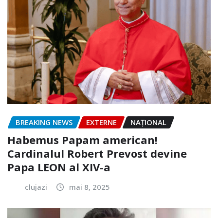
BREAKING NEWS
EXTERNE
NAŢIONAL
Habemus Papam american!
Cardinalul Robert Prevost devine
Papa LEON al XIV-a
clujazi
mai 8, 2025