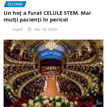
EXTERNE
Un hoț a furat CELULE STEM. Mai
mulți pacienți în pericol
clujazi
nov. 15, 2023