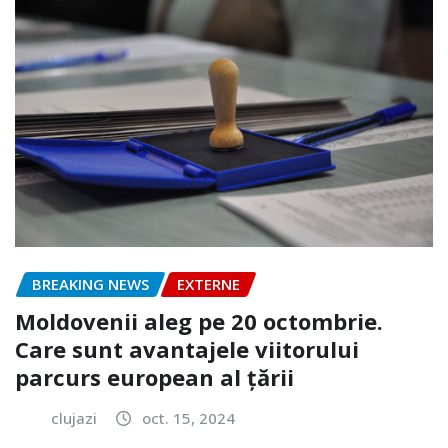
BREAKING NEWS
EXTERNE
Moldovenii aleg pe 20 octombrie.
Care sunt avantajele viitorului
parcurs european al țării
clujazi
oct. 15, 2024