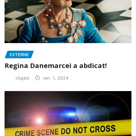
EXTERNE
Regina Danemarcei a abdicat!
clujazi
ian. 1, 2024