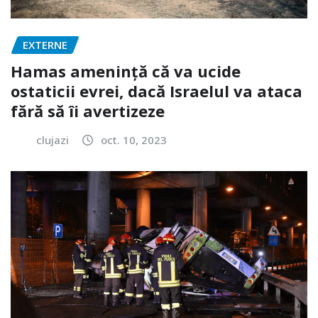
EXTERNE
Hamas amenință că va ucide
ostaticii evrei, dacă Israelul va ataca
fără să îi avertizeze
clujazi
oct. 10, 2023