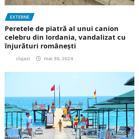
EXTERNE
Peretele de piatră al unui canion
celebru din Iordania, vandalizat cu
înjurături românești
clujazi
mai 30, 2024