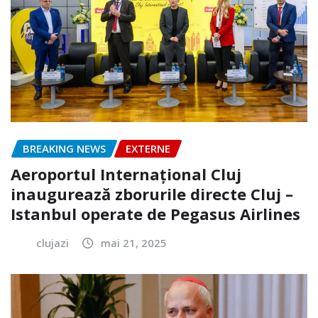
BREAKING NEWS
EXTERNE
Aeroportul Internațional Cluj
inaugurează zborurile directe Cluj –
Istanbul operate de Pegasus Airlines
clujazi
mai 21, 2025