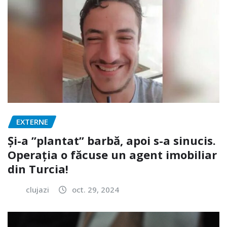
EXTERNE
Și-a ”plantat” barbă, apoi s-a sinucis.
Operația o făcuse un agent imobiliar
din Turcia!
clujazi
oct. 29, 2024