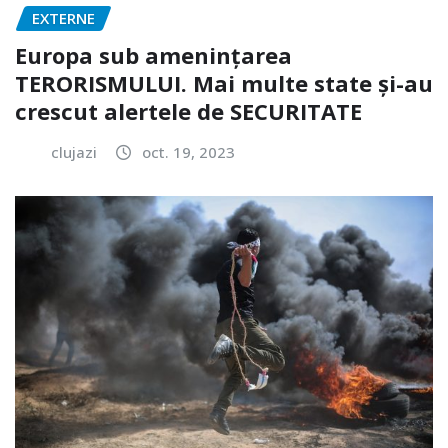
EXTERNE
Europa sub amenințarea
TERORISMULUI. Mai multe state și-au
crescut alertele de SECURITATE
clujazi
oct. 19, 2023