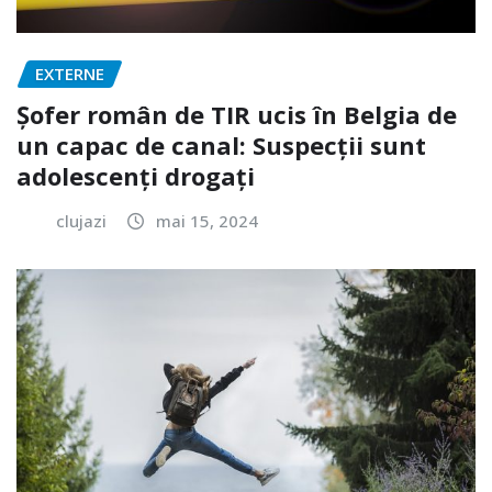
EXTERNE
Șofer român de TIR ucis în Belgia de
un capac de canal: Suspecții sunt
adolescenți drogați
clujazi
mai 15, 2024