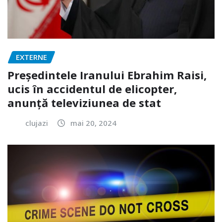
EXTERNE
Președintele Iranului Ebrahim Raisi,
ucis în accidentul de elicopter,
anunță televiziunea de stat
clujazi
mai 20, 2024