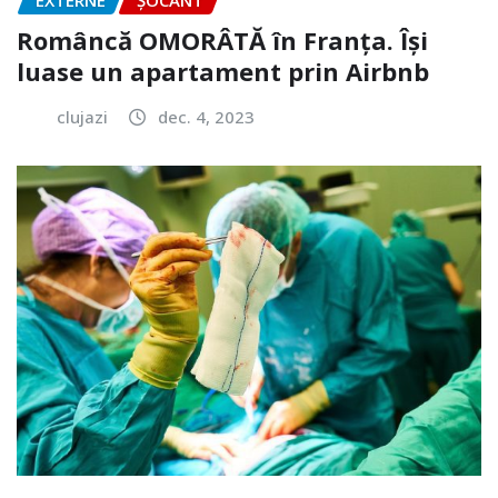
Româncă OMORÂTĂ în Franța. Își
luase un apartament prin Airbnb
clujazi
dec. 4, 2023