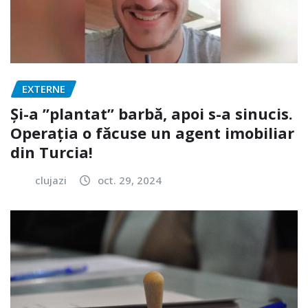
EXTERNE
Și-a ”plantat” barbă, apoi s-a sinucis.
Operația o făcuse un agent imobiliar
din Turcia!
clujazi
oct. 29, 2024