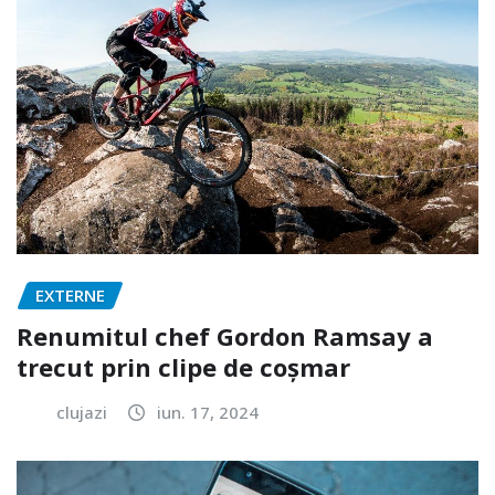
EXTERNE
Renumitul chef Gordon Ramsay a
trecut prin clipe de coșmar
clujazi
iun. 17, 2024