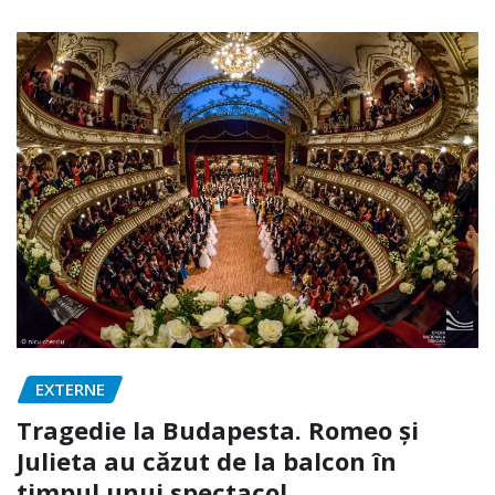
EXTERNE
Tragedie la Budapesta. Romeo și
Julieta au căzut de la balcon în
timpul unui spectacol