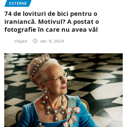
EXTERNE
74 de lovituri de bici pentru o
iraniancă. Motivul? A postat o
fotografie în care nu avea văl
clujazi
ian. 9, 2024