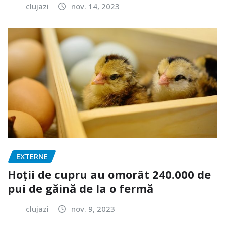
clujazi
nov. 14, 2023
EXTERNE
Hoții de cupru au omorât 240.000 de
pui de găină de la o fermă
clujazi
nov. 9, 2023