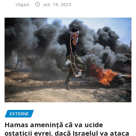
clujazi
oct. 19, 2023
EXTERNE
Hamas amenință că va ucide
ostaticii evrei, dacă Israelul va ataca