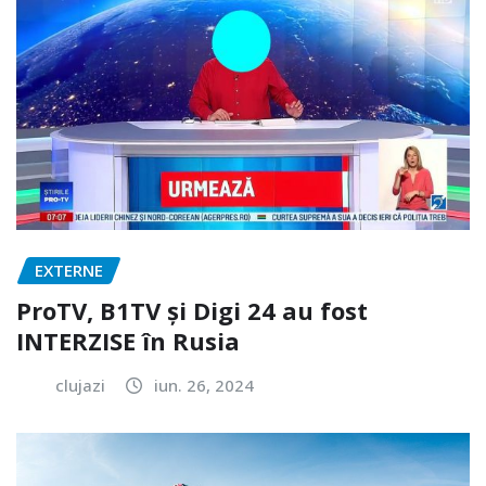
EXTERNE
ProTV, B1TV și Digi 24 au fost
INTERZISE în Rusia
clujazi
iun. 26, 2024