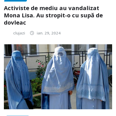
Activiste de mediu au vandalizat
Mona Lisa. Au stropit-o cu supă de
dovleac
clujazi
ian. 29, 2024