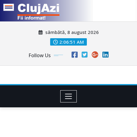
Skip
sâmbătă, 8 august 2026
to
content
2:06:54 AM
Follow Us