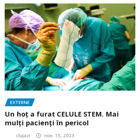
EXTERNE
Un hoț a furat CELULE STEM. Mai
mulți pacienți în pericol
clujazi
nov. 15, 2023