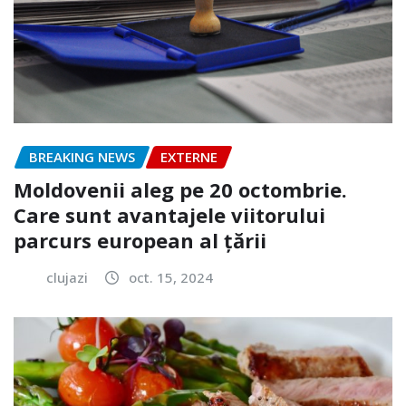
BREAKING NEWS
EXTERNE
Moldovenii aleg pe 20 octombrie.
Care sunt avantajele viitorului
parcurs european al țării
clujazi
oct. 15, 2024