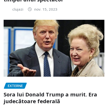
clujazi
nov. 15, 2023
EXTERNE
Sora lui Donald Trump a murit. Era
judecătoare federală