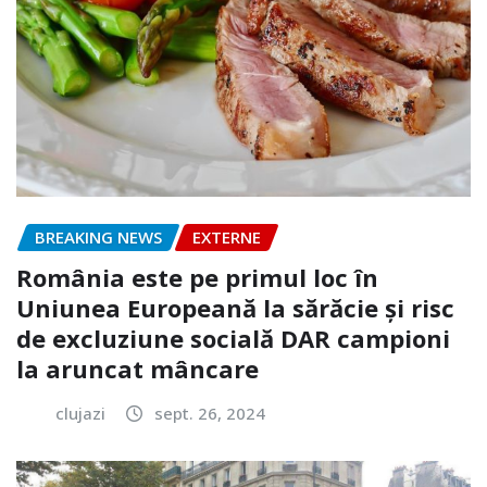
BREAKING NEWS
EXTERNE
România este pe primul loc în
Uniunea Europeană la sărăcie și risc
de excluziune socială DAR campioni
la aruncat mâncare
clujazi
sept. 26, 2024