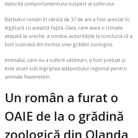
datorită comportamentului suspect al șoferului.
Bărbatul român în vârstă de 37 de ani a fost arestat în
legătură cu această faptă. Oaia, care avea o crotalie
atașată la ureche, a condus autoritățile la concluzia că a
fost sustrasă din incinta unei grădini zoologice.
Animalul, care nu a suferit vătămări, a fost preluat și
este acum sub îngrijirea adăpostului regional pentru
animale Ravenstein.
Un român a furat o
OAIE de la o grădină
zoologică din Olanda