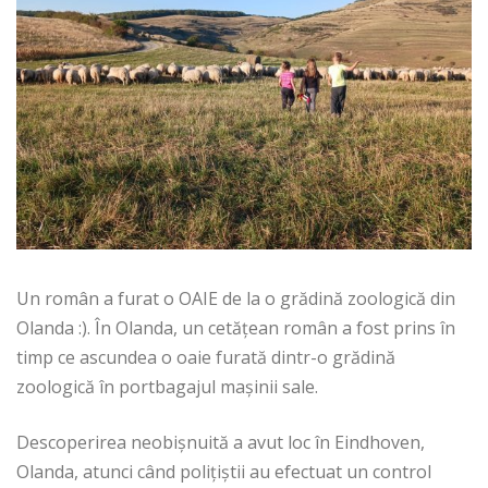
Un român a furat o OAIE de la o grădină zoologică din
Olanda :). În Olanda, un cetățean român a fost prins în
timp ce ascundea o oaie furată dintr-o grădină
zoologică în portbagajul mașinii sale.
Descoperirea neobișnuită a avut loc în Eindhoven,
Olanda, atunci când polițiștii au efectuat un control