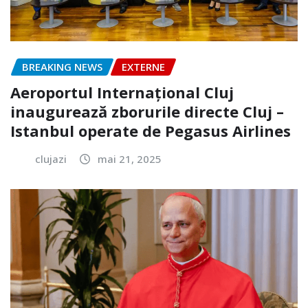
BREAKING NEWS
EXTERNE
Aeroportul Internațional Cluj
inaugurează zborurile directe Cluj –
Istanbul operate de Pegasus Airlines
clujazi
mai 21, 2025