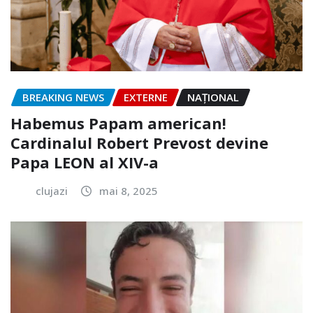
BREAKING NEWS
EXTERNE
NAŢIONAL
Habemus Papam american!
Cardinalul Robert Prevost devine
Papa LEON al XIV-a
clujazi
mai 8, 2025