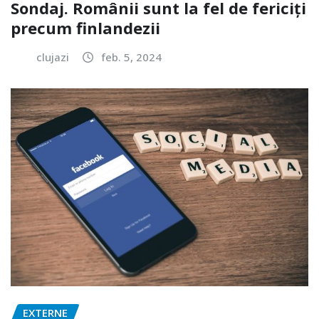
Sondaj. Românii sunt la fel de fericiți
precum finlandezii
clujazi
feb. 5, 2024
EXTERNE