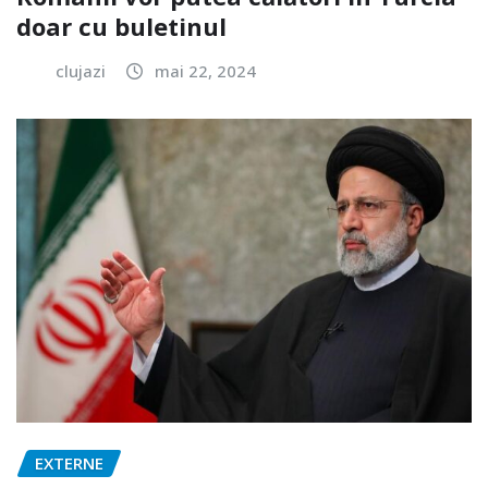
doar cu buletinul
clujazi
mai 22, 2024
EXTERNE