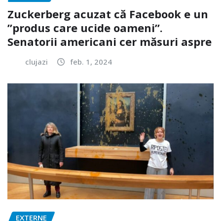
Zuckerberg acuzat că Facebook e un
”produs care ucide oameni”.
Senatorii americani cer măsuri aspre
clujazi
feb. 1, 2024
EXTERNE