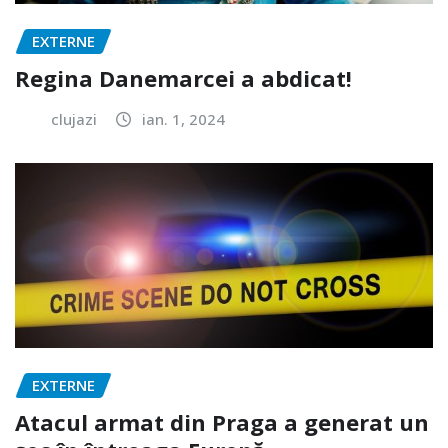
EXTERNE
Regina Danemarcei a abdicat!
clujazi
ian. 1, 2024
EXTERNE
Atacul armat din Praga a generat un