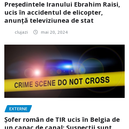
Președintele Iranului Ebrahim Raisi,
ucis în accidentul de elicopter,
anunță televiziunea de stat
clujazi
mai 20, 2024
EXTERNE
Șofer român de TIR ucis în Belgia de
un capac de canal: Suspecții sunt