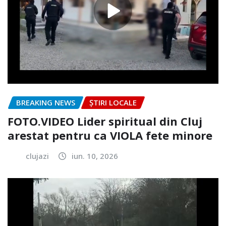
BREAKING NEWS
ȘTIRI LOCALE
FOTO.VIDEO Lider spiritual din Cluj
arestat pentru ca VIOLA fete minore
clujazi
iun. 10, 2026