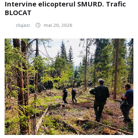
Intervine elicopterul SMURD. Trafic
BLOCAT
clujazi
mai 20, 2026