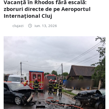
Vacanță în Rhodos fără escală:
zboruri directe de pe Aeroportul
Internațional Cluj
clujazi
iun. 13, 2026