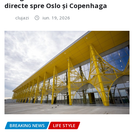
directe spre Oslo și Copenhaga
clujazi
iun. 19, 2026
BREAKING NEWS
LIFE STYLE