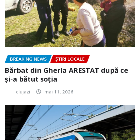
BREAKING NEWS
ȘTIRI LOCALE
Bărbat din Gherla ARESTAT după ce
și-a bătut soția
clujazi
mai 11, 2026