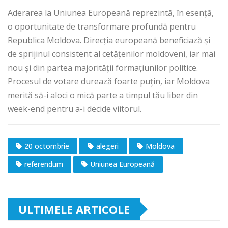
Aderarea la Uniunea Europeană reprezintă, în esență,
o oportunitate de transformare profundă pentru
Republica Moldova. Direcția europeană beneficiază și
de sprijinul consistent al cetățenilor moldoveni, iar mai
nou și din partea majorității formațiunilor politice.
Procesul de votare durează foarte puțin, iar Moldova
merită să-i aloci o mică parte a timpul tău liber din
week-end pentru a-i decide viitorul.
20 octombrie
alegeri
Moldova
referendum
Uniunea Europeană
ULTIMELE ARTICOLE