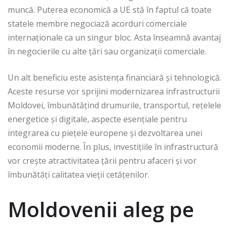
muncă. Puterea economică a UE stă în faptul că toate
statele membre negociază acorduri comerciale
internaționale ca un singur bloc. Asta înseamnă avantaj
în negocierile cu alte țări sau organizații comerciale.
Un alt beneficiu este asistența financiară și tehnologică.
Aceste resurse vor sprijini modernizarea infrastructurii
Moldovei, îmbunătățind drumurile, transportul, rețelele
energetice și digitale, aspecte esențiale pentru
integrarea cu piețele europene și dezvoltarea unei
economii moderne. În plus, investițiile în infrastructură
vor crește atractivitatea țării pentru afaceri și vor
îmbunătăți calitatea vieții cetățenilor.
Moldovenii aleg pe