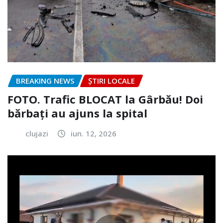
BREAKING NEWS
ȘTIRI LOCALE
FOTO. Trafic BLOCAT la Gârbău! Doi
bărbați au ajuns la spital
clujazi
iun. 12, 2026