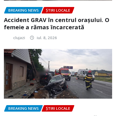
BREAKING NEWS
ȘTIRI LOCALE
Accident GRAV în centrul orașului. O
femeie a rămas încarcerată
clujazi
iul. 8, 2026
BREAKING NEWS
ȘTIRI LOCALE