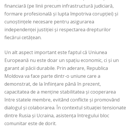
financiară (pe linii precum infrastructură judiciară,
formare profesională și lupta împotriva corupției) și
cunoștințele necesare pentru asigurarea
independenței justiției și respectarea drepturilor
fiecărui cetățean.
Un alt aspect important este faptul că Uniunea
Europeană nu este doar un spațiu economic, ci și un
garant al păcii durabile. Prin aderare, Republica
Moldova va face parte dintr-o uniune care a
demonstrat, de la înfiinţare până în prezent,
capacitatea de a menține stabilitatea și cooperarea
între statele membre, evitând conflicte și promovând
dialogul și colaborarea. În contextul situației tensionate
dintre Rusia și Ucraina, asistența întregului bloc
comunitar este de dorit.