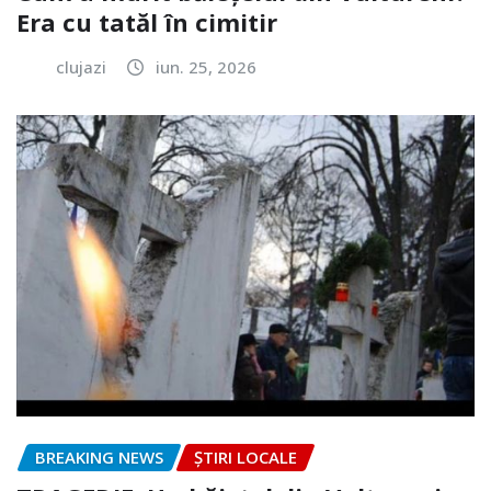
Era cu tatăl în cimitir
clujazi
iun. 25, 2026
BREAKING NEWS
ȘTIRI LOCALE