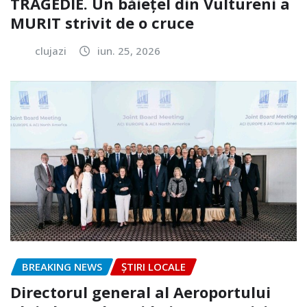
TRAGEDIE. Un băiețel din Vultureni a
MURIT strivit de o cruce
clujazi
iun. 25, 2026
BREAKING NEWS
ȘTIRI LOCALE
Directorul general al Aeroportului