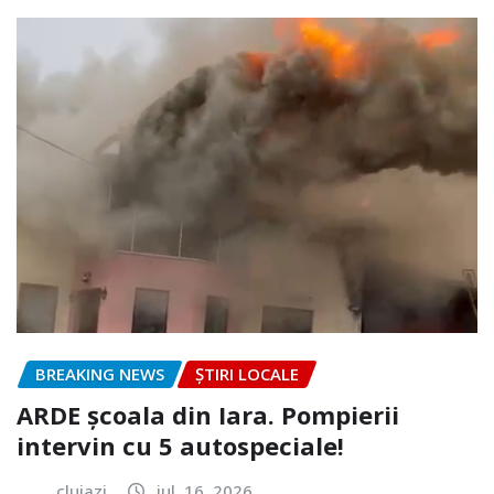
BREAKING NEWS
ȘTIRI LOCALE
ARDE școala din Iara. Pompierii
intervin cu 5 autospeciale!
clujazi
iul. 16, 2026