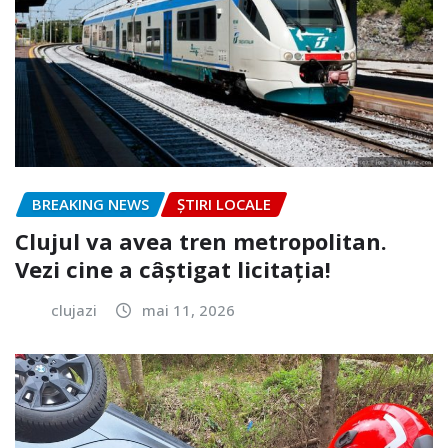
BREAKING NEWS
ȘTIRI LOCALE
Clujul va avea tren metropolitan.
Vezi cine a câștigat licitația!
clujazi
mai 11, 2026