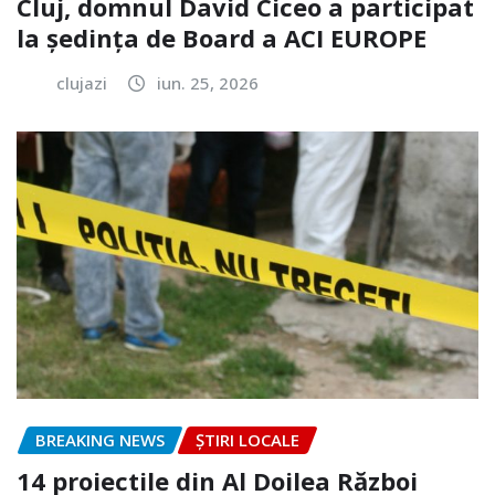
Cluj, domnul David Ciceo a participat
la ședința de Board a ACI EUROPE
clujazi
iun. 25, 2026
BREAKING NEWS
ȘTIRI LOCALE
14 proiectile din Al Doilea Război