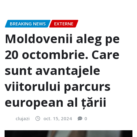
BREAKING NEWS
EXTERNE
Moldovenii aleg pe
20 octombrie. Care
sunt avantajele
viitorului parcurs
european al țării
clujazi
oct. 15, 2024
0