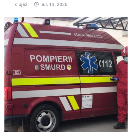
clujazi
iul. 13, 2026