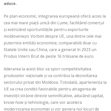
aduce.
Pe plan economic, integrarea europeană oferă acces la
cea mai mare piață unică din Lume, facilitând comerțul
și extinzând oportunitățile pentru exporturile
moldovenești. Vorbim despre UE, una dintre cele mai
puternice entități economice, comparabilă doar cu
Statele Unite sau China, care a generat în 2023 un
Produs Intern Brut de peste 16 trilioane de euro.
Aderarea la acest bloc va spori competitivitatea
produselor naționale și va contribui la dezvoltarea
sectorului privat din Moldova. Totodată, apartenența la
UE va crea condiții favorabile pentru atragerea de
investiții străine directe semnificative, aducând capital,
know-how și tehnologie, care vor accelera
modernizarea economiei și vor genera noi locuri de