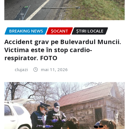
BREAKING NEWS
ȘOCANT
ȘTIRI LOCALE
Accident grav pe Bulevardul Muncii.
Victima este în stop cardio-
respirator. FOTO
clujazi
mai 11, 2026