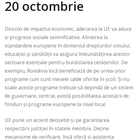
20 octombrie
Dincolo de impactul economic, aderarea la UE va aduce
și progrese sociale semnificative. Alinierea la
standardele europene în domeniul drepturilor omului,
educației și sănătății va asigura îmbunătățirea acestor
sectoare esențiale pentru bunăstarea cetățenilor. De
exemplu, România încă beneficiază de pe urma unor
programe cum sunt mesele calde oferite în școli. Și nu
toate aceste programe trebuie să depindă de un sistem
de guvernare, central, există posibilitatea accesării de
fonduri și programe europene la nivel local.
UE pune un accent deosebit și pe garantarea
respectării justiției în statele membre. Deține
mecanisme de verificare, însă oferă și asistența