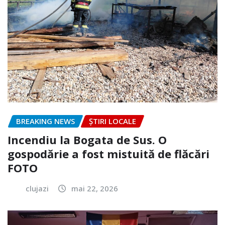
BREAKING NEWS
ȘTIRI LOCALE
Incendiu la Bogata de Sus. O
gospodărie a fost mistuită de flăcări
FOTO
clujazi
mai 22, 2026