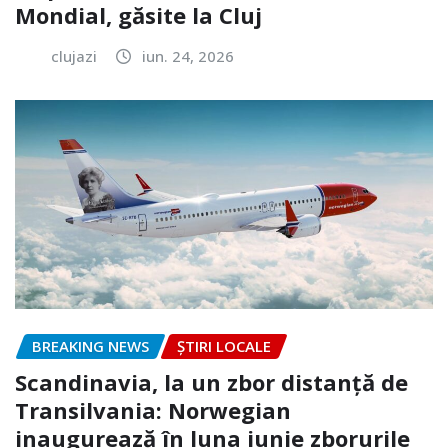
Mondial, găsite la Cluj
clujazi
iun. 24, 2026
BREAKING NEWS
ȘTIRI LOCALE
Scandinavia, la un zbor distanță de
Transilvania: Norwegian
inaugurează în luna iunie zborurile