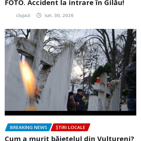
FOTO. Accident la intrare în Gilău!
clujazi
iun. 30, 2026
BREAKING NEWS
ȘTIRI LOCALE
Cum a murit băiețelul din Vultureni?