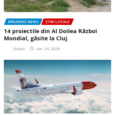
BREAKING NEWS
ȘTIRI LOCALE
14 proiectile din Al Doilea Război
Mondial, găsite la Cluj
clujazi
iun. 24, 2026