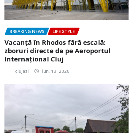
BREAKING NEWS
LIFE STYLE
Vacanță în Rhodos fără escală:
zboruri directe de pe Aeroportul
Internațional Cluj
clujazi
iun. 13, 2026