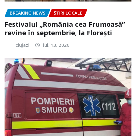
BREAKING NEWS
ȘTIRI LOCALE
Festivalul „România cea Frumoasă”
revine în septembrie, la Florești
clujazi
iul. 13, 2026