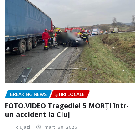
BREAKING NEWS
ȘTIRI LOCALE
FOTO.VIDEO Tragedie! 5 MORȚI într-
un accident la Cluj
clujazi
mart. 30, 2026