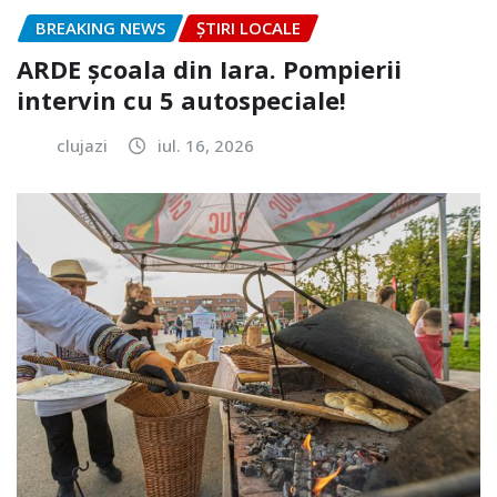
BREAKING NEWS
ȘTIRI LOCALE
ARDE școala din Iara. Pompierii
intervin cu 5 autospeciale!
clujazi
iul. 16, 2026