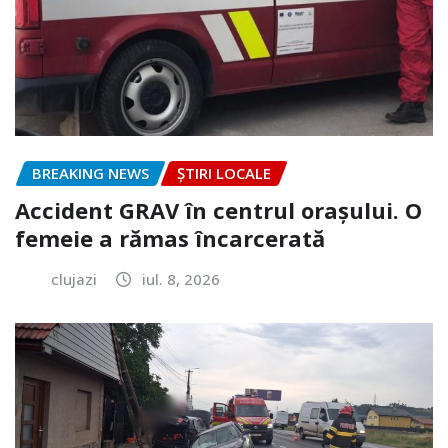
BREAKING NEWS
ȘTIRI LOCALE
Accident GRAV în centrul orașului. O
femeie a rămas încarcerată
clujazi
iul. 8, 2026