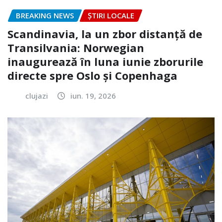
BREAKING NEWS
ȘTIRI LOCALE
Scandinavia, la un zbor distanță de
Transilvania: Norwegian
inaugurează în luna iunie zborurile
directe spre Oslo și Copenhaga
clujazi
iun. 19, 2026