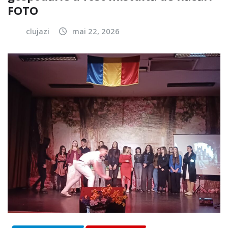
FOTO
clujazi
mai 22, 2026