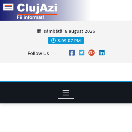
Skip
sâmbătă, 8 august 2026
to
content
3:09:10 PM
Follow Us