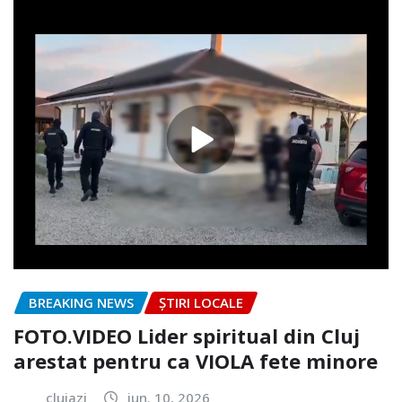
BREAKING NEWS
ȘTIRI LOCALE
FOTO.VIDEO Lider spiritual din Cluj
arestat pentru ca VIOLA fete minore
clujazi
iun. 10, 2026