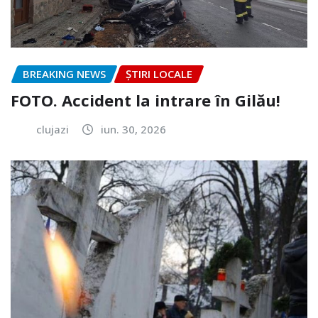
BREAKING NEWS
ȘTIRI LOCALE
FOTO. Accident la intrare în Gilău!
clujazi
iun. 30, 2026