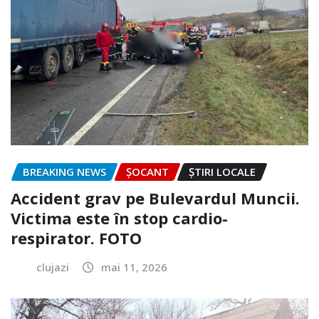
BREAKING NEWS
ȘOCANT
ȘTIRI LOCALE
Accident grav pe Bulevardul Muncii.
Victima este în stop cardio-
respirator. FOTO
clujazi
mai 11, 2026