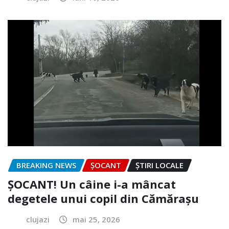
BREAKING NEWS
ȘOCANT
ȘTIRI LOCALE
ȘOCANT! Un câine i-a mâncat
degetele unui copil din Cămărașu
clujazi
mai 25, 2026