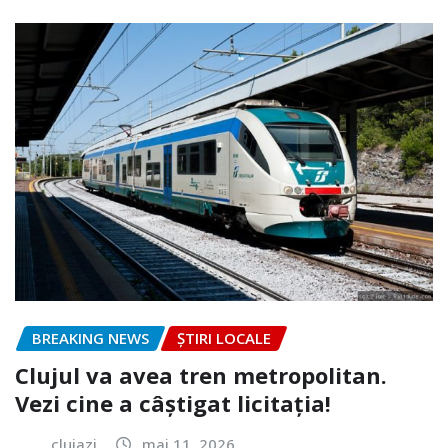
BREAKING NEWS
ȘTIRI LOCALE
Clujul va avea tren metropolitan.
Vezi cine a câștigat licitația!
clujazi
mai 11, 2026