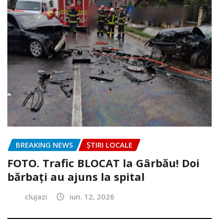
BREAKING NEWS
ȘTIRI LOCALE
FOTO. Trafic BLOCAT la Gârbău! Doi
bărbați au ajuns la spital
clujazi
iun. 12, 2026