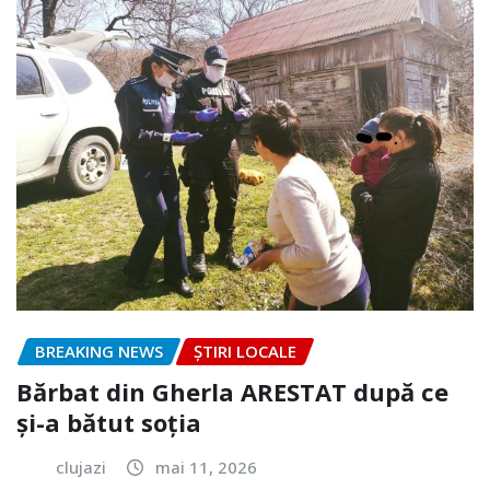
BREAKING NEWS
ȘTIRI LOCALE
Bărbat din Gherla ARESTAT după ce
și-a bătut soția
clujazi
mai 11, 2026