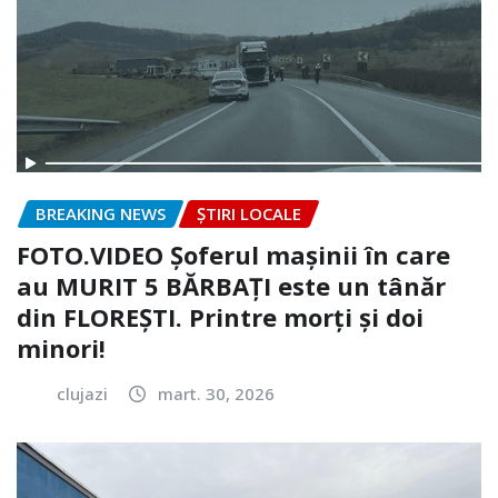
BREAKING NEWS
ȘTIRI LOCALE
FOTO.VIDEO Șoferul mașinii în care
au MURIT 5 BĂRBAȚI este un tânăr
din FLOREȘTI. Printre morți și doi
minori!
clujazi
mart. 30, 2026