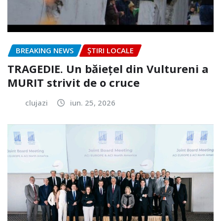
BREAKING NEWS
ȘTIRI LOCALE
TRAGEDIE. Un băiețel din Vultureni a
MURIT strivit de o cruce
clujazi
iun. 25, 2026