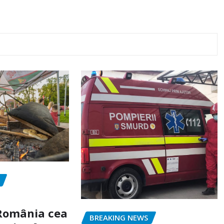
„România cea
BREAKING NEWS