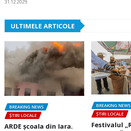
31.12.2029.
ULTIMELE ARTICOLE
BREAKING NEWS
BREAKING NEWS
ȘTIRI LOCALE
ȘTIRI LOCALE
Festivalul 
ARDE școala din Iara.