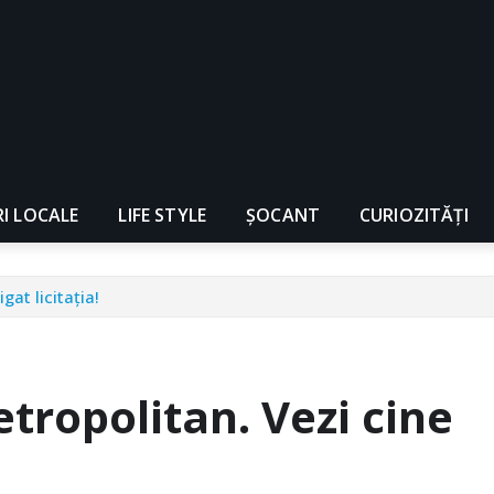
RI LOCALE
LIFE STYLE
ȘOCANT
CURIOZITĂȚI
gat licitația!
tropolitan. Vezi cine