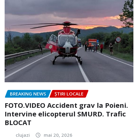
BREAKING NEWS
ȘTIRI LOCALE
FOTO.VIDEO Accident grav la Poieni.
Intervine elicopterul SMURD. Trafic
BLOCAT
clujazi
mai 20, 2026