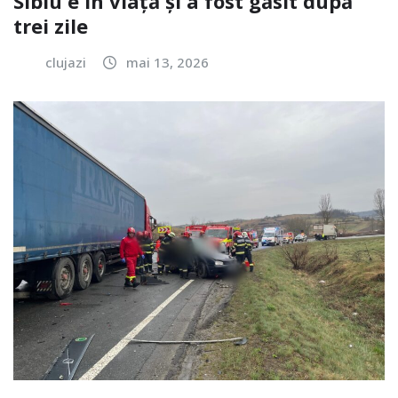
Sibiu e în viață și a fost găsit după
trei zile
clujazi
mai 13, 2026