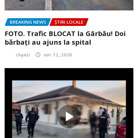
BREAKING NEWS
ȘTIRI LOCALE
FOTO. Trafic BLOCAT la Gârbău! Doi
bărbați au ajuns la spital
clujazi
iun. 12, 2026