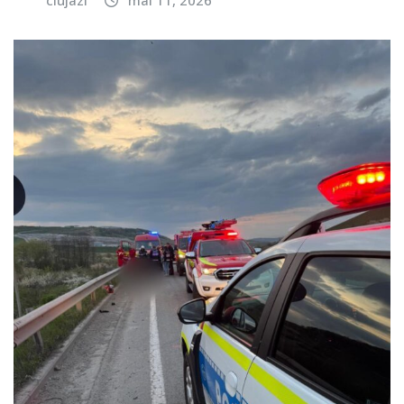
clujazi
mai 11, 2026