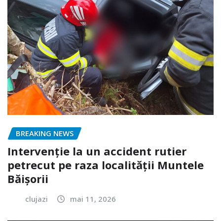
BREAKING NEWS
Intervenție la un accident rutier
petrecut pe raza localității Muntele
Băișorii
clujazi
mai 11, 2026