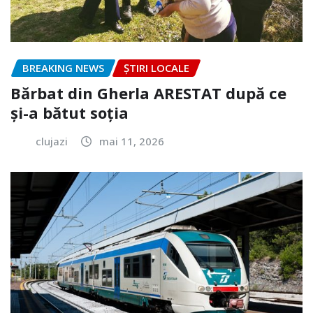
BREAKING NEWS
ȘTIRI LOCALE
Bărbat din Gherla ARESTAT după ce
și-a bătut soția
clujazi
mai 11, 2026