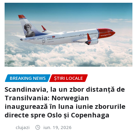
BREAKING NEWS
ȘTIRI LOCALE
Scandinavia, la un zbor distanță de
Transilvania: Norwegian
inaugurează în luna iunie zborurile
directe spre Oslo și Copenhaga
clujazi
iun. 19, 2026