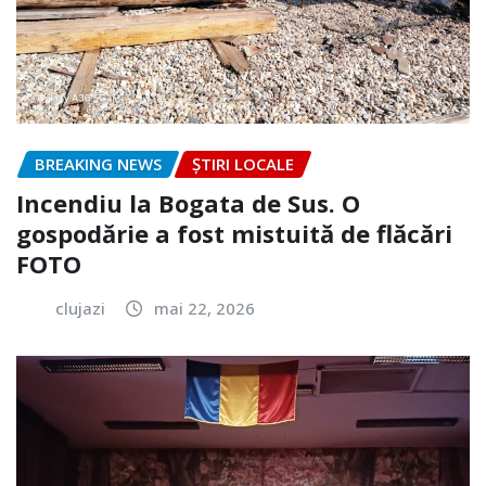
BREAKING NEWS
ȘTIRI LOCALE
Incendiu la Bogata de Sus. O
gospodărie a fost mistuită de flăcări
FOTO
clujazi
mai 22, 2026