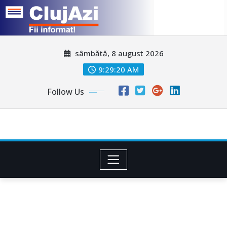
Skip
sâmbătă, 8 august 2026
to
content
9:29:23 AM
Follow Us