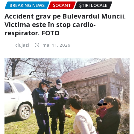
BREAKING NEWS
ȘOCANT
ȘTIRI LOCALE
Accident grav pe Bulevardul Muncii.
Victima este în stop cardio-
respirator. FOTO
clujazi
mai 11, 2026