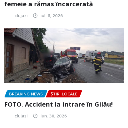
femeie a rămas încarcerată
clujazi
iul. 8, 2026
BREAKING NEWS
ȘTIRI LOCALE
FOTO. Accident la intrare în Gilău!
clujazi
iun. 30, 2026