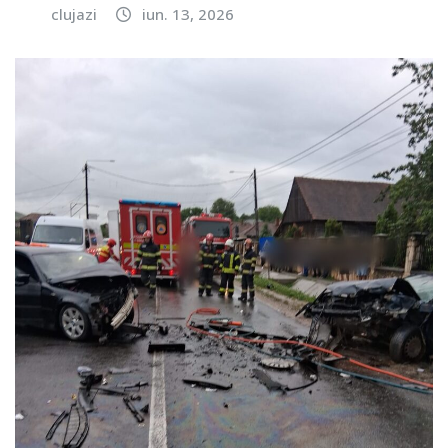
clujazi
iun. 13, 2026