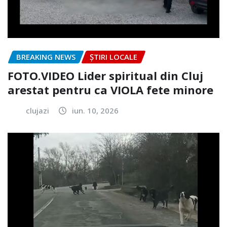
BREAKING NEWS
ȘTIRI LOCALE
FOTO.VIDEO Lider spiritual din Cluj
arestat pentru ca VIOLA fete minore
clujazi
iun. 10, 2026