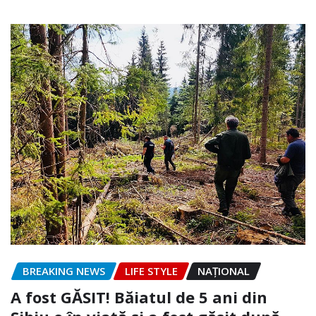
BREAKING NEWS
LIFE STYLE
NAŢIONAL
A fost GĂSIT! Băiatul de 5 ani din