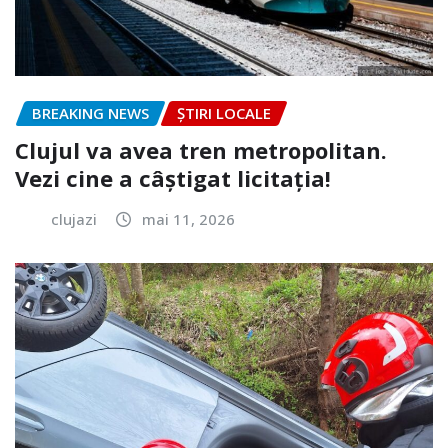
BREAKING NEWS
ȘTIRI LOCALE
Clujul va avea tren metropolitan.
Vezi cine a câștigat licitația!
clujazi
mai 11, 2026