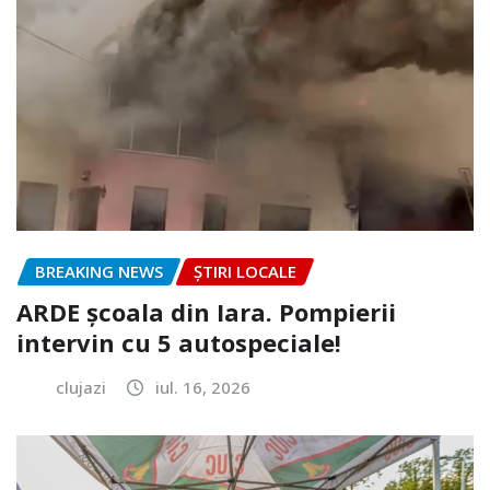
BREAKING NEWS
ȘTIRI LOCALE
ARDE școala din Iara. Pompierii
intervin cu 5 autospeciale!
clujazi
iul. 16, 2026