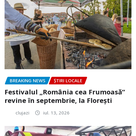
BREAKING NEWS
ȘTIRI LOCALE
Festivalul „România cea Frumoasă”
revine în septembrie, la Florești
clujazi
iul. 13, 2026