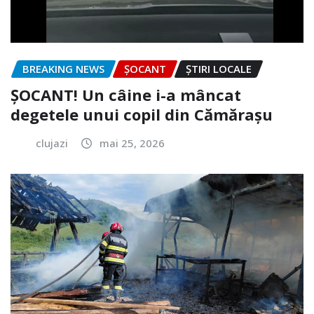
BREAKING NEWS
ȘOCANT
ȘTIRI LOCALE
ȘOCANT! Un câine i-a mâncat
degetele unui copil din Cămărașu
clujazi
mai 25, 2026