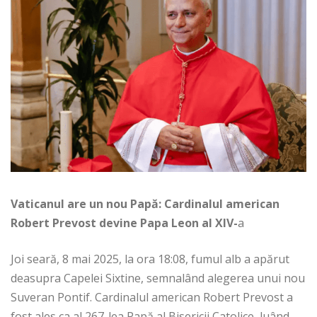
Vaticanul are un nou Papă: Cardinalul american
Robert Prevost devine Papa Leon al XIV-
a
Joi seară, 8 mai 2025, la ora 18:08, fumul alb a apărut
deasupra Capelei Sixtine, semnalând alegerea unui nou
Suveran Pontif. Cardinalul american Robert Prevost a
fost ales ca al 267-lea Papă al Bisericii Catolice, luând