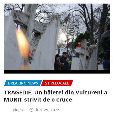
BREAKING NEWS
ȘTIRI LOCALE
TRAGEDIE. Un băiețel din Vultureni a
MURIT strivit de o cruce
clujazi
iun. 25, 2026