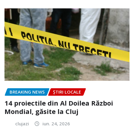
BREAKING NEWS
ȘTIRI LOCALE
14 proiectile din Al Doilea Război
Mondial, găsite la Cluj
clujazi
iun. 24, 2026