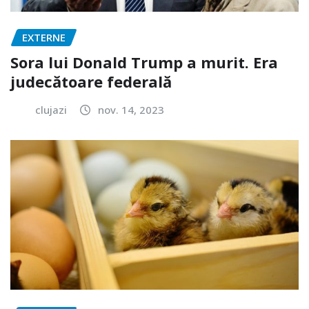
EXTERNE
Sora lui Donald Trump a murit. Era
judecătoare federală
clujazi
nov. 14, 2023