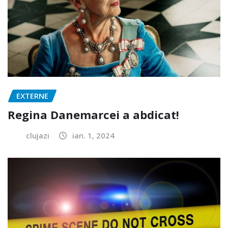
EXTERNE
Regina Danemarcei a abdicat!
clujazi
ian. 1, 2024