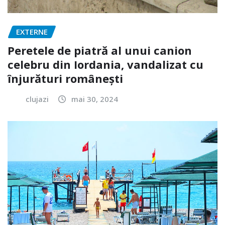
EXTERNE
Peretele de piatră al unui canion
celebru din Iordania, vandalizat cu
înjurături românești
clujazi
mai 30, 2024