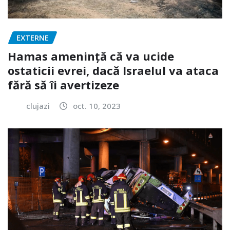
EXTERNE
Hamas amenință că va ucide
ostaticii evrei, dacă Israelul va ataca
fără să îi avertizeze
clujazi
oct. 10, 2023