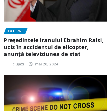
EXTERNE
Președintele Iranului Ebrahim Raisi,
ucis în accidentul de elicopter,
anunță televiziunea de stat
clujazi
mai 20, 2024