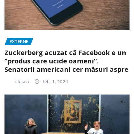
EXTERNE
Zuckerberg acuzat că Facebook e un
”produs care ucide oameni”.
Senatorii americani cer măsuri aspre
clujazi
feb. 1, 2024