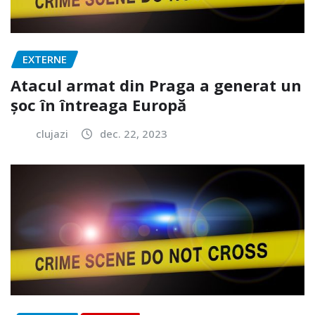
EXTERNE
Atacul armat din Praga a generat un
șoc în întreaga Europă
clujazi
dec. 22, 2023