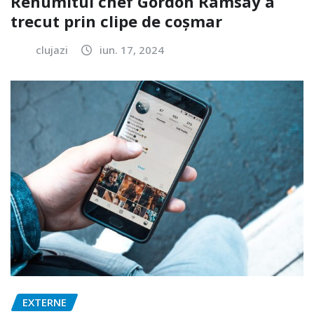
Renumitul chef Gordon Ramsay a
trecut prin clipe de coșmar
clujazi
iun. 17, 2024
EXTERNE