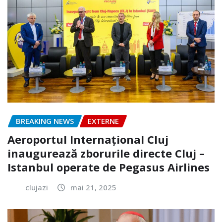
BREAKING NEWS
EXTERNE
Aeroportul Internațional Cluj
inaugurează zborurile directe Cluj –
Istanbul operate de Pegasus Airlines
clujazi
mai 21, 2025