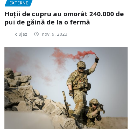
EXTERNE
Hoții de cupru au omorât 240.000 de
pui de găină de la o fermă
clujazi
nov. 9, 2023