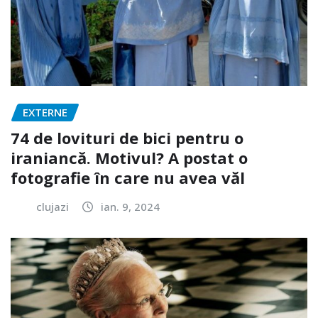
EXTERNE
74 de lovituri de bici pentru o
iraniancă. Motivul? A postat o
fotografie în care nu avea văl
clujazi
ian. 9, 2024