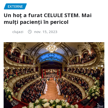
EXTERNE
Un hoț a furat CELULE STEM. Mai
mulți pacienți în pericol
clujazi
nov. 15, 2023