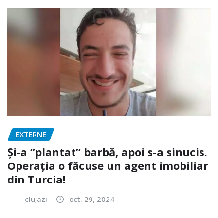
EXTERNE
Și-a ”plantat” barbă, apoi s-a sinucis.
Operația o făcuse un agent imobiliar
din Turcia!
clujazi
oct. 29, 2024