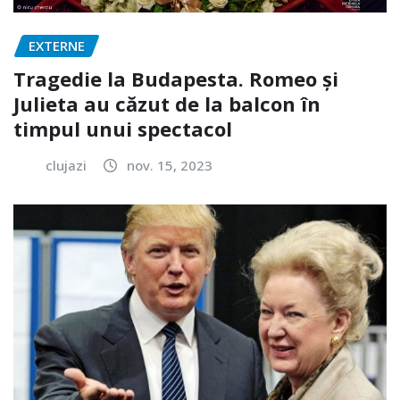
EXTERNE
Tragedie la Budapesta. Romeo și
Julieta au căzut de la balcon în
timpul unui spectacol
clujazi
nov. 15, 2023