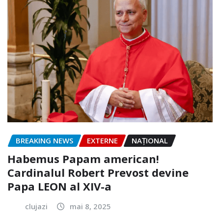
BREAKING NEWS
EXTERNE
NAŢIONAL
Habemus Papam american!
Cardinalul Robert Prevost devine
Papa LEON al XIV-a
clujazi
mai 8, 2025