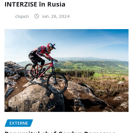
INTERZISE în Rusia
clujazi
iun. 26, 2024
EXTERNE