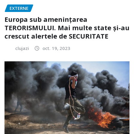
EXTERNE
Europa sub amenințarea
TERORISMULUI. Mai multe state și-au
crescut alertele de SECURITATE
clujazi
oct. 19, 2023