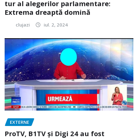
tur al alegerilor parlamentare:
Extrema dreaptă domină
clujazi
iul. 2, 2024
EXTERNE
ProTV, B1TV și Digi 24 au fost