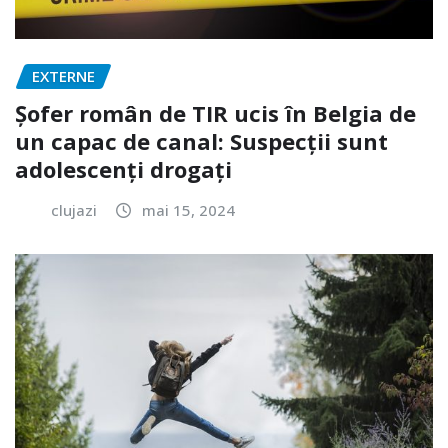
EXTERNE
Șofer român de TIR ucis în Belgia de
un capac de canal: Suspecții sunt
adolescenți drogați
clujazi
mai 15, 2024