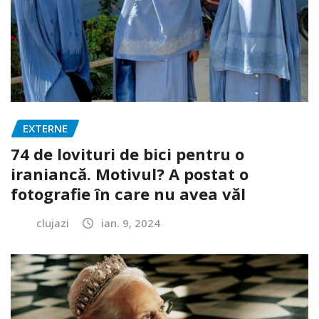
EXTERNE
74 de lovituri de bici pentru o
iraniancă. Motivul? A postat o
fotografie în care nu avea văl
clujazi
ian. 9, 2024