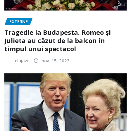
EXTERNE
Tragedie la Budapesta. Romeo și
Julieta au căzut de la balcon în
timpul unui spectacol
clujazi
nov. 15, 2023