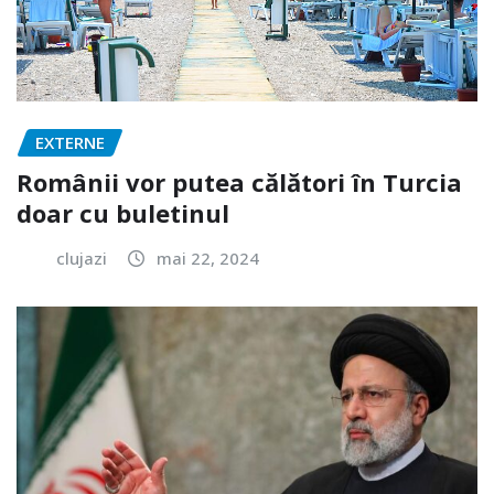
EXTERNE
Românii vor putea călători în Turcia
doar cu buletinul
clujazi
mai 22, 2024