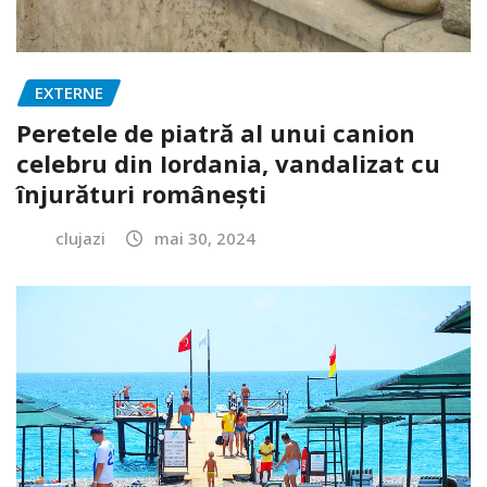
EXTERNE
Peretele de piatră al unui canion
celebru din Iordania, vandalizat cu
înjurături românești
clujazi
mai 30, 2024