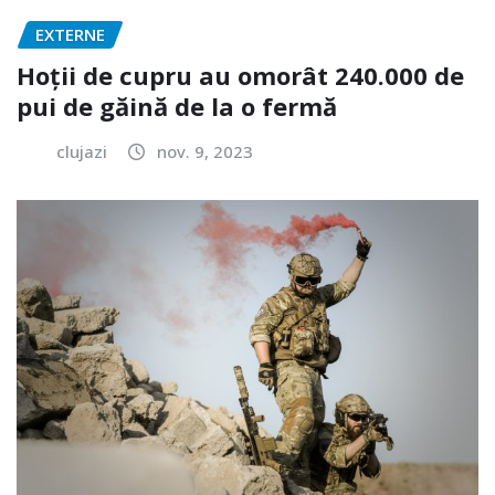
EXTERNE
Hoții de cupru au omorât 240.000 de
pui de găină de la o fermă
clujazi
nov. 9, 2023