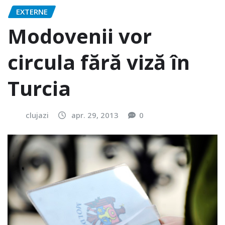
EXTERNE
Modovenii vor
circula fără viză în
Turcia
clujazi
apr. 29, 2013
0