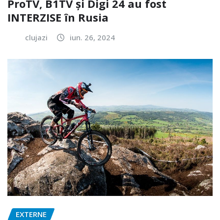
ProTV, B1TV și Digi 24 au fost
INTERZISE în Rusia
clujazi
iun. 26, 2024
EXTERNE