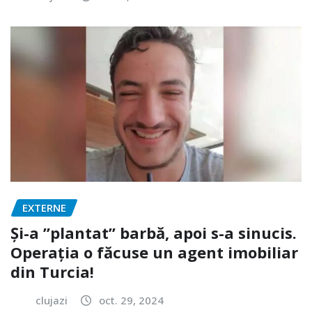
EXTERNE
Și-a ”plantat” barbă, apoi s-a sinucis.
Operația o făcuse un agent imobiliar
din Turcia!
clujazi
oct. 29, 2024