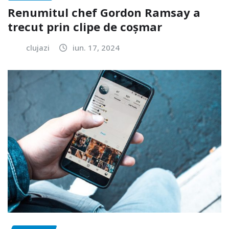
Renumitul chef Gordon Ramsay a
trecut prin clipe de coșmar
clujazi
iun. 17, 2024