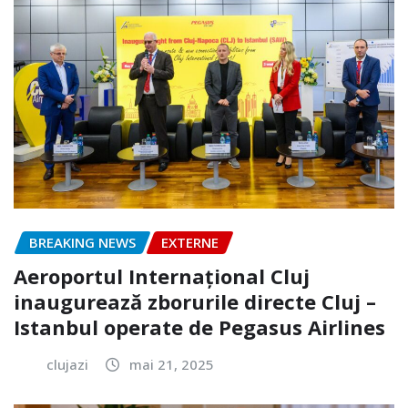
BREAKING NEWS
EXTERNE
Aeroportul Internațional Cluj
inaugurează zborurile directe Cluj –
Istanbul operate de Pegasus Airlines
clujazi
mai 21, 2025