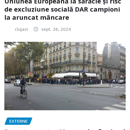
Uniunea Europeană la sărăcie și risc
de excluziune socială DAR campioni
la aruncat mâncare
clujazi
sept. 26, 2024
EXTERNE