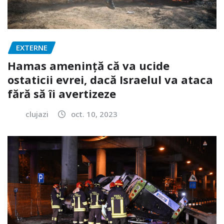
EXTERNE
Hamas amenință că va ucide
ostaticii evrei, dacă Israelul va ataca
fără să îi avertizeze
clujazi
oct. 10, 2023