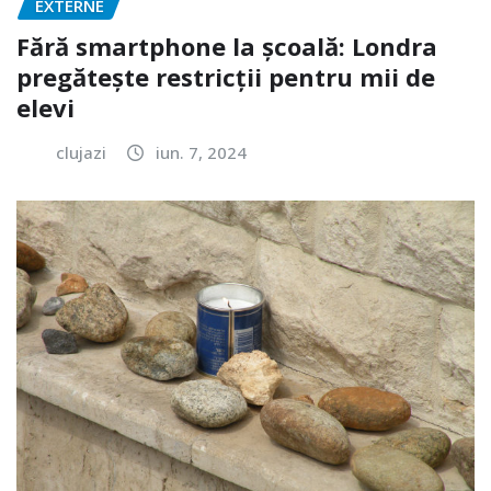
EXTERNE
Fără smartphone la școală: Londra
pregătește restricții pentru mii de
elevi
clujazi
iun. 7, 2024