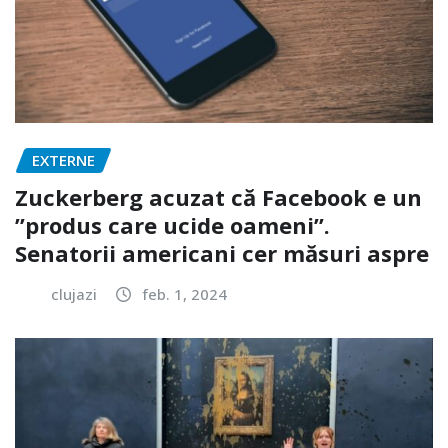
EXTERNE
Zuckerberg acuzat că Facebook e un
”produs care ucide oameni”.
Senatorii americani cer măsuri aspre
clujazi
feb. 1, 2024