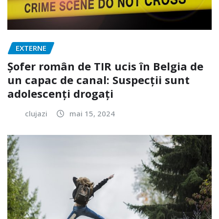
EXTERNE
Șofer român de TIR ucis în Belgia de
un capac de canal: Suspecții sunt
adolescenți drogați
clujazi
mai 15, 2024