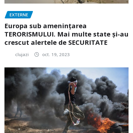
EXTERNE
Europa sub amenințarea
TERORISMULUI. Mai multe state și-au
crescut alertele de SECURITATE
clujazi
oct. 19, 2023