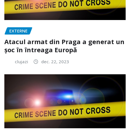
EXTERNE
Atacul armat din Praga a generat un
șoc în întreaga Europă
clujazi
dec. 22, 2023