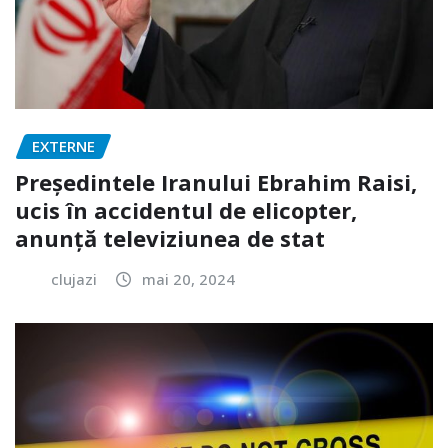
EXTERNE
Președintele Iranului Ebrahim Raisi,
ucis în accidentul de elicopter,
anunță televiziunea de stat
clujazi
mai 20, 2024