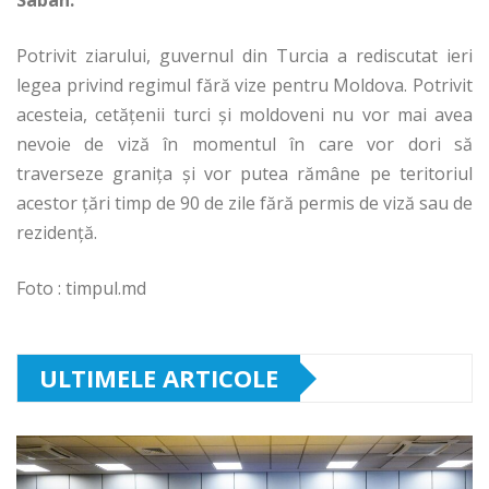
Sabah.
Potrivit ziarului, guvernul din Turcia a rediscutat ieri
legea privind regimul fără vize pentru Moldova. Potrivit
acesteia, cetățenii turci și moldoveni nu vor mai avea
nevoie de viză în momentul în care vor dori să
traverseze granița și vor putea rămâne pe teritoriul
acestor țări timp de 90 de zile fără permis de viză sau de
rezidență.
Foto : timpul.md
ULTIMELE ARTICOLE