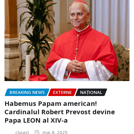
BREAKING NEWS
EXTERNE
NAŢIONAL
Habemus Papam american!
Cardinalul Robert Prevost devine
Papa LEON al XIV-a
clujazi
mai 8, 2025