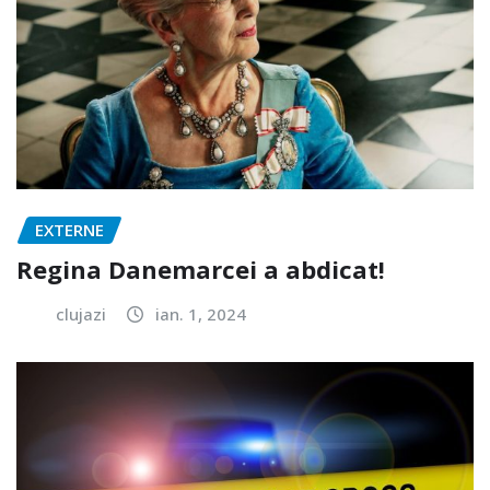
EXTERNE
Regina Danemarcei a abdicat!
clujazi
ian. 1, 2024