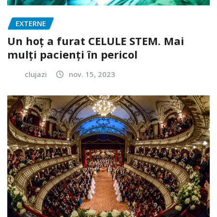
EXTERNE
Un hoț a furat CELULE STEM. Mai
mulți pacienți în pericol
clujazi
nov. 15, 2023