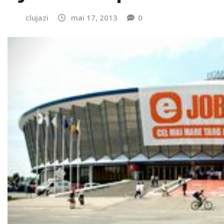
clujazi
mai 17, 2013
0