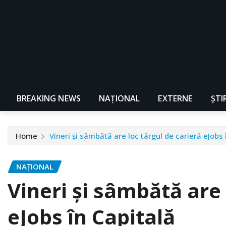
BREAKING NEWS
NAŢIONAL
EXTERNE
ȘTI
Home
Vineri și sâmbătă are loc târgul de carieră eJobs 
NAŢIONAL
Vineri și sâmbătă are 
eJobs în Capitală