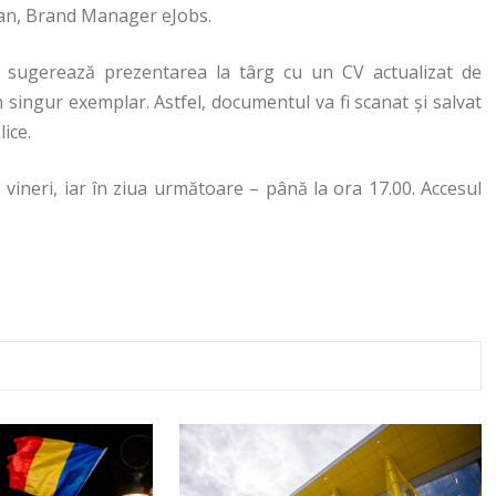
an, Brand Manager eJobs.
i sugerează prezentarea la târg cu un CV actualizat de
n singur exemplar. Astfel, documentul va fi scanat și salvat
ice.
 vineri, iar în ziua următoare – până la ora 17.00. Accesul