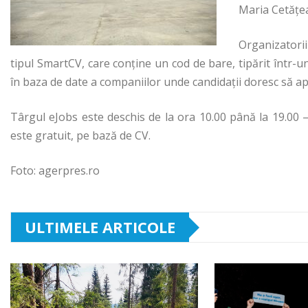
Maria Cetăţe
Organizatori
tipul SmartCV, care conține un cod de bare, tipărit într-u
în baza de date a companiilor unde candidații doresc să apl
Târgul eJobs este deschis de la ora 10.00 până la 19.00 –
este gratuit, pe bază de CV.
Foto: agerpres.ro
ULTIMELE ARTICOLE