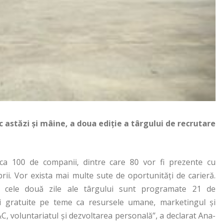
 astăzi și mâine, a doua ediție a târgului de recrutare
irca 100 de companii, dintre care 80 vor fi prezente cu
rii. Vor exista mai multe sute de oportunităţi de carieră.
n cele două zile ale târgului sunt programate 21 de
 gratuite pe teme ca resursele umane, marketingul şi
&C, voluntariatul şi dezvoltarea personală”, a declarat Ana-