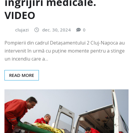
îngrijiri medicale.
VIDEO
clujazi
dec. 30, 2024
0
Pompierii din cadrul Detașamentului 2 Cluj-Napoca au
intervenit în urmă cu puține momente pentru a stinge
un incendiu care a…
READ MORE