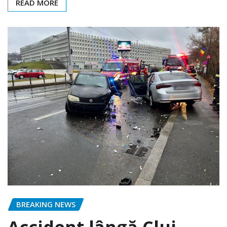
READ MORE
BREAKING NEWS
Accident lângă Cluj