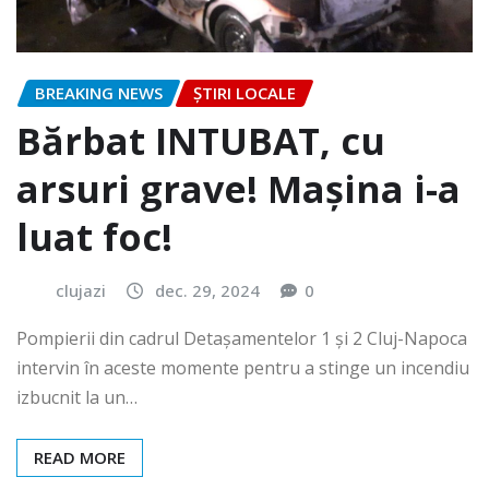
BREAKING NEWS
ȘTIRI LOCALE
Bărbat INTUBAT, cu
arsuri grave! Mașina i-a
luat foc!
clujazi
dec. 29, 2024
0
Pompierii din cadrul Detașamentelor 1 și 2 Cluj-Napoca
intervin în aceste momente pentru a stinge un incendiu
izbucnit la un…
READ MORE