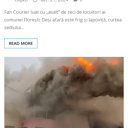
Fan Courier luat cu „asalt” de zeci de locuitori ai
comunei Florești. Deși afară este frig și lapoviță, curtea
sediului…
READ MORE