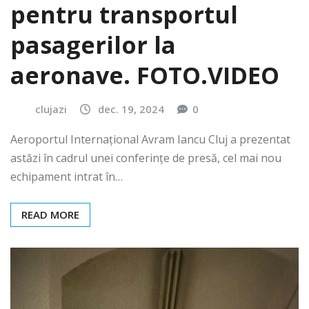
pentru transportul
pasagerilor la
aeronave. FOTO.VIDEO
clujazi
dec. 19, 2024
0
Aeroportul Internațional Avram Iancu Cluj a prezentat
astăzi în cadrul unei conferințe de presă, cel mai nou
echipament intrat în…
READ MORE