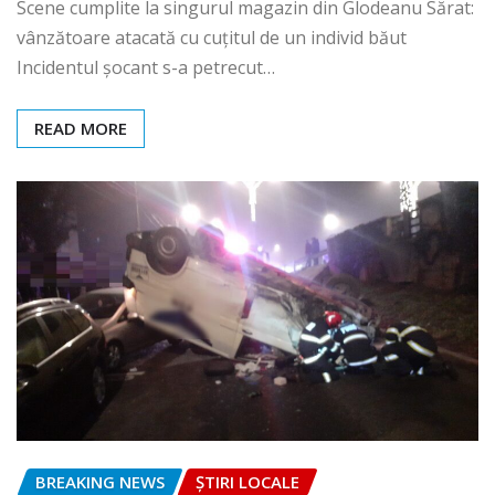
Scene cumplite la singurul magazin din Glodeanu Sărat:
vânzătoare atacată cu cuțitul de un individ băut
Incidentul șocant s-a petrecut…
READ MORE
BREAKING NEWS
ȘTIRI LOCALE