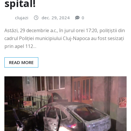
spital!
clujazi
dec. 29, 2024
0
Astăzi, 29 decembrie a.c., în jurul orei 17:20, polițiștii din
cadrul Poliției municipiului Cluj-Napoca au fost sesizați
prin apel 112…
READ MORE