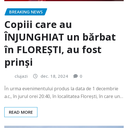
BREAKING NEWS
Copiii care au
ÎNJUNGHIAT un bărbat
în FLOREȘTI, au fost
prinși
clujazi
dec. 18, 2024
0
În urma evenimentului produs la data de 1 decembrie
a.c., în jurul orei 20:40, în localitatea Florești, în care un…
READ MORE