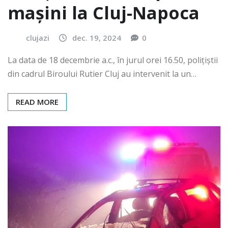
mașini la Cluj-Napoca
clujazi
dec. 19, 2024
0
La data de 18 decembrie a.c., în jurul orei 16.50, polițiștii
din cadrul Biroului Rutier Cluj au intervenit la un…
READ MORE