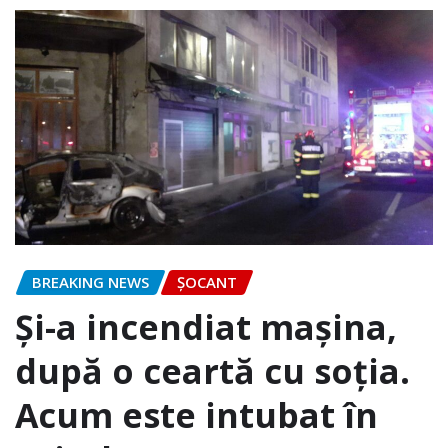
BREAKING NEWS
ȘOCANT
Și-a incendiat mașina,
după o ceartă cu soția.
Acum este intubat în