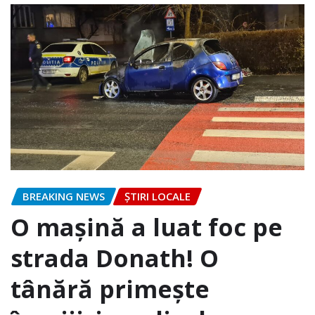
BREAKING NEWS
ȘTIRI LOCALE
O mașină a luat foc pe
strada Donath! O
tânără primește