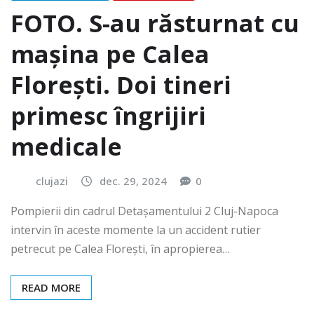
FOTO. S-au răsturnat cu
mașina pe Calea
Florești. Doi tineri
primesc îngrijiri
medicale
clujazi
dec. 29, 2024
0
Pompierii din cadrul Detașamentului 2 Cluj-Napoca
intervin în aceste momente la un accident rutier
petrecut pe Calea Florești, în apropierea…
READ MORE