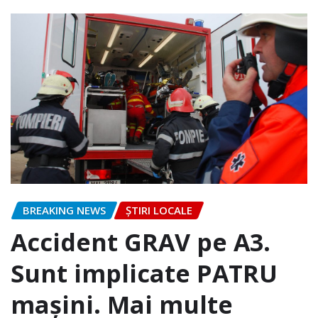
BREAKING NEWS
ȘTIRI LOCALE
Accident GRAV pe A3.
Sunt implicate PATRU
mașini. Mai multe