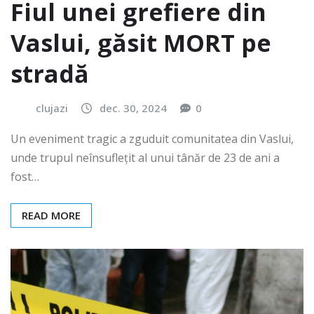
Fiul unei grefiere din
Vaslui, găsit MORT pe
stradă
clujazi
dec. 30, 2024
0
Un eveniment tragic a zguduit comunitatea din Vaslui,
unde trupul neînsuflețit al unui tânăr de 23 de ani a
fost…
READ MORE