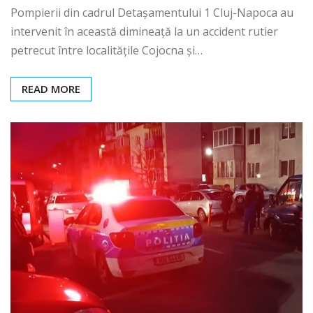
Pompierii din cadrul Detașamentului 1 Cluj-Napoca au
intervenit în această dimineață la un accident rutier
petrecut între localitățile Cojocna și…
READ MORE