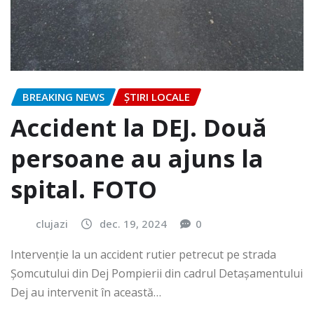
BREAKING NEWS
ȘTIRI LOCALE
Accident la DEJ. Două
persoane au ajuns la
spital. FOTO
clujazi
dec. 19, 2024
0
Intervenție la un accident rutier petrecut pe strada
Șomcutului din Dej Pompierii din cadrul Detașamentului
Dej au intervenit în această…