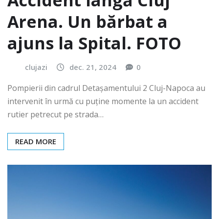
Arena. Un bărbat a
ajuns la Spital. FOTO
clujazi
dec. 21, 2024
0
Pompierii din cadrul Detașamentului 2 Cluj-Napoca au
intervenit în urmă cu puține momente la un accident
rutier petrecut pe strada…
READ MORE