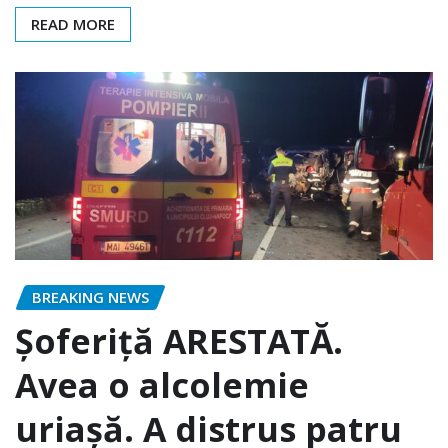
READ MORE
BREAKING NEWS
Șoferiță ARESTATĂ.
Avea o alcolemie
uriașă. A distrus patru