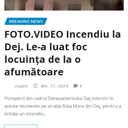
BREAKING NEWS
FOTO.VIDEO Incendiu la
Dej. Le-a luat foc
locuința de la o
afumătoare
clujazi
dec. 21, 2024
0
Pompierii din cadrul Detașamentului Dej intervin în
aceste momente pe strada Baia Mare din Dej, pentru a
lichida un incendiu…