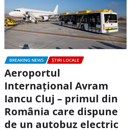
BREAKING NEWS
ȘTIRI LOCALE
Aeroportul
Internațional Avram
Iancu Cluj – primul din
România care dispune
de un autobuz electric