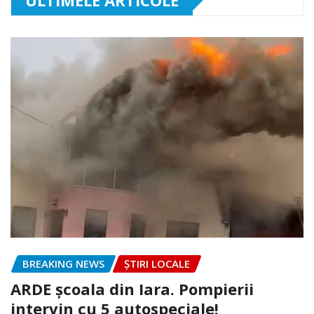
BREAKING NEWS
ȘTIRI LOCALE
ARDE școala din Iara. Pompierii
intervin cu 5 autospeciale!