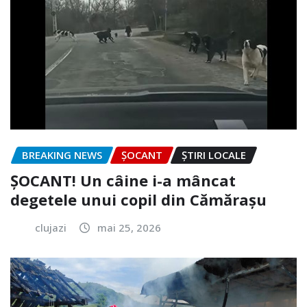
BREAKING NEWS
ȘOCANT
ȘTIRI LOCALE
ȘOCANT! Un câine i-a mâncat
degetele unui copil din Cămărașu
clujazi
mai 25, 2026