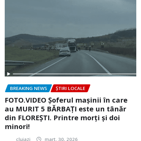
BREAKING NEWS
ȘTIRI LOCALE
FOTO.VIDEO Șoferul mașinii în care
au MURIT 5 BĂRBAȚI este un tânăr
din FLOREȘTI. Printre morți și doi
minori!
clujazi
mart. 30, 2026