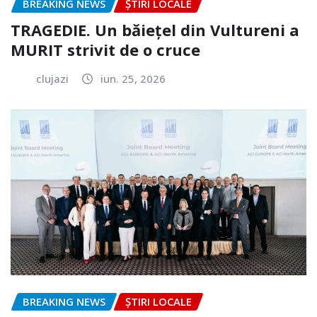
BREAKING NEWS
ȘTIRI LOCALE
TRAGEDIE. Un băiețel din Vultureni a
MURIT strivit de o cruce
clujazi
iun. 25, 2026
BREAKING NEWS
ȘTIRI LOCALE