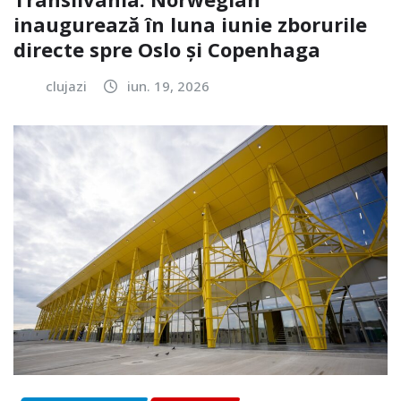
inaugurează în luna iunie zborurile
directe spre Oslo și Copenhaga
clujazi
iun. 19, 2026