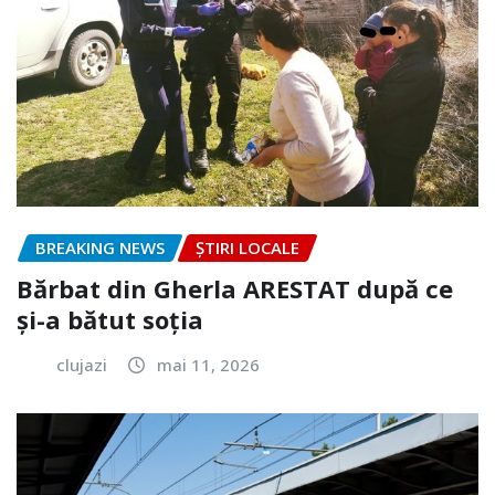
BREAKING NEWS
ȘTIRI LOCALE
Bărbat din Gherla ARESTAT după ce
și-a bătut soția
clujazi
mai 11, 2026