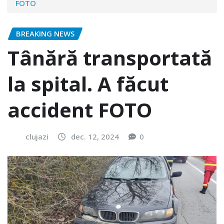
FOTO
BREAKING NEWS
Tânără transportată
la spital. A făcut
accident FOTO
clujazi
dec. 12, 2024
0