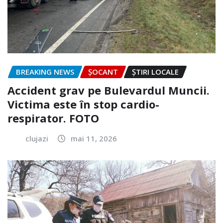
BREAKING NEWS
ȘOCANT
ȘTIRI LOCALE
Accident grav pe Bulevardul Muncii.
Victima este în stop cardio-
respirator. FOTO
clujazi
mai 11, 2026