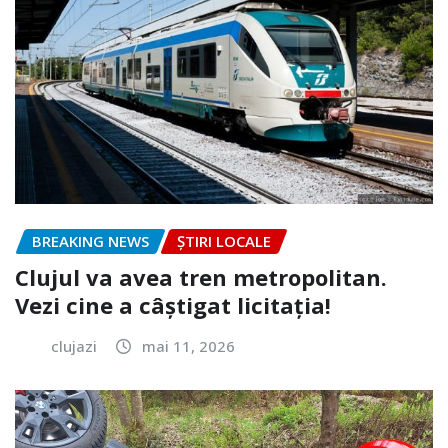
BREAKING NEWS
ȘTIRI LOCALE
Clujul va avea tren metropolitan.
Vezi cine a câștigat licitația!
clujazi
mai 11, 2026