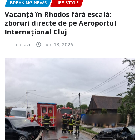
BREAKING NEWS
LIFE STYLE
Vacanță în Rhodos fără escală:
zboruri directe de pe Aeroportul
Internațional Cluj
clujazi
iun. 13, 2026