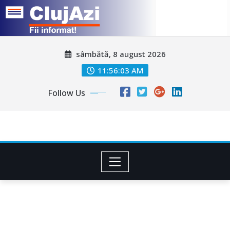
Skip
sâmbătă, 8 august 2026
to
content
11:56:06 AM
Follow Us