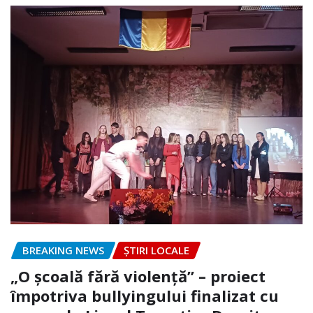
BREAKING NEWS
ȘTIRI LOCALE
„O școală fără violență” – proiect
împotriva bullyingului finalizat cu