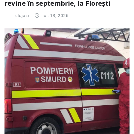
revine în septembrie, la Florești
clujazi
iul. 13, 2026