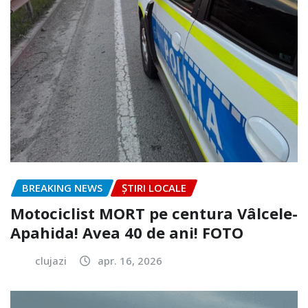
BREAKING NEWS
ȘTIRI LOCALE
Motociclist MORT pe centura Vâlcele-
Apahida! Avea 40 de ani! FOTO
clujazi
apr. 16, 2026