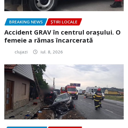
BREAKING NEWS
ȘTIRI LOCALE
Accident GRAV în centrul orașului. O
femeie a rămas încarcerată
clujazi
iul. 8, 2026