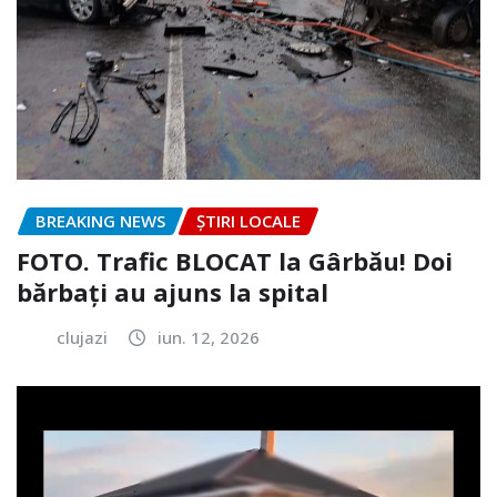
BREAKING NEWS
ȘTIRI LOCALE
FOTO. Trafic BLOCAT la Gârbău! Doi
bărbați au ajuns la spital
clujazi
iun. 12, 2026