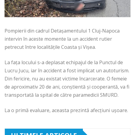
Pompierii din cadrul Detașamentului 1 Cluj-Napoca
intervin în aceste momente la un accident rutier
petrecut între localitățile Coasta și Vișea.
La fața locului s-a deplasat echipajul de la Punctul de
Lucru Jucu, iar în accident a fost implicat un autoturism.
Din fericire, nu au existat victime încarcerate. O femeie
de aproximativ 20 de ani, conștientă și cooperantă, va fi
transportată la spital de către paramedicii SMURD.
La o primă evaluare, aceasta prezintă afecțiuni ușoare.
ULTIMELE ARTICOLE