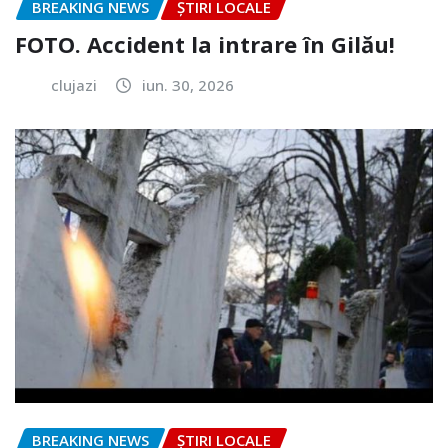
BREAKING NEWS
ȘTIRI LOCALE
FOTO. Accident la intrare în Gilău!
clujazi
iun. 30, 2026
BREAKING NEWS
ȘTIRI LOCALE