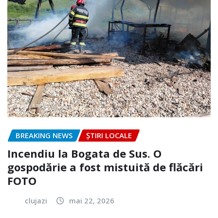
BREAKING NEWS
ȘTIRI LOCALE
Incendiu la Bogata de Sus. O
gospodărie a fost mistuită de flăcări
FOTO
clujazi
mai 22, 2026