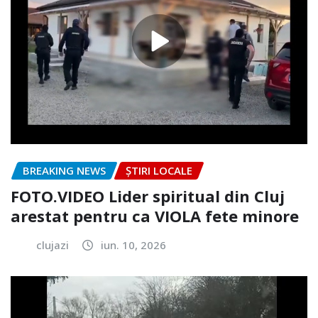
BREAKING NEWS
ȘTIRI LOCALE
FOTO.VIDEO Lider spiritual din Cluj
arestat pentru ca VIOLA fete minore
clujazi
iun. 10, 2026