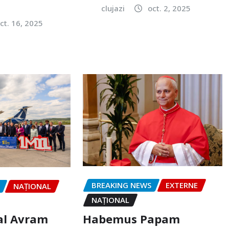
clujazi
oct. 2, 2025
ct. 16, 2025
BREAKING NEWS
EXTERNE
NAŢIONAL
NAŢIONAL
Habemus Papam
al Avram