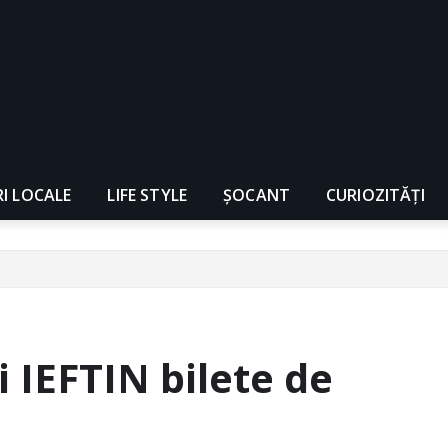
RI LOCALE
LIFE STYLE
ȘOCANT
CURIOZITĂȚI
i IEFTIN bilete de