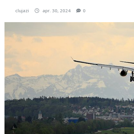
clujazi
apr. 30, 2024
0