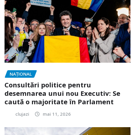
NAŢIONAL
Consultări politice pentru
desemnarea unui nou Executiv: Se
caută o majoritate în Parlament
clujazi
mai 11, 2026