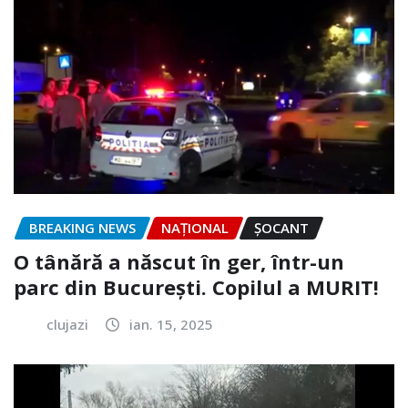
BREAKING NEWS
NAŢIONAL
ȘOCANT
O tânără a născut în ger, într-un
parc din București. Copilul a MURIT!
clujazi
ian. 15, 2025