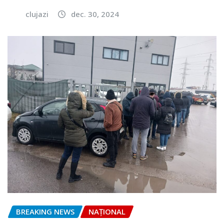
clujazi
dec. 30, 2024
BREAKING NEWS
NAŢIONAL