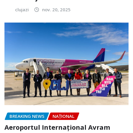
clujazi
nov. 20, 2025
BREAKING NEWS
NAŢIONAL
Aeroportul Internațional Avram