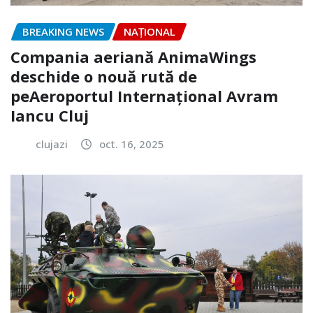
BREAKING NEWS
NAŢIONAL
Compania aeriană AnimaWings
deschide o nouă rută de
peAeroportul Internaţional Avram
Iancu Cluj
clujazi
oct. 16, 2025