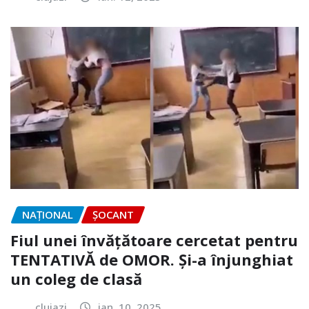
NAŢIONAL
ȘOCANT
Fiul unei învățătoare cercetat pentru
TENTATIVĂ de OMOR. Și-a înjunghiat
un coleg de clasă
clujazi
ian. 10, 2025