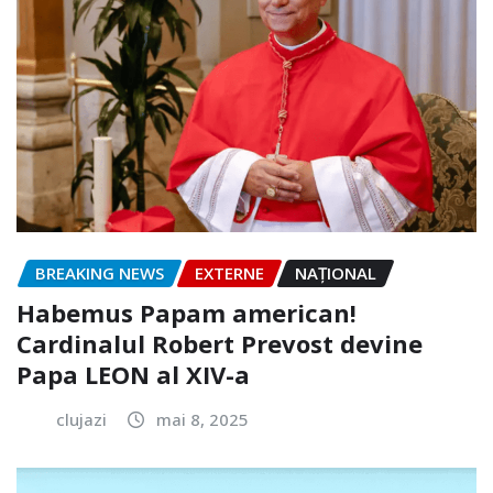
BREAKING NEWS
EXTERNE
NAŢIONAL
Habemus Papam american!
Cardinalul Robert Prevost devine
Papa LEON al XIV-a
clujazi
mai 8, 2025