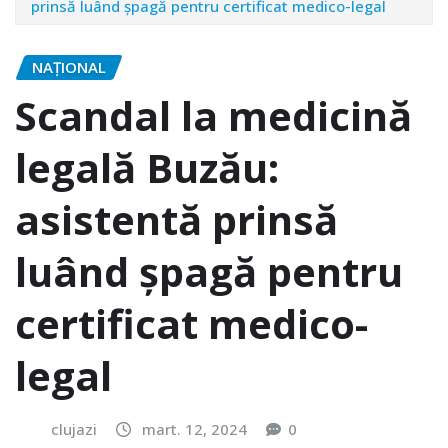
prinsă luând șpagă pentru certificat medico-legal
NAŢIONAL
Scandal la medicină
legală Buzău:
asistentă prinsă
luând șpagă pentru
certificat medico-
legal
clujazi
mart. 12, 2024
0