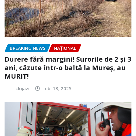
BREAKING NEWS
NAŢIONAL
Durere fără margini! Surorile de 2 și 3
ani, căzute într-o baltă la Mureș, au
MURIT!
clujazi
feb. 13, 2025