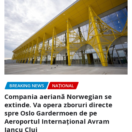
BREAKING NEWS
NAŢIONAL
Compania aeriană Norwegian se
extinde. Va opera zboruri directe
spre Oslo Gardermoen de pe
Aeroportul Internaţional Avram
Iancu Cluj