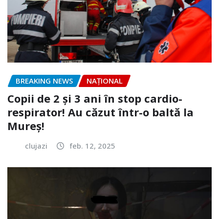
BREAKING NEWS
NAŢIONAL
Copii de 2 și 3 ani în stop cardio-
respirator! Au căzut într-o baltă la
Mureș!
clujazi
feb. 12, 2025