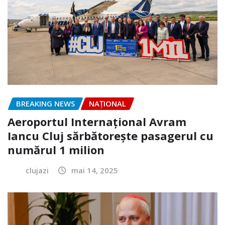
BREAKING NEWS
NAŢIONAL
Aeroportul Internaţional Avram
Iancu Cluj sărbătorește pasagerul cu
numărul 1 milion
clujazi
mai 14, 2025