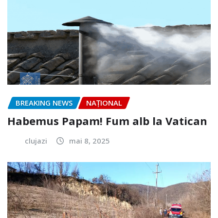
BREAKING NEWS
NAŢIONAL
Habemus Papam! Fum alb la Vatican
clujazi
mai 8, 2025