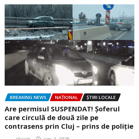
BREAKING NEWS
NAŢIONAL
ȘTIRI LOCALE
Are permisul SUSPENDAT! Șoferul
care circulă de două zile pe
contrasens prin Cluj – prins de poliție
clujazi
ian. 2, 2025