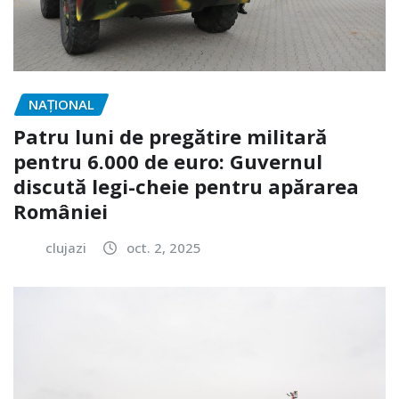
NAŢIONAL
Patru luni de pregătire militară
pentru 6.000 de euro: Guvernul
discută legi-cheie pentru apărarea
României
clujazi
oct. 2, 2025