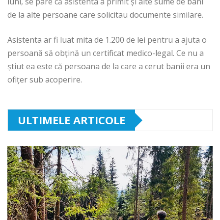
luni, se pare că asistenta a primit și alte sume de bani
de la alte persoane care solicitau documente similare.
Asistenta ar fi luat mita de 1.200 de lei pentru a ajuta o
persoană să obţină un certificat medico-legal. Ce nu a
ştiut ea este că persoana de la care a cerut banii era un
ofiţer sub acoperire.
ULTIMELE ARTICOLE