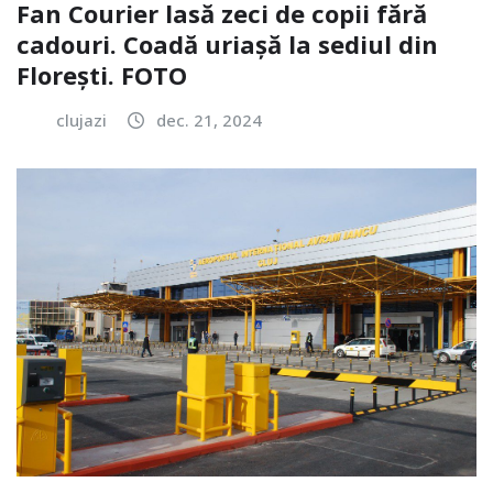
Fan Courier lasă zeci de copii fără
cadouri. Coadă uriașă la sediul din
Florești. FOTO
clujazi
dec. 21, 2024