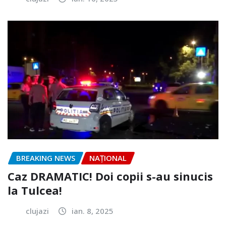
BREAKING NEWS
NAŢIONAL
Caz DRAMATIC! Doi copii s-au sinucis
la Tulcea!
clujazi
ian. 8, 2025