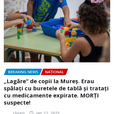
BREAKING NEWS
NAŢIONAL
„Lagăre” de copii la Mureș. Erau
spălați cu buretele de tablă și tratați
cu medicamente expirate. MORȚI
suspecte!
clujazi
ian. 12, 2025