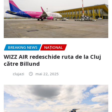
BREAKING NEWS
NAŢIONAL
WIZZ AIR redeschide ruta de la Cluj
către Billund
clujazi
mai 22, 2025