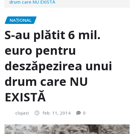
drum care NU EXISTĂ
NAŢIONAL
S-au plătit 6 mil.
euro pentru
deszăpezirea unui
drum care NU
EXISTĂ
clujazi
feb. 11, 2014
0