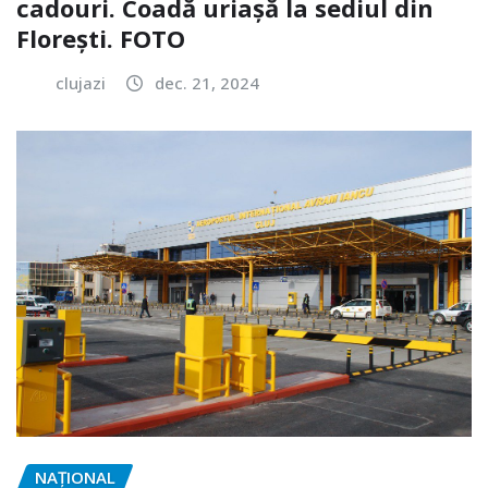
cadouri. Coadă uriașă la sediul din
Florești. FOTO
clujazi
dec. 21, 2024
NAŢIONAL