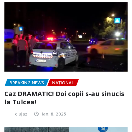
BREAKING NEWS
NAŢIONAL
Caz DRAMATIC! Doi copii s-au sinucis
la Tulcea!
clujazi
ian. 8, 2025