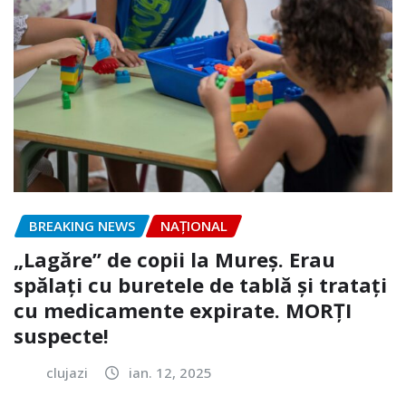
BREAKING NEWS
NAŢIONAL
„Lagăre” de copii la Mureș. Erau
spălați cu buretele de tablă și tratați
cu medicamente expirate. MORȚI
suspecte!
clujazi
ian. 12, 2025