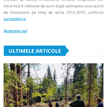
intra încă 6 milioane de euro după semnarea unui acord
de întreţinere pe timp de iarnă 2013-2015, conform
sursazilei.ro
.
Realitatea.net
ULTIMELE ARTICOLE