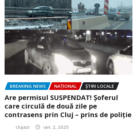
BREAKING NEWS
NAŢIONAL
ȘTIRI LOCALE
Are permisul SUSPENDAT! Șoferul
care circulă de două zile pe
contrasens prin Cluj – prins de poliție
clujazi
ian. 2, 2025