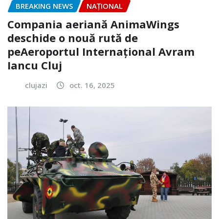
BREAKING NEWS
NAŢIONAL
Compania aeriană AnimaWings
deschide o nouă rută de
peAeroportul Internaţional Avram
Iancu Cluj
clujazi
oct. 16, 2025