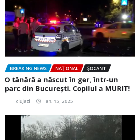
BREAKING NEWS
NAŢIONAL
ȘOCANT
O tânără a născut în ger, într-un
parc din București. Copilul a MURIT!
clujazi
ian. 15, 2025