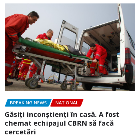
BREAKING NEWS
NAŢIONAL
Găsiți inconștienți în casă. A fost
chemat echipajul CBRN să facă
cercetări