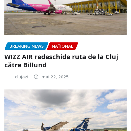
BREAKING NEWS
NAŢIONAL
WIZZ AIR redeschide ruta de la Cluj
către Billund
clujazi
mai 22, 2025