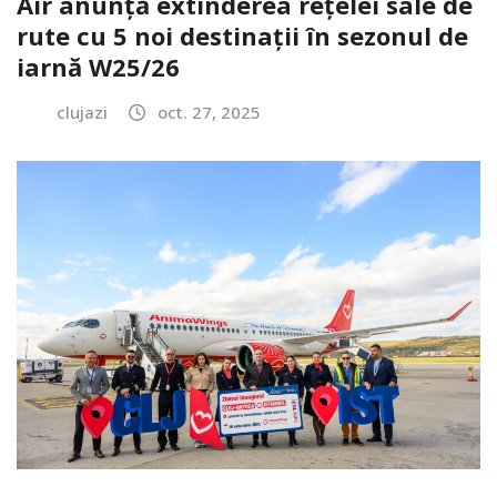
Air anunță extinderea reţelei sale de
rute cu 5 noi destinaţii în sezonul de
iarnă W25/26
clujazi
oct. 27, 2025