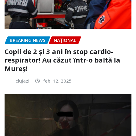
BREAKING NEWS
NAŢIONAL
Copii de 2 și 3 ani în stop cardio-
respirator! Au căzut într-o baltă la
Mureș!
clujazi
feb. 12, 2025