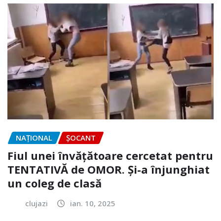
NAŢIONAL
ȘOCANT
Fiul unei învățătoare cercetat pentru
TENTATIVĂ de OMOR. Și-a înjunghiat
un coleg de clasă
clujazi
ian. 10, 2025