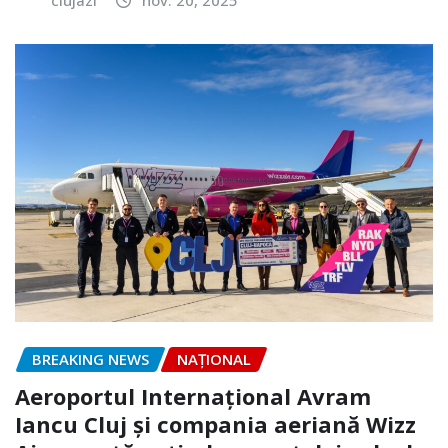
BREAKING NEWS
NAŢIONAL
Aeroportul Internațional Avram
Iancu Cluj și compania aeriană Wizz