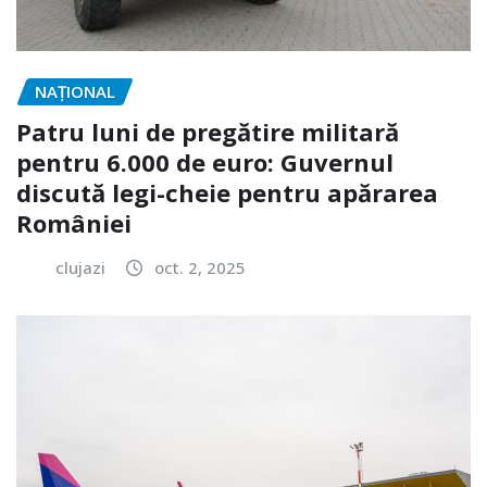
NAŢIONAL
Patru luni de pregătire militară
pentru 6.000 de euro: Guvernul
discută legi-cheie pentru apărarea
României
clujazi
oct. 2, 2025