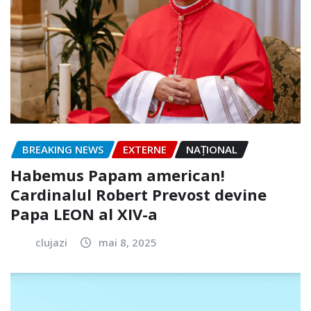
BREAKING NEWS
EXTERNE
NAŢIONAL
Habemus Papam american!
Cardinalul Robert Prevost devine
Papa LEON al XIV-a
clujazi
mai 8, 2025