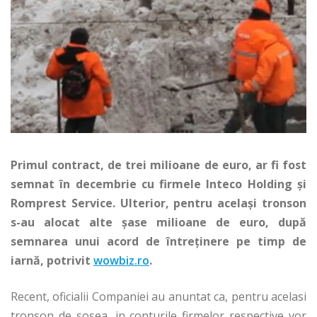
Primul contract, de trei milioane de euro, ar fi fost
semnat în decembrie cu firmele Inteco Holding şi
Romprest Service. Ulterior, pentru acelaşi tronson
s-au alocat alte şase milioane de euro, după
semnarea unui acord de întreţinere pe timp de
iarnă, potrivit
wowbiz.ro
.
Recent, oficialii Companiei au anuntat ca, pentru acelasi
tronson de sosea, in conturile firmelor respective vor