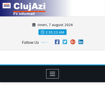
Skip
vineri, 7 august 2026
to
content
2:35:25 AM
Follow Us