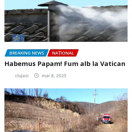
BREAKING NEWS
NAŢIONAL
Habemus Papam! Fum alb la Vatican
clujazi
mai 8, 2025