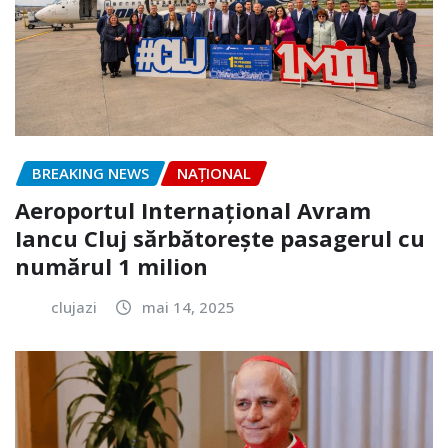
BREAKING NEWS
NAŢIONAL
Aeroportul Internaţional Avram
Iancu Cluj sărbătorește pasagerul cu
numărul 1 milion
clujazi
mai 14, 2025