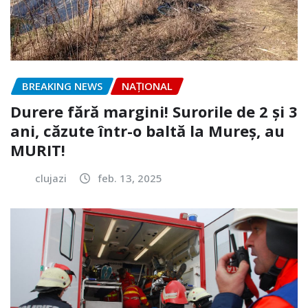
BREAKING NEWS
NAŢIONAL
Durere fără margini! Surorile de 2 și 3
ani, căzute într-o baltă la Mureș, au
MURIT!
clujazi
feb. 13, 2025