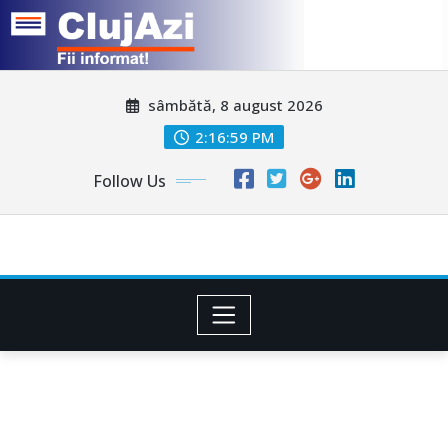
Skip
sâmbătă, 8 august 2026
to
content
2:17:02 PM
Follow Us