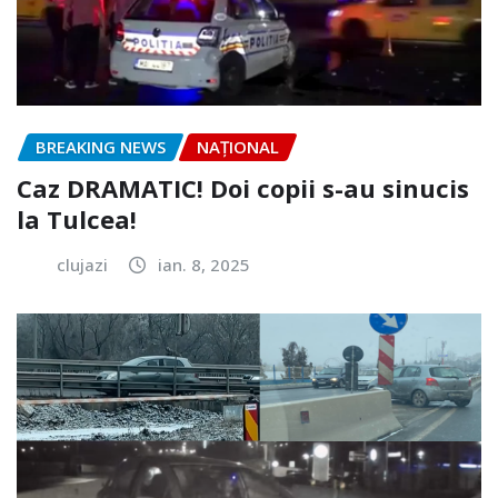
BREAKING NEWS
NAŢIONAL
Caz DRAMATIC! Doi copii s-au sinucis
la Tulcea!
clujazi
ian. 8, 2025