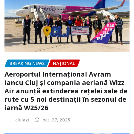
BREAKING NEWS
NAŢIONAL
Aeroportul Internațional Avram
Iancu Cluj și compania aeriană Wizz
Air anunță extinderea reţelei sale de
rute cu 5 noi destinaţii în sezonul de
iarnă W25/26
clujazi
oct. 27, 2025