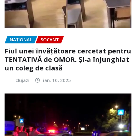
NAŢIONAL
ȘOCANT
Fiul unei învățătoare cercetat pentru
TENTATIVĂ de OMOR. Și-a înjunghiat
un coleg de clasă
clujazi
ian. 10, 2025