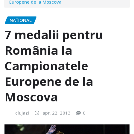
Europene de la Moscova
NAŢIONAL
7 medalii pentru
România la
Campionatele
Europene de la
Moscova
clujazi
apr. 22, 2013
0