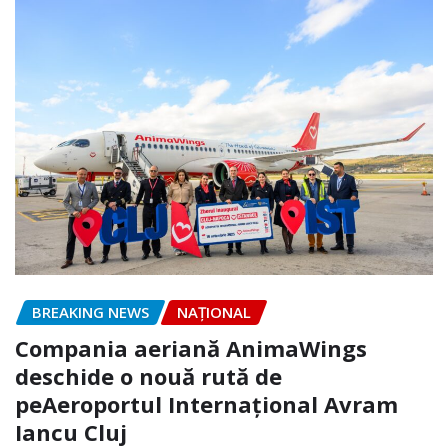
BREAKING NEWS
NAŢIONAL
Compania aeriană AnimaWings
deschide o nouă rută de
peAeroportul Internaţional Avram
Iancu Cluj