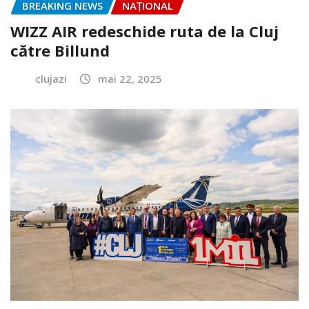
BREAKING NEWS
NAŢIONAL
WIZZ AIR redeschide ruta de la Cluj
către Billund
clujazi
mai 22, 2025