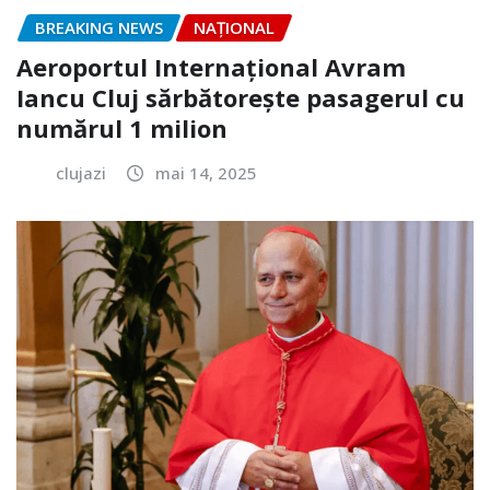
BREAKING NEWS
NAŢIONAL
Aeroportul Internaţional Avram
Iancu Cluj sărbătorește pasagerul cu
numărul 1 milion
clujazi
mai 14, 2025