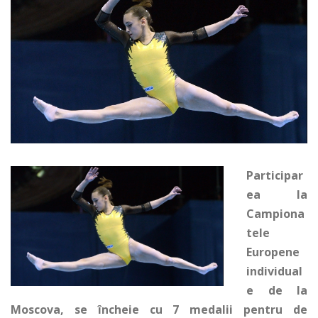
Participar
ea la
Campiona
tele
Europene
individual
e de la
Moscova, se încheie cu 7 medalii pentru de