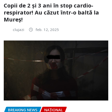
Copii de 2 și 3 ani în stop cardio-
respirator! Au căzut într-o baltă la
Mureș!
clujazi
feb. 12, 2025
BREAKING NEWS
NAŢIONAL