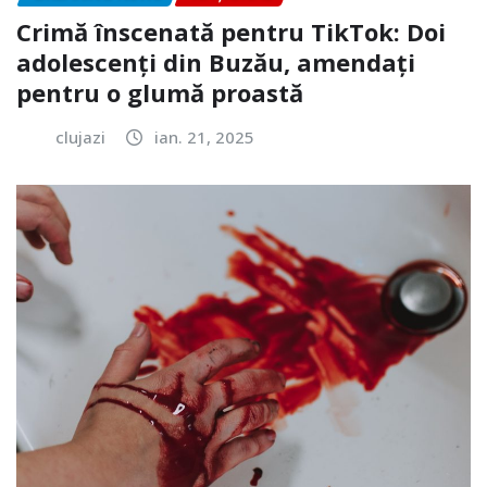
Crimă înscenată pentru TikTok: Doi
adolescenți din Buzău, amendați
pentru o glumă proastă
clujazi
ian. 21, 2025