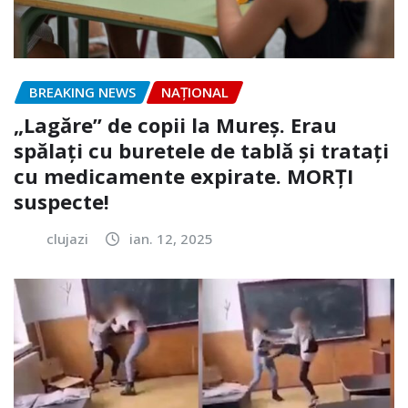
BREAKING NEWS
NAŢIONAL
„Lagăre” de copii la Mureș. Erau
spălați cu buretele de tablă și tratați
cu medicamente expirate. MORȚI
suspecte!
clujazi
ian. 12, 2025