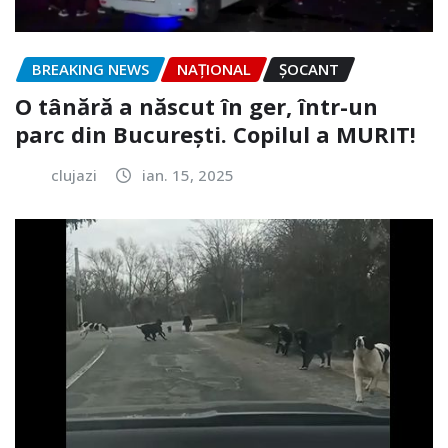
BREAKING NEWS
NAŢIONAL
ȘOCANT
O tânără a născut în ger, într-un
parc din București. Copilul a MURIT!
clujazi
ian. 15, 2025