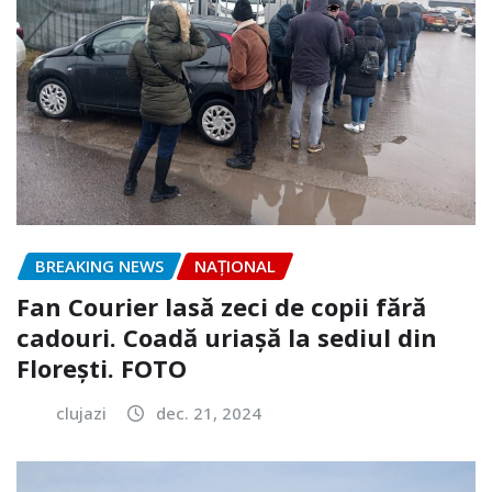
BREAKING NEWS
NAŢIONAL
Fan Courier lasă zeci de copii fără
cadouri. Coadă uriașă la sediul din
Florești. FOTO
clujazi
dec. 21, 2024