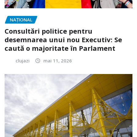
NAŢIONAL
Consultări politice pentru
desemnarea unui nou Executiv: Se
caută o majoritate în Parlament
clujazi
mai 11, 2026