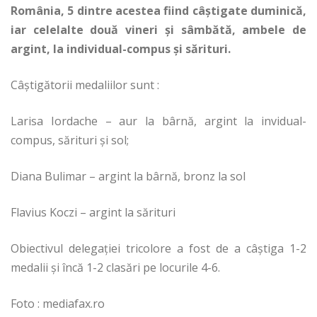
România, 5 dintre acestea fiind câștigate duminică,
iar celelalte două vineri și sâmbătă, ambele de
argint, la individual-compus și sărituri.
Câștigătorii medaliilor sunt :
Larisa Iordache – aur la bârnă, argint la invidual-
compus, sărituri și sol;
Diana Bulimar – argint la bârnă, bronz la sol
Flavius Koczi – argint la sărituri
Obiectivul delegaţiei tricolore a fost de a câştiga 1-2
medalii şi încă 1-2 clasări pe locurile 4-6.
Foto : mediafax.ro