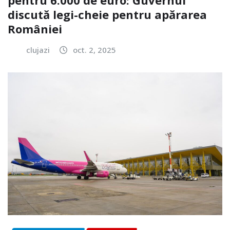
pentru 6.000 de euro: Guvernul
discută legi-cheie pentru apărarea
României
clujazi
oct. 2, 2025