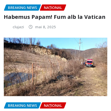
BREAKING NEWS
NAŢIONAL
Habemus Papam! Fum alb la Vatican
clujazi
mai 8, 2025
BREAKING NEWS
NAŢIONAL