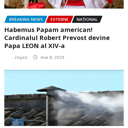
BREAKING NEWS
EXTERNE
NAŢIONAL
Habemus Papam american!
Cardinalul Robert Prevost devine
Papa LEON al XIV-a
clujazi
mai 8, 2025