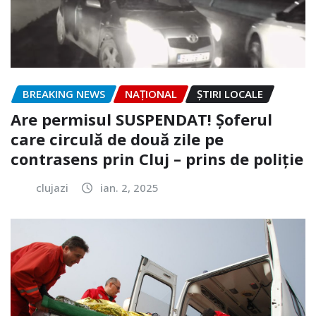
BREAKING NEWS
NAŢIONAL
ȘTIRI LOCALE
Are permisul SUSPENDAT! Șoferul
care circulă de două zile pe
contrasens prin Cluj – prins de poliție
clujazi
ian. 2, 2025