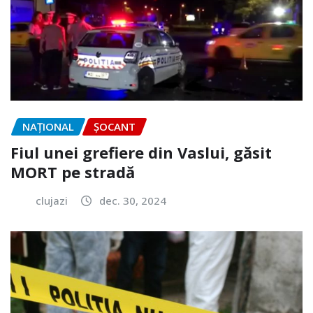
NAŢIONAL
ȘOCANT
Fiul unei grefiere din Vaslui, găsit
MORT pe stradă
clujazi
dec. 30, 2024