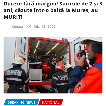
Durere fără margini! Surorile de 2 și 3
ani, căzute într-o baltă la Mureș, au
MURIT!
clujazi
feb. 13, 2025
BREAKING NEWS
NAŢIONAL