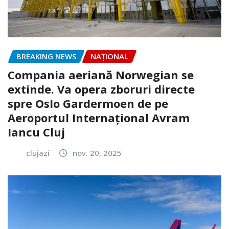
BREAKING NEWS
NAŢIONAL
Compania aeriană Norwegian se
extinde. Va opera zboruri directe
spre Oslo Gardermoen de pe
Aeroportul Internaţional Avram
Iancu Cluj
clujazi
nov. 20, 2025