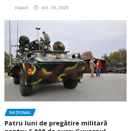
clujazi
oct. 16, 2025
NAŢIONAL
Patru luni de pregătire militară