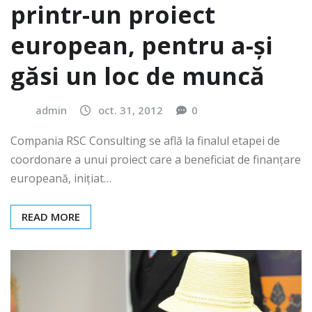
printr-un proiect
european, pentru a-și
găsi un loc de muncă
admin
oct. 31, 2012
0
Compania RSC Consulting se află la finalul etapei de
coordonare a unui proiect care a beneficiat de finanțare
europeană, inițiat…
READ MORE