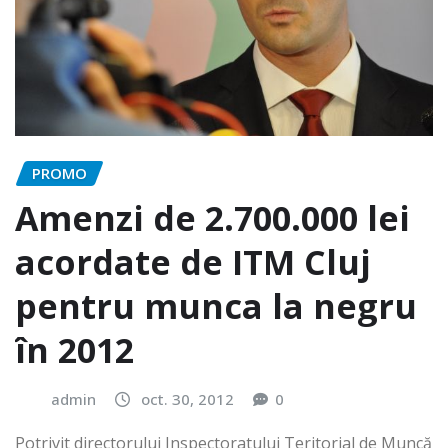
PROMO
Amenzi de 2.700.000 lei
acordate de ITM Cluj
pentru munca la negru
în 2012
admin
oct. 30, 2012
0
Potrivit directorului Inspectoratului Teritorial de Muncă