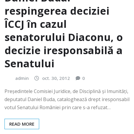
respingerea deciziei
ÎCCJ în cazul
senatorului Diaconu, o
decizie iresponsabilă a
Senatului
admin
oct. 30, 2012
0
Preşedintele Comisiei Juridice, de Disciplină şi Imunităţi,
deputatul Daniel Buda, cataloghează drept iresponsabil
votul Senatului României prin care s-a refuzat…
READ MORE