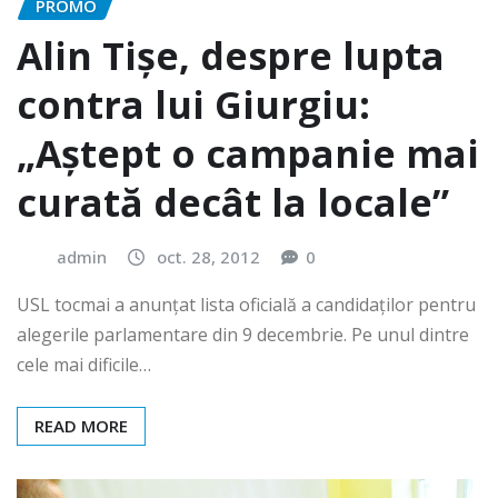
PROMO
Alin Tişe, despre lupta
contra lui Giurgiu:
„Aştept o campanie mai
curată decât la locale”
admin
oct. 28, 2012
0
USL tocmai a anunţat lista oficială a candidaţilor pentru
alegerile parlamentare din 9 decembrie. Pe unul dintre
cele mai dificile…
READ MORE