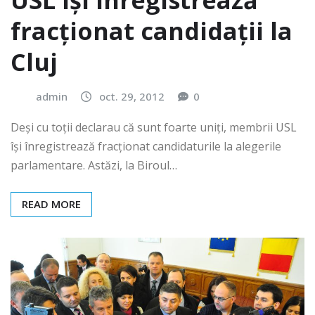
USL își înregistrează
fracționat candidații la
Cluj
admin
oct. 29, 2012
0
Deși cu toții declarau că sunt foarte uniți, membrii USL
își înregistrează fracționat candidaturile la alegerile
parlamentare. Astăzi, la Biroul…
READ MORE