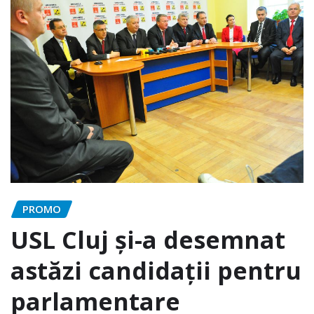
PROMO
USL Cluj și-a desemnat
astăzi candidații pentru
parlamentare