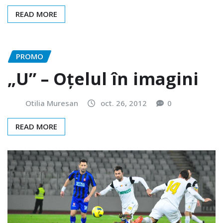
READ MORE
PROMO
„U” – Oțelul în imagini
Otilia Muresan
oct. 26, 2012
0
READ MORE