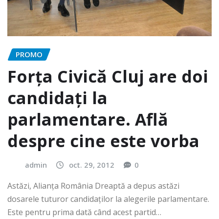
PROMO
Forța Civică Cluj are doi
candidați la
parlamentare. Află
despre cine este vorba
admin
oct. 29, 2012
0
Astăzi, Alianța România Dreaptă a depus astăzi
dosarele tuturor candidaților la alegerile parlamentare.
Este pentru prima dată când acest partid…