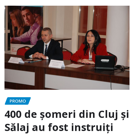
PROMO
400 de șomeri din Cluj și
Sălaj au fost instruiți