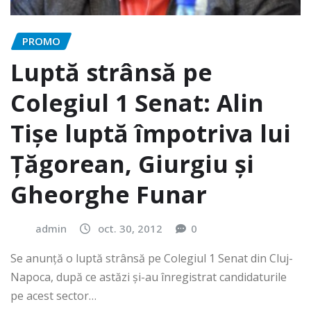
PROMO
Luptă strânsă pe
Colegiul 1 Senat: Alin
Tișe luptă împotriva lui
Țăgorean, Giurgiu și
Gheorghe Funar
admin
oct. 30, 2012
0
Se anunță o luptă strânsă pe Colegiul 1 Senat din Cluj-
Napoca, după ce astăzi și-au înregistrat candidaturile
pe acest sector…