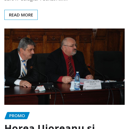
READ MORE
PROMO
Horea Uioreanu și