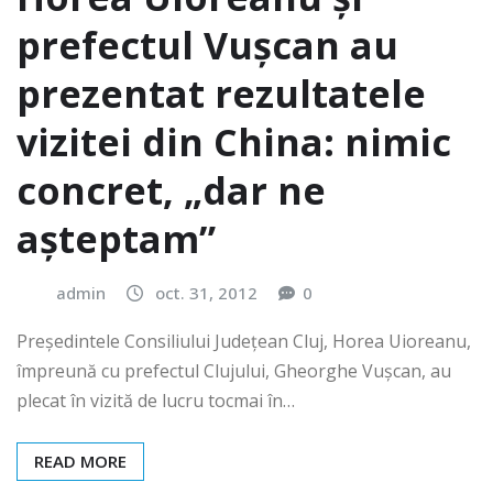
prefectul Vușcan au
prezentat rezultatele
vizitei din China: nimic
concret, „dar ne
așteptam”
admin
oct. 31, 2012
0
Președintele Consiliului Județean Cluj, Horea Uioreanu,
împreună cu prefectul Clujului, Gheorghe Vușcan, au
plecat în vizită de lucru tocmai în…
READ MORE