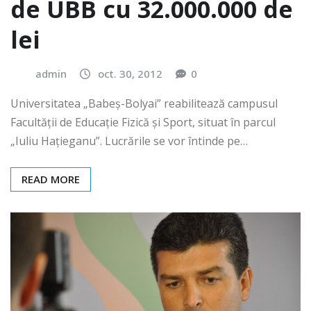
de UBB cu 32.000.000 de
lei
admin
oct. 30, 2012
0
Universitatea „Babeș-Bolyai” reabilitează campusul
Facultății de Educație Fizică și Sport, situat în parcul
„Iuliu Hațieganu”. Lucrările se vor întinde pe…
READ MORE