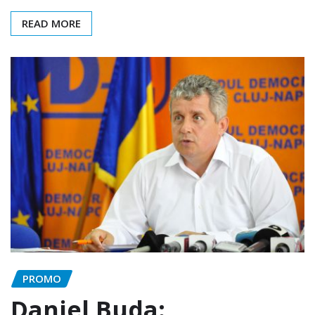
READ MORE
PROMO
Daniel Buda: