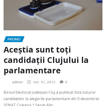
PROMO
Aceștia sunt toți
candidații Clujului la
parlamentare
admin
oct. 31, 2012
0
Biroul Electoral Județean Cluj a publicat lista tuturor
candidaților la alegerile parlamentare din 9 decembrie:
SENAT Colegiul 1 Senat Alin…