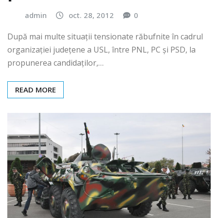
admin
oct. 28, 2012
0
După mai multe situații tensionate răbufnite în cadrul
organizației județene a USL, între PNL, PC și PSD, la
propunerea candidaților,…
READ MORE