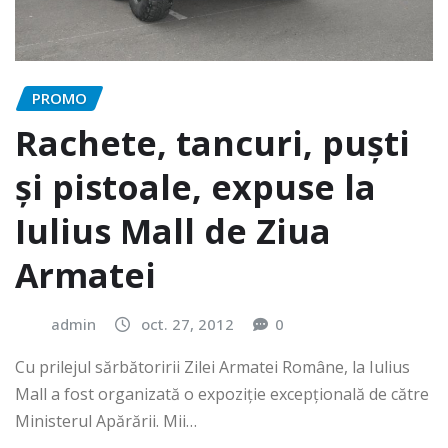
PROMO
Rachete, tancuri, puști
și pistoale, expuse la
Iulius Mall de Ziua
Armatei
admin
oct. 27, 2012
0
Cu prilejul sărbătoririi Zilei Armatei Române, la Iulius
Mall a fost organizată o expoziție excepțională de către
Ministerul Apărării. Mii…