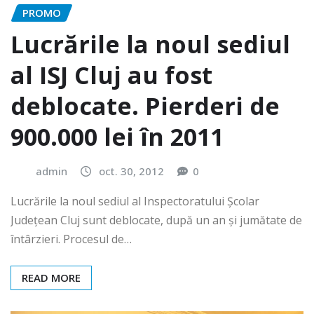
PROMO
Lucrările la noul sediul
al ISJ Cluj au fost
deblocate. Pierderi de
900.000 lei în 2011
admin
oct. 30, 2012
0
Lucrările la noul sediul al Inspectoratului Școlar
Județean Cluj sunt deblocate, după un an și jumătate de
întârzieri. Procesul de…
READ MORE