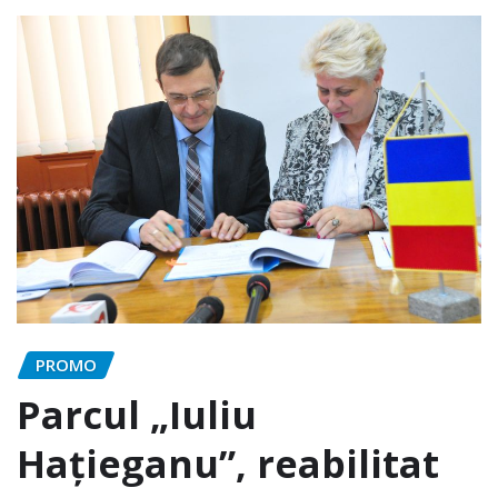
PROMO
Parcul „Iuliu
Hațieganu”, reabilitat