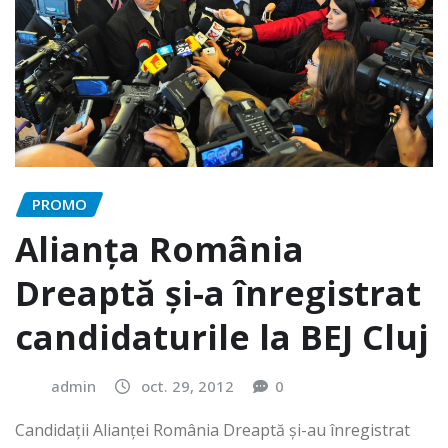
PROMO
Alianța România
Dreaptă și-a înregistrat
candidaturile la BEJ Cluj
admin
oct. 29, 2012
0
Candidații Alianței România Dreaptă și-au înregistrat