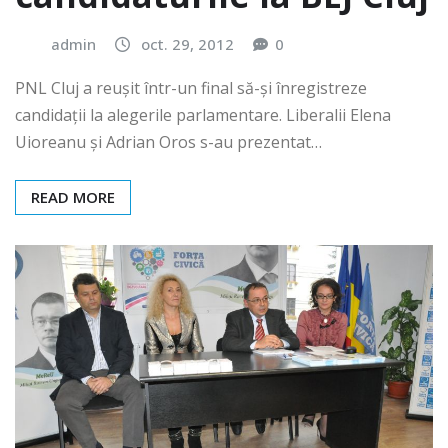
admin
oct. 29, 2012
0
PNL Cluj a reuşit într-un final să-şi înregistreze
candidaţii la alegerile parlamentare. Liberalii Elena
Uioreanu şi Adrian Oros s-au prezentat…
READ MORE