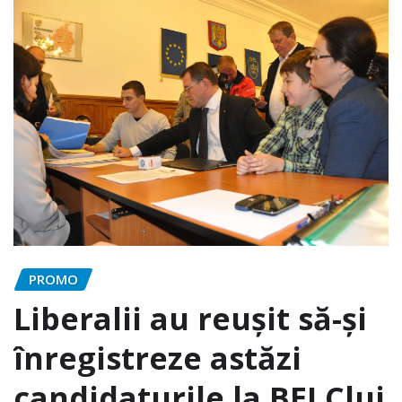
PROMO
Liberalii au reuşit să-şi
înregistreze astăzi
candidaturile la BEJ Cluj