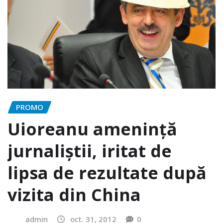
PROMO
Uioreanu amenință
jurnaliștii, iritat de
lipsa de rezultate după
vizita din China
admin
oct. 31, 2012
0