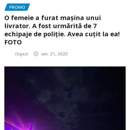
PROMO
O femeie a furat mașina unui
livrator. A fost urmărită de 7
echipaje de poliție. Avea cuțit la ea!
FOTO
clujazi
ian. 21, 2025