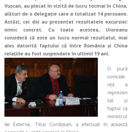
Vușcan, au plecat în vizită de lucru tocmai în China,
alături de o delegație care a totalizat 14 persoane.
Astăzi, cei doi au prezentat rezultatele excursiei:
nimic concret. Cu toate acestea, Uioreanu
consideră că este un lucru normal rezultatul, mai
ales datorită faptului că între România și China
relațiile au fost suspendate în ultimii 19 ani.
O pură
coincide
nță a
reprezen
tat și
faptul că
ministrul
de Externe, Titus Corlățean, a efectuat în această