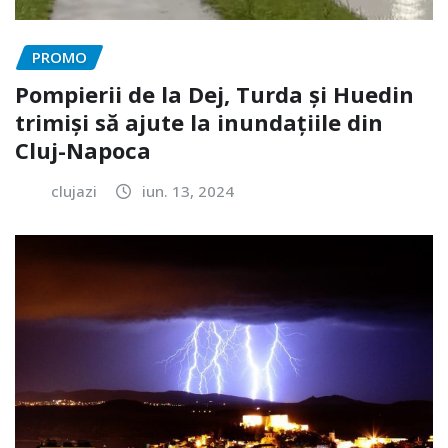
PROMO
Pompierii de la Dej, Turda și Huedin
trimiși să ajute la inundațiile din
Cluj-Napoca
clujazi
iun. 13, 2024