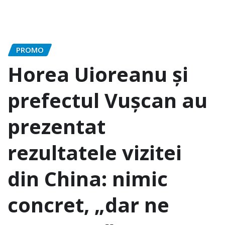
PROMO
Horea Uioreanu și
prefectul Vușcan au
prezentat
rezultatele vizitei
din China: nimic
concret, „dar ne