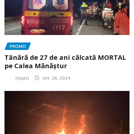
PROMO
Tânără de 27 de ani călcată MORTAL
pe Calea Mănăștur
clujazi
oct. 26, 2024