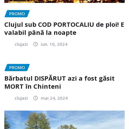
PROMO
Clujul sub COD PORTOCALIU de ploi! E
valabil până la noapte
clujazi
iun. 10, 2024
PROMO
Bărbatul DISPĂRUT azi a fost găsit
MORT în Chinteni
clujazi
mai 24, 2024