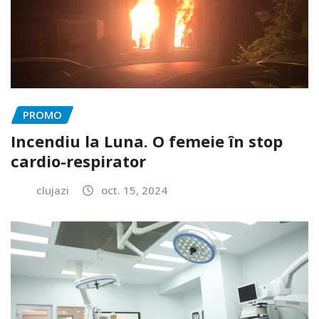
PROMO
Incendiu la Luna. O femeie în stop
cardio-respirator
clujazi
oct. 15, 2024