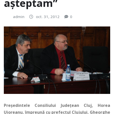
așteptam”
admin
oct. 31, 2012
0
Președintele Consiliului Județean Cluj, Horea
Uioreanu, împreună cu prefectul Clujului, Gheorghe