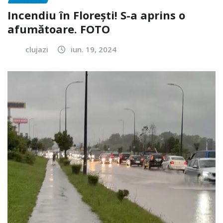
Incendiu în Florești! S-a aprins o
afumătoare. FOTO
clujazi
iun. 19, 2024