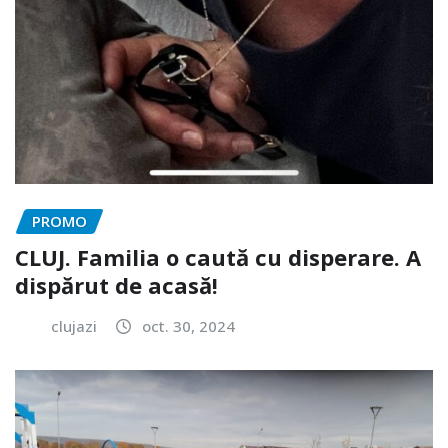
PROMO
CLUJ. Familia o caută cu disperare. A
dispărut de acasă!
clujazi
oct. 30, 2024