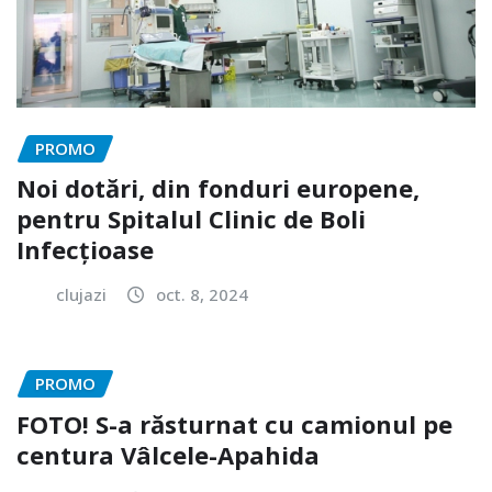
PROMO
Noi dotări, din fonduri europene,
pentru Spitalul Clinic de Boli
Infecțioase
clujazi
oct. 8, 2024
PROMO
FOTO! S-a răsturnat cu camionul pe
centura Vâlcele-Apahida