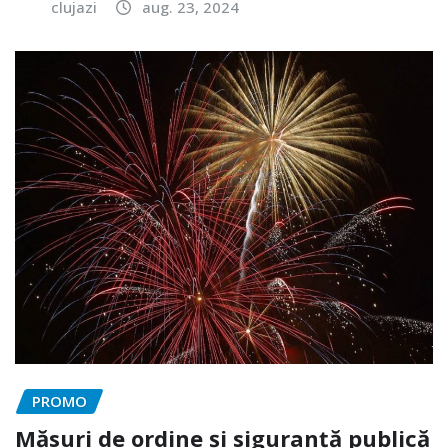
clujazi
aug. 23, 2024
PROMO
Măsuri de ordine și siguranță publică