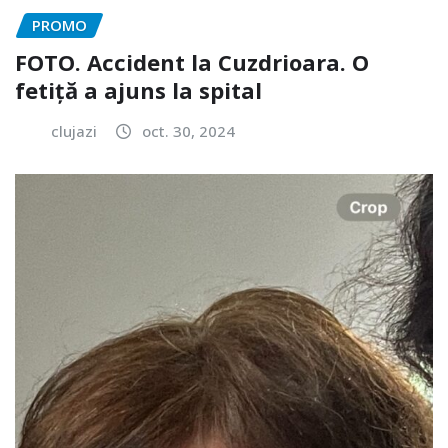
PROMO
FOTO. Accident la Cuzdrioara. O
fetiță a ajuns la spital
clujazi
oct. 30, 2024