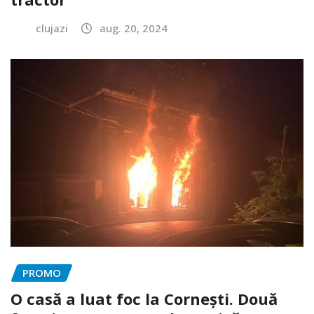
clujazi
aug. 20, 2024
PROMO
O casă a luat foc la Cornești. Două