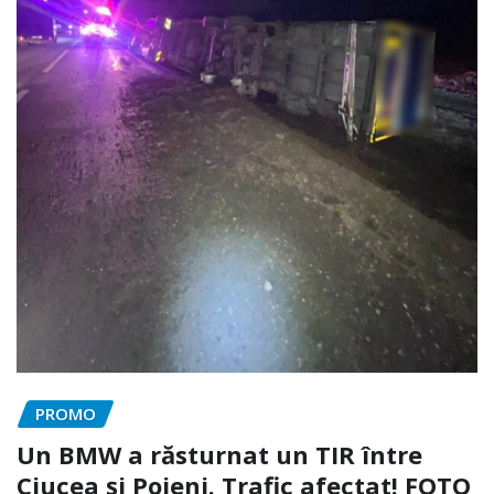
PROMO
Un BMW a răsturnat un TIR între
Ciucea și Poieni. Trafic afectat! FOTO