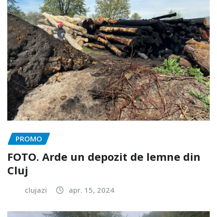
PROMO
FOTO. Arde un depozit de lemne din
Cluj
clujazi
apr. 15, 2024