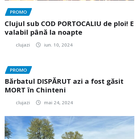
PROMO
Clujul sub COD PORTOCALIU de ploi! E
valabil până la noapte
clujazi
iun. 10, 2024
PROMO
Bărbatul DISPĂRUT azi a fost găsit
MORT în Chinteni
clujazi
mai 24, 2024