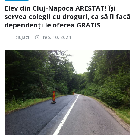
Elev din Cluj-Napoca ARESTAT! Își
servea colegii cu droguri, ca să îi facă
dependenți le oferea GRATIS
clujazi
feb. 10, 2024