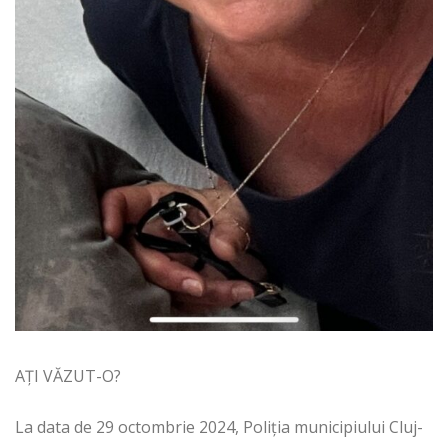
AȚI VĂZUT-O?
La data de 29 octombrie 2024, Poliția municipiului Cluj-