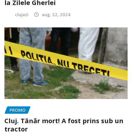
la Zilele Gherlei
clujazi
aug. 22, 2024
PROMO
Cluj. Tânăr mort! A fost prins sub un
tractor