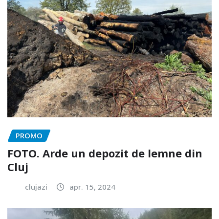
PROMO
FOTO. Arde un depozit de lemne din
Cluj
clujazi
apr. 15, 2024