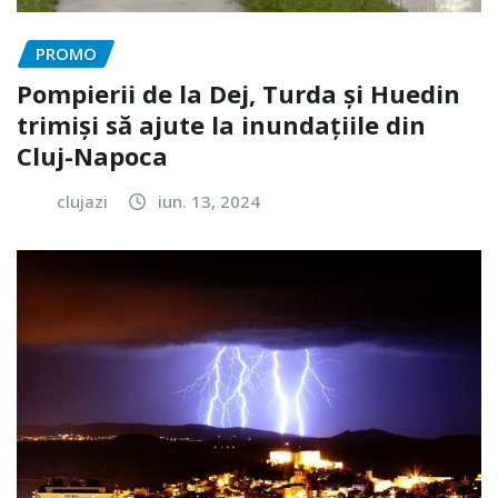
PROMO
Pompierii de la Dej, Turda și Huedin
trimiși să ajute la inundațiile din
Cluj-Napoca
clujazi
iun. 13, 2024