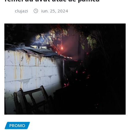
clujazi
iun. 25, 2024
PROMO