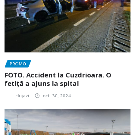
PROMO
FOTO. Accident la Cuzdrioara. O
fetiță a ajuns la spital
clujazi
oct. 30, 2024