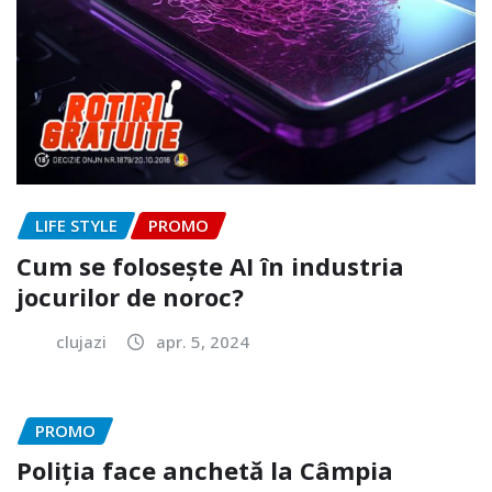
LIFE STYLE
PROMO
Cum se folosește AI în industria
jocurilor de noroc?
clujazi
apr. 5, 2024
PROMO
Poliția face anchetă la Câmpia