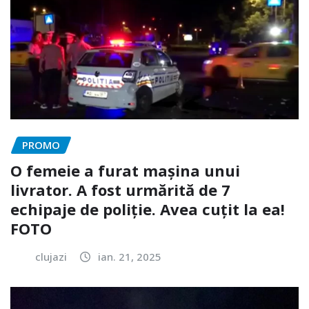
PROMO
O femeie a furat mașina unui
livrator. A fost urmărită de 7
echipaje de poliție. Avea cuțit la ea!
FOTO
clujazi
ian. 21, 2025