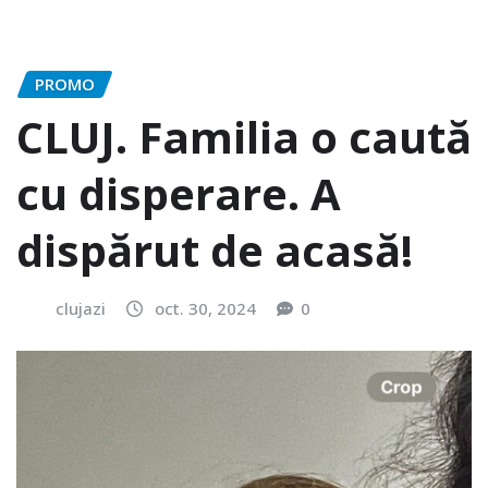
PROMO
CLUJ. Familia o caută
cu disperare. A
dispărut de acasă!
clujazi
oct. 30, 2024
0