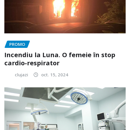
PROMO
Incendiu la Luna. O femeie în stop
cardio-respirator
clujazi
oct. 15, 2024