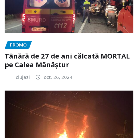
PROMO
Tânără de 27 de ani călcată MORTAL
pe Calea Mănăștur
clujazi
oct. 26, 2024