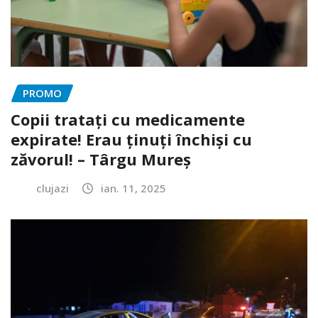
PROMO
Copii tratați cu medicamente
expirate! Erau ținuți închiși cu
zăvorul! – Târgu Mureș
clujazi
ian. 11, 2025