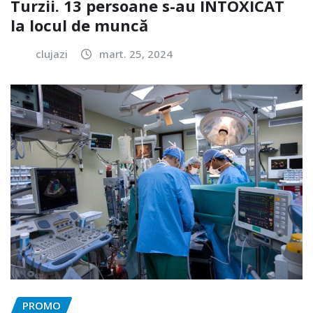
Turzii. 13 persoane s-au INTOXICAT
la locul de muncă
clujazi
mart. 25, 2024
PROMO