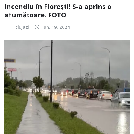
Incendiu în Florești! S-a aprins o
afumătoare. FOTO
clujazi
iun. 19, 2024