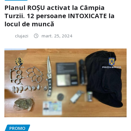
Planul ROȘU activat la Câmpia
Turzii. 12 persoane INTOXICATE la
locul de muncă
clujazi
mart. 25, 2024
PROMO