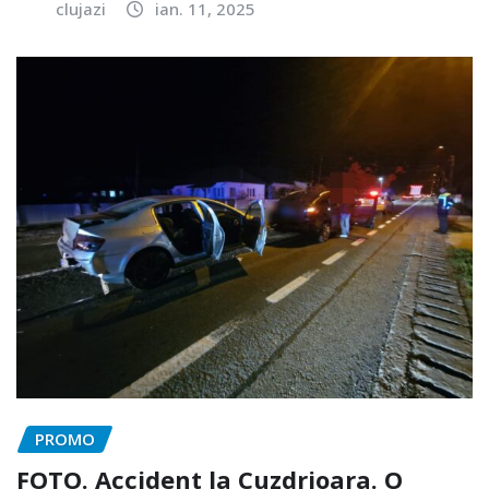
clujazi
ian. 11, 2025
PROMO
FOTO. Accident la Cuzdrioara. O