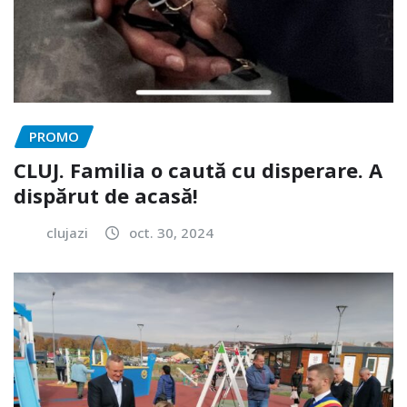
PROMO
CLUJ. Familia o caută cu disperare. A
dispărut de acasă!
clujazi
oct. 30, 2024