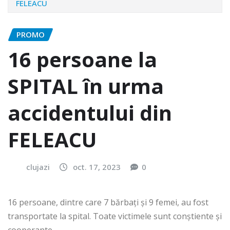
FELEACU
PROMO
16 persoane la
SPITAL în urma
accidentului din
FELEACU
clujazi
oct. 17, 2023
0
16 persoane, dintre care 7 bărbați și 9 femei, au fost
transportate la spital. Toate victimele sunt conștiente și
cooperante.