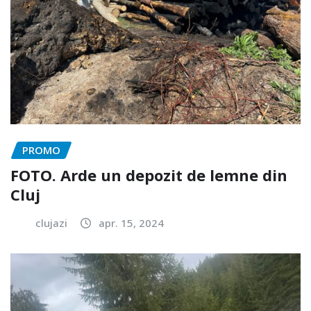
PROMO
FOTO. Arde un depozit de lemne din
Cluj
clujazi
apr. 15, 2024