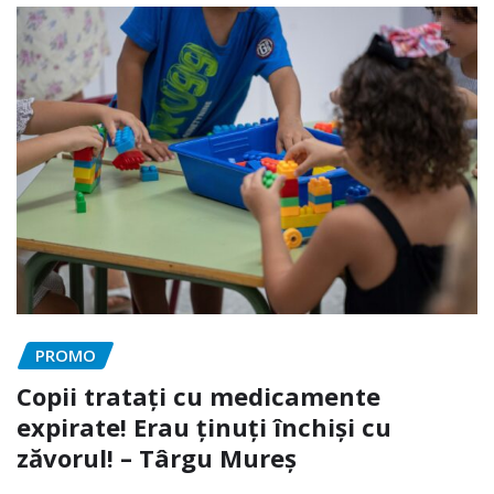
PROMO
Copii tratați cu medicamente
expirate! Erau ținuți închiși cu
zăvorul! – Târgu Mureș