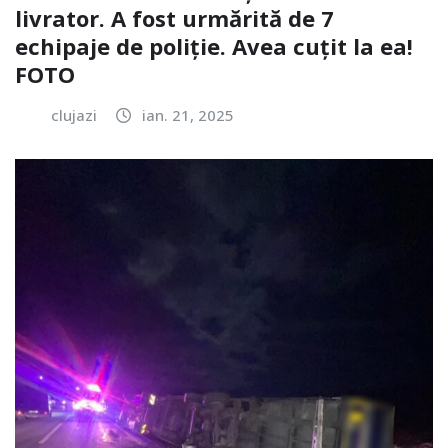
livrator. A fost urmărită de 7
echipaje de poliție. Avea cuțit la ea!
FOTO
clujazi
ian. 21, 2025