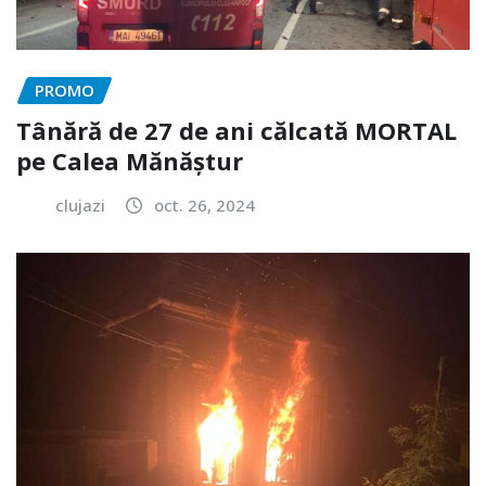
PROMO
Tânără de 27 de ani călcată MORTAL
pe Calea Mănăștur
clujazi
oct. 26, 2024