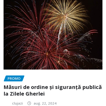
PROMO
Măsuri de ordine și siguranță publică
la Zilele Gherlei
clujazi
aug. 22, 2024