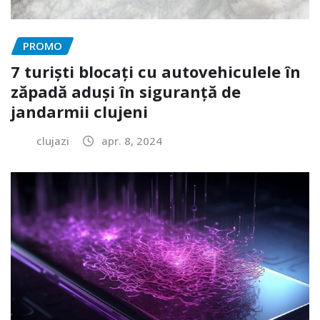
PROMO
7 turiști blocați cu autovehiculele în
zăpadă aduși în siguranță de
jandarmii clujeni
clujazi
apr. 8, 2024