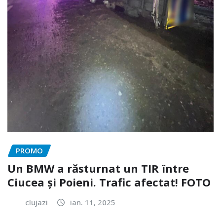
PROMO
Un BMW a răsturnat un TIR între
Ciucea și Poieni. Trafic afectat! FOTO
clujazi
ian. 11, 2025