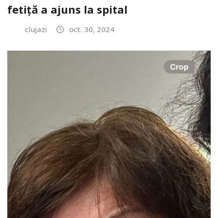
fetiță a ajuns la spital
clujazi
oct. 30, 2024