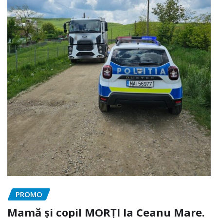
PROMO
Mamă și copil MORȚI la Ceanu Mare.