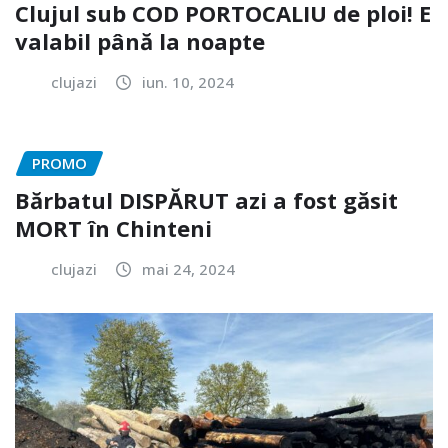
Clujul sub COD PORTOCALIU de ploi! E
valabil până la noapte
clujazi
iun. 10, 2024
PROMO
Bărbatul DISPĂRUT azi a fost găsit
MORT în Chinteni
clujazi
mai 24, 2024