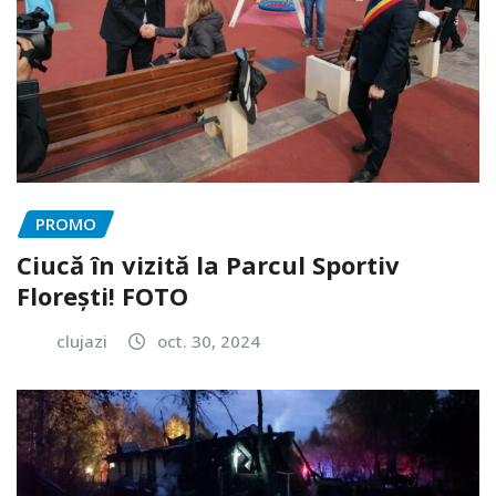
PROMO
Ciucă în vizită la Parcul Sportiv
Florești! FOTO
clujazi
oct. 30, 2024