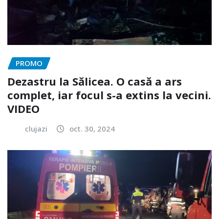
PROMO
Dezastru la Sălicea. O casă a ars
complet, iar focul s-a extins la vecini.
VIDEO
clujazi
oct. 30, 2024