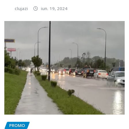
clujazi
iun. 19, 2024
PROMO