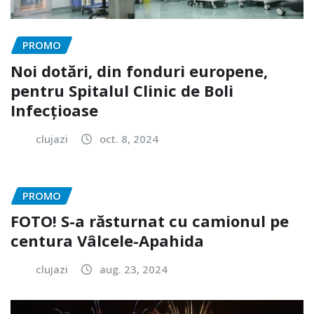
PROMO
Noi dotări, din fonduri europene,
pentru Spitalul Clinic de Boli
Infecțioase
clujazi
oct. 8, 2024
PROMO
FOTO! S-a răsturnat cu camionul pe
centura Vâlcele-Apahida
clujazi
aug. 23, 2024