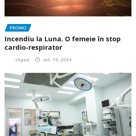
PROMO
Incendiu la Luna. O femeie în stop
cardio-respirator
clujazi
oct. 15, 2024