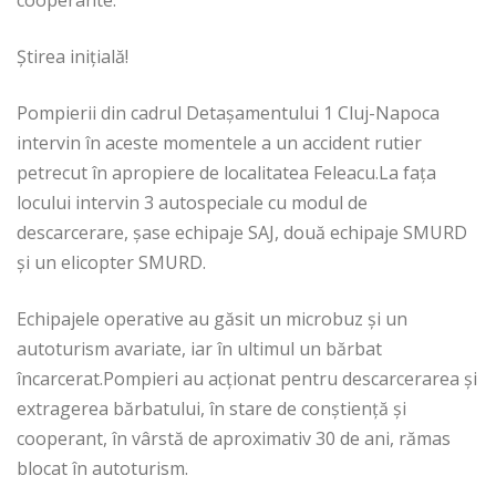
Știrea inițială!
Pompierii din cadrul Detașamentului 1 Cluj-Napoca
intervin în aceste momentele a un accident rutier
petrecut în apropiere de localitatea Feleacu.La fața
locului intervin 3 autospeciale cu modul de
descarcerare, șase echipaje SAJ, două echipaje SMURD
și un elicopter SMURD.
Echipajele operative au găsit un microbuz și un
autoturism avariate, iar în ultimul un bărbat
încarcerat.Pompieri au acționat pentru descarcerarea și
extragerea bărbatului, în stare de conștiență și
cooperant, în vârstă de aproximativ 30 de ani, rămas
blocat în autoturism.