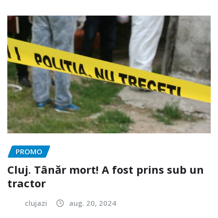
PROMO
Cluj. Tânăr mort! A fost prins sub un
tractor
clujazi
aug. 20, 2024