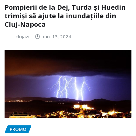
Pompierii de la Dej, Turda și Huedin
trimiși să ajute la inundațiile din
Cluj-Napoca
clujazi
iun. 13, 2024
PROMO