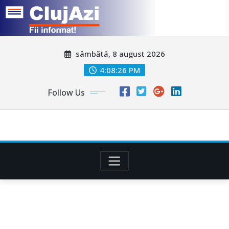
Skip
sâmbătă, 8 august 2026
to
content
4:08:29 PM
Follow Us