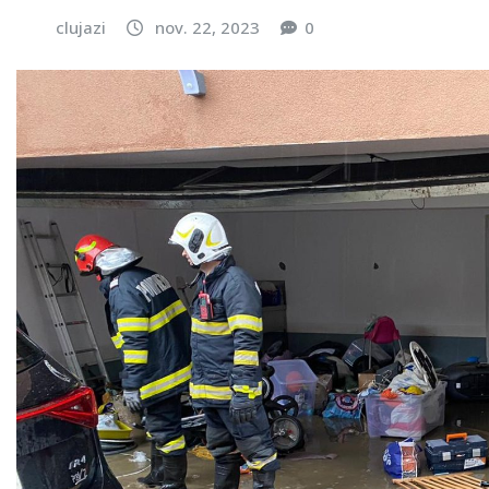
clujazi
nov. 22, 2023
0