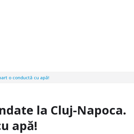
part o conductă cu apă!
ndate la Cluj-Napoca.
cu apă!