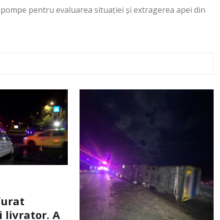
ompe pentru evaluarea situației și extragerea apei din
furat
livrator. A