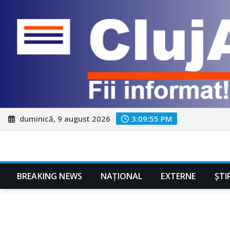
Skip
duminică, 9 august 2026
3:09:57 PM
to
content
BREAKING NEWS
NAŢIONAL
EXTERNE
ȘTI