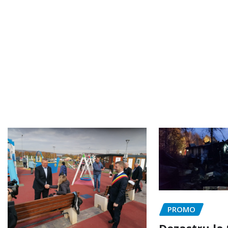
PROMO
Dezastru la 