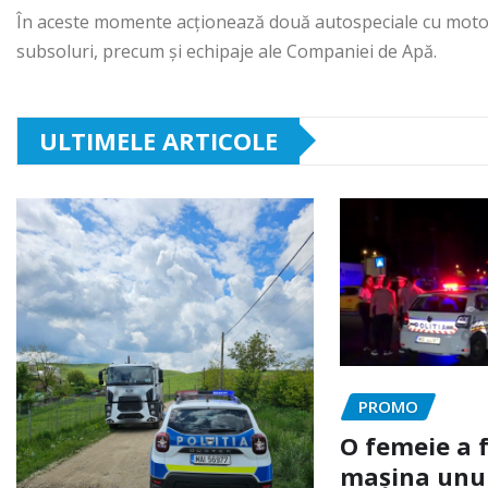
În aceste momente acționează două autospeciale cu motop
subsoluri, precum și echipaje ale Companiei de Apă.
ULTIMELE ARTICOLE
PROMO
O femeie a 
mașina unui 