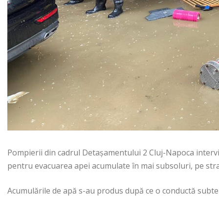
Pompierii din cadrul Detașamentului 2 Cluj-Napoca interv
pentru evacuarea apei acumulate în mai subsoluri, pe stra
Acumulările de apă s-au produs după ce o conductă subter