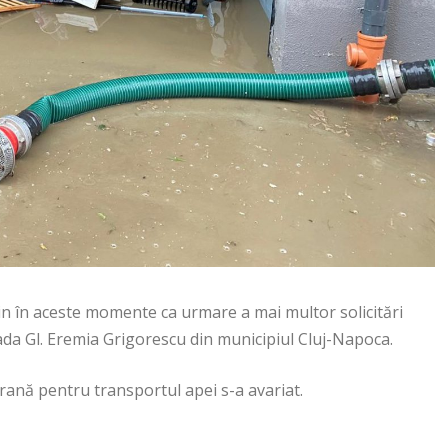
in în aceste momente ca urmare a mai multor solicitări
da Gl. Eremia Grigorescu din municipiul Cluj-Napoca.
ană pentru transportul apei s-a avariat.