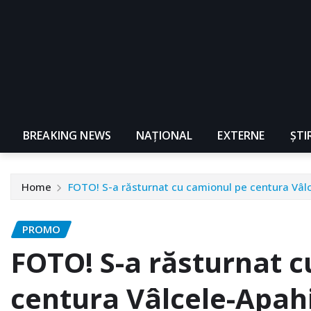
BREAKING NEWS
NAŢIONAL
EXTERNE
ȘTI
Home
FOTO! S-a răsturnat cu camionul pe centura Vâl
PROMO
FOTO! S-a răsturnat 
centura Vâlcele-Apah