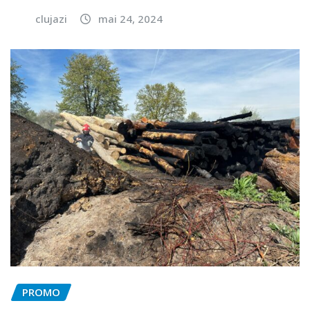
clujazi
mai 24, 2024
PROMO