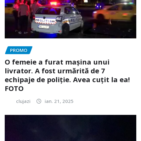
PROMO
O femeie a furat mașina unui
livrator. A fost urmărită de 7
echipaje de poliție. Avea cuțit la ea!
FOTO
clujazi
ian. 21, 2025