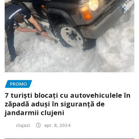
PROMO
7 turiști blocați cu autovehiculele în
zăpadă aduși în siguranță de
jandarmii clujeni
clujazi
apr. 8, 2024