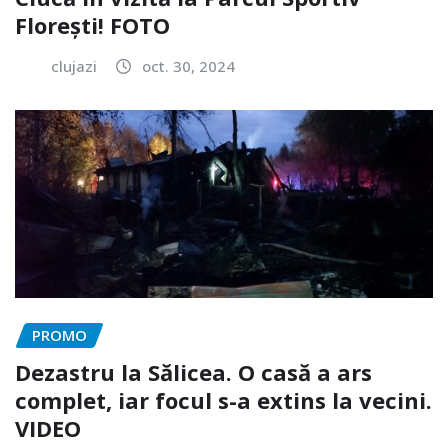
Florești! FOTO
clujazi
oct. 30, 2024
PROMO
Dezastru la Sălicea. O casă a ars
complet, iar focul s-a extins la vecini.
VIDEO