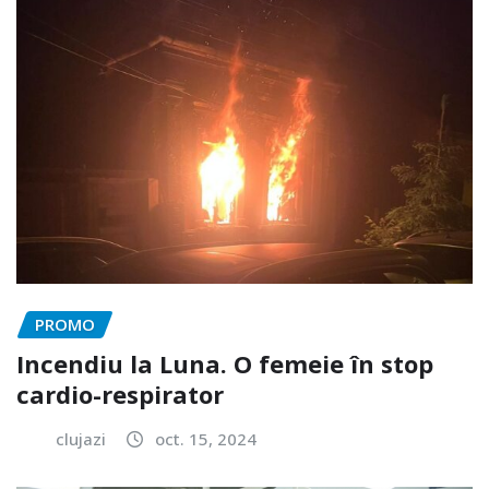
PROMO
Incendiu la Luna. O femeie în stop
cardio-respirator
clujazi
oct. 15, 2024