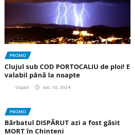
PROMO
Clujul sub COD PORTOCALIU de ploi! E
valabil până la noapte
clujazi
iun. 10, 2024
PROMO
Bărbatul DISPĂRUT azi a fost găsit
MORT în Chinteni