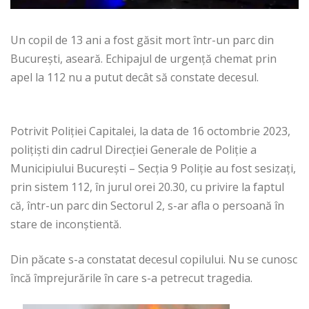
Un copil de 13 ani a fost găsit mort într-un parc din
București, aseară. Echipajul de urgență chemat prin
apel la 112 nu a putut decât să constate decesul.
Potrivit Poliției Capitalei, la data de 16 octombrie 2023,
polițiști din cadrul Direcției Generale de Poliție a
Municipiului București – Secția 9 Poliție au fost sesizați,
prin sistem 112, în jurul orei 20.30, cu privire la faptul
că, într-un parc din Sectorul 2, s-ar afla o persoană în
stare de inconștientă.
Din păcate s-a constatat decesul copilului. Nu se cunosc
încă împrejurările în care s-a petrecut tragedia.