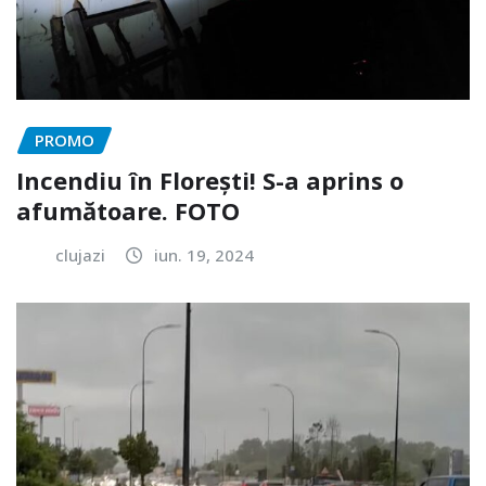
PROMO
Incendiu în Florești! S-a aprins o
afumătoare. FOTO
clujazi
iun. 19, 2024