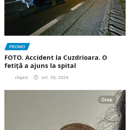
PROMO
FOTO. Accident la Cuzdrioara. O
fetiță a ajuns la spital
clujazi
oct. 30, 2024