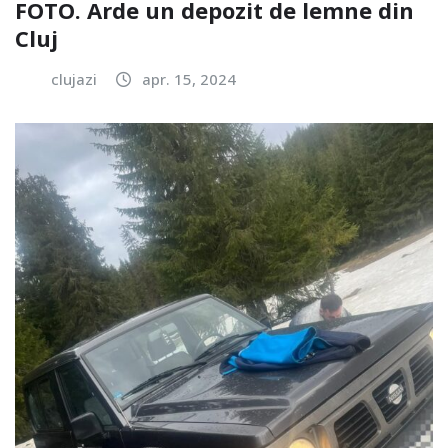
FOTO. Arde un depozit de lemne din
Cluj
clujazi
apr. 15, 2024