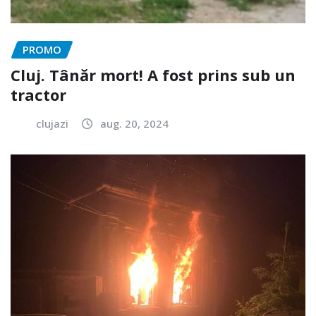
PROMO
Cluj. Tânăr mort! A fost prins sub un
tractor
clujazi
aug. 20, 2024