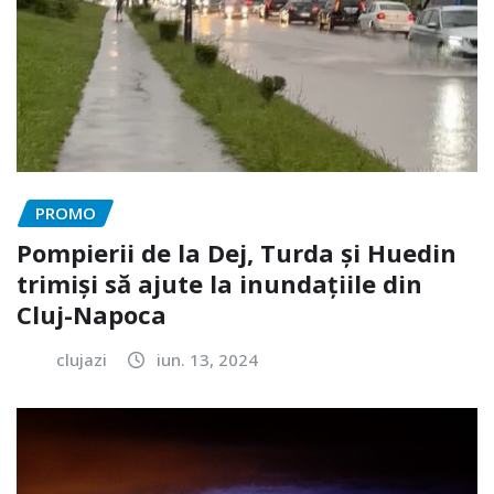
PROMO
Pompierii de la Dej, Turda și Huedin
trimiși să ajute la inundațiile din
Cluj-Napoca
clujazi
iun. 13, 2024