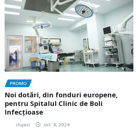
PROMO
Noi dotări, din fonduri europene,
pentru Spitalul Clinic de Boli
Infecțioase
clujazi
oct. 8, 2024