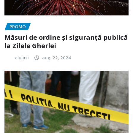
PROMO
Măsuri de ordine și siguranță publică
la Zilele Gherlei
clujazi
aug. 22, 2024