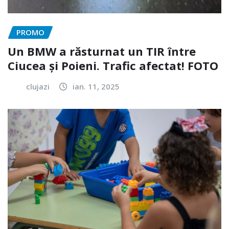
PROMO
Un BMW a răsturnat un TIR între
Ciucea și Poieni. Trafic afectat! FOTO
clujazi
ian. 11, 2025