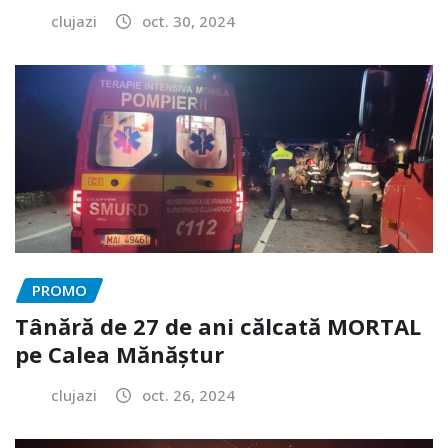
clujazi
oct. 30, 2024
PROMO
Tânără de 27 de ani călcată MORTAL
pe Calea Mănăștur
clujazi
oct. 26, 2024