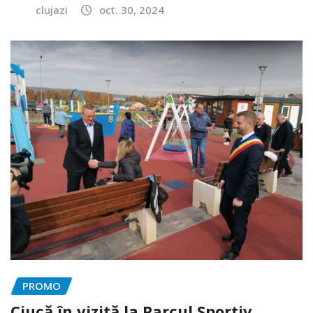
clujazi
oct. 30, 2024
PROMO
Ciucă în vizită la Parcul Sportiv