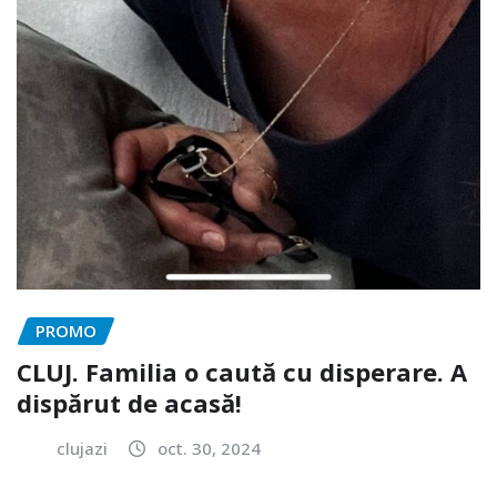
PROMO
CLUJ. Familia o caută cu disperare. A
dispărut de acasă!
clujazi
oct. 30, 2024