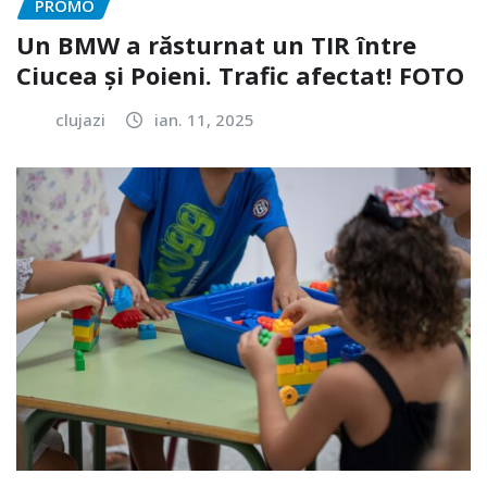
PROMO
Un BMW a răsturnat un TIR între
Ciucea și Poieni. Trafic afectat! FOTO
clujazi
ian. 11, 2025