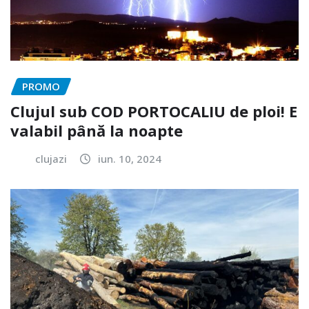
PROMO
Clujul sub COD PORTOCALIU de ploi! E
valabil până la noapte
clujazi
iun. 10, 2024