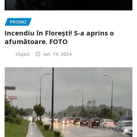
PROMO
Incendiu în Florești! S-a aprins o
afumătoare. FOTO
clujazi
iun. 19, 2024