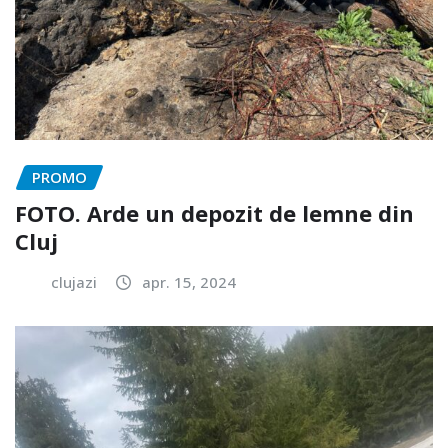
PROMO
FOTO. Arde un depozit de lemne din
Cluj
clujazi
apr. 15, 2024