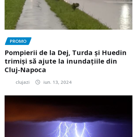
PROMO
Pompierii de la Dej, Turda și Huedin
trimiși să ajute la inundațiile din
Cluj-Napoca
clujazi
iun. 13, 2024