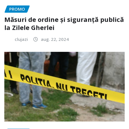
PROMO
Măsuri de ordine și siguranță publică
la Zilele Gherlei
clujazi
aug. 22, 2024