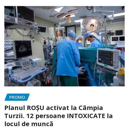
PROMO
Planul ROȘU activat la Câmpia
Turzii. 12 persoane INTOXICATE la
locul de muncă