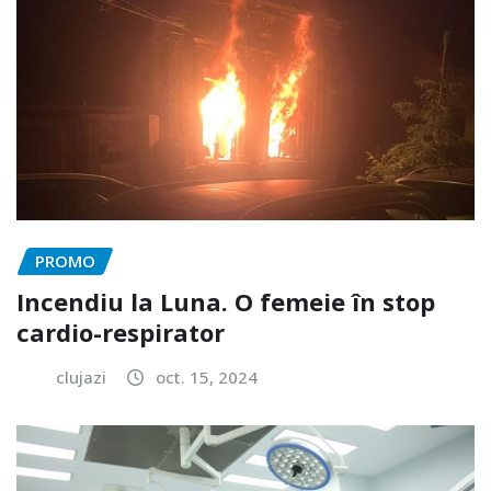
PROMO
Incendiu la Luna. O femeie în stop
cardio-respirator
clujazi
oct. 15, 2024