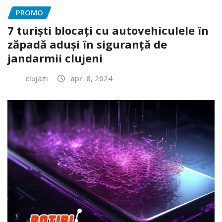
PROMO
7 turiști blocați cu autovehiculele în
zăpadă aduși în siguranță de
jandarmii clujeni
clujazi
apr. 8, 2024