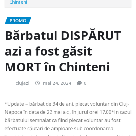
Chinteni
PROMO
Bărbatul DISPĂRUT
azi a fost găsit
MORT în Chinteni
clujazi
mai 24, 2024
0
*Update – bărbat de 34 de ani, plecat voluntar din Cluj-
Napoca în data de 22 mai a.c., în jurul orei 17.00*In cazul
bărbatului semnalat ca fiind plecat voluntar au fost
efectuate căutări de amploare sub coordonarea