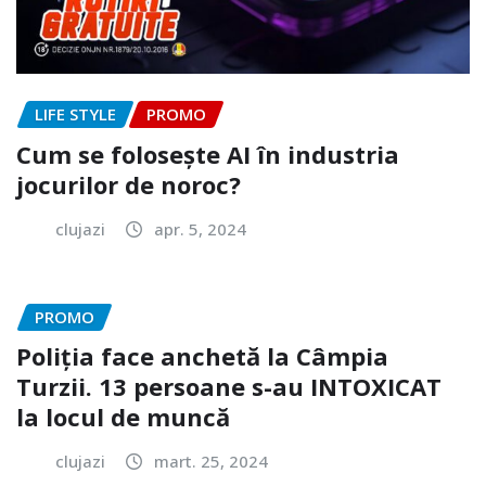
LIFE STYLE
PROMO
Cum se folosește AI în industria
jocurilor de noroc?
clujazi
apr. 5, 2024
PROMO
Poliția face anchetă la Câmpia
Turzii. 13 persoane s-au INTOXICAT
la locul de muncă
clujazi
mart. 25, 2024