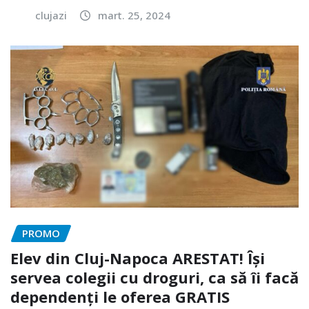
clujazi
mart. 25, 2024
PROMO
Elev din Cluj-Napoca ARESTAT! Își
servea colegii cu droguri, ca să îi facă
dependenți le oferea GRATIS