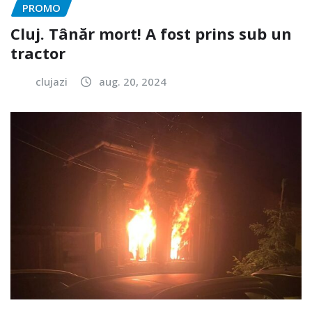
PROMO
Cluj. Tânăr mort! A fost prins sub un
tractor
clujazi
aug. 20, 2024