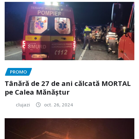
PROMO
Tânără de 27 de ani călcată MORTAL
pe Calea Mănăștur
clujazi
oct. 26, 2024