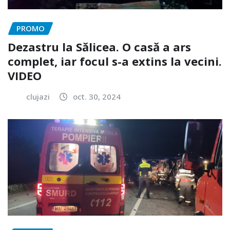
PROMO
Dezastru la Sălicea. O casă a ars
complet, iar focul s-a extins la vecini.
VIDEO
clujazi
oct. 30, 2024