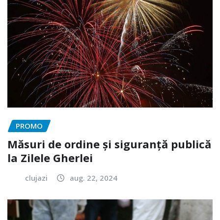
PROMO
Măsuri de ordine și siguranță publică
la Zilele Gherlei
clujazi
aug. 22, 2024