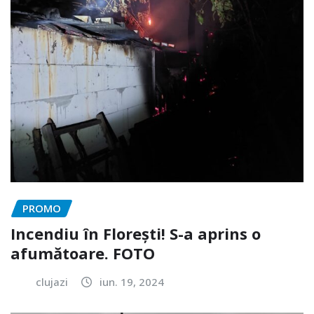
PROMO
Incendiu în Florești! S-a aprins o
afumătoare. FOTO
clujazi
iun. 19, 2024