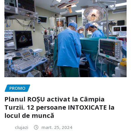
PROMO
Planul ROȘU activat la Câmpia
Turzii. 12 persoane INTOXICATE la
locul de muncă
clujazi
mart. 25, 2024