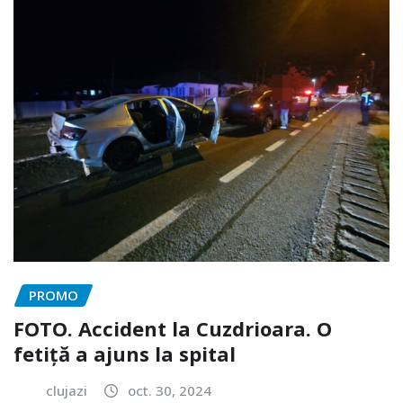
PROMO
FOTO. Accident la Cuzdrioara. O
fetiță a ajuns la spital
clujazi
oct. 30, 2024