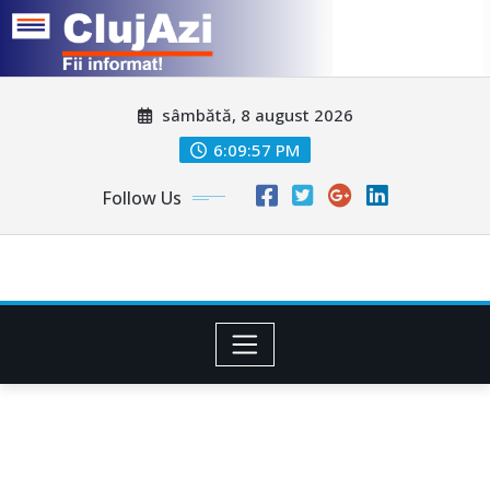
Skip
sâmbătă, 8 august 2026
to
content
6:10:00 PM
Follow Us