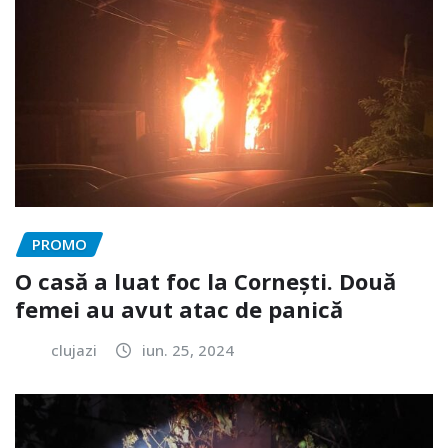
PROMO
O casă a luat foc la Cornești. Două
femei au avut atac de panică
clujazi
iun. 25, 2024