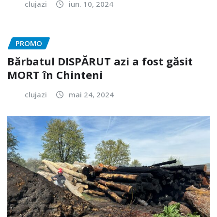
clujazi
iun. 10, 2024
PROMO
Bărbatul DISPĂRUT azi a fost găsit
MORT în Chinteni
clujazi
mai 24, 2024