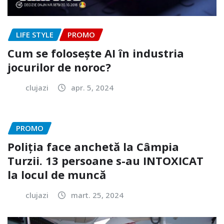
LIFE STYLE
PROMO
Cum se folosește AI în industria
jocurilor de noroc?
clujazi
apr. 5, 2024
PROMO
Poliția face anchetă la Câmpia
Turzii. 13 persoane s-au INTOXICAT
la locul de muncă
clujazi
mart. 25, 2024