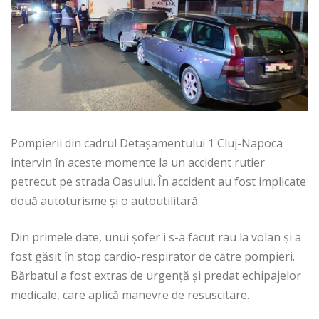
Pompierii din cadrul Detașamentului 1 Cluj-Napoca
intervin în aceste momente la un accident rutier
petrecut pe strada Oașului. În accident au fost implicate
două autoturisme și o autoutilitară.
Din primele date, unui șofer i s-a făcut rau la volan și a
fost găsit în stop cardio-respirator de către pompieri.
Bărbatul a fost extras de urgență și predat echipajelor
medicale, care aplică manevre de resuscitare.