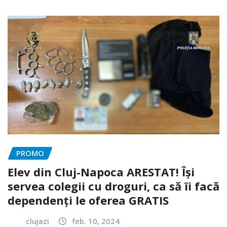
PROMO
Elev din Cluj-Napoca ARESTAT! Își
servea colegii cu droguri, ca să îi facă
dependenți le oferea GRATIS
clujazi
feb. 10, 2024