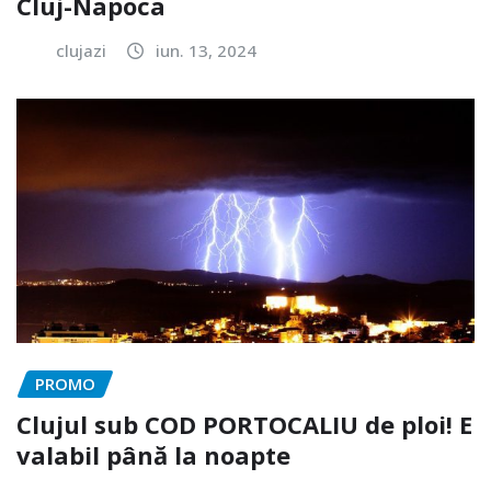
Cluj-Napoca
clujazi
iun. 13, 2024
PROMO
Clujul sub COD PORTOCALIU de ploi! E
valabil până la noapte