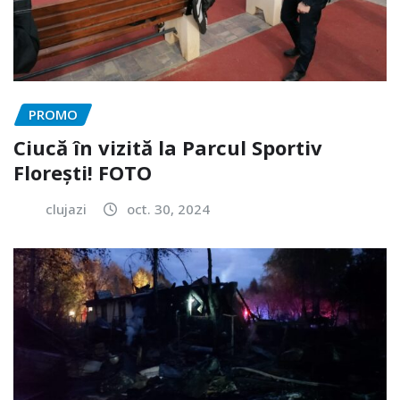
PROMO
Ciucă în vizită la Parcul Sportiv
Florești! FOTO
clujazi
oct. 30, 2024