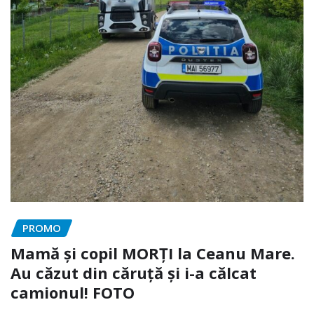
PROMO
Mamă și copil MORȚI la Ceanu Mare.
Au căzut din căruță și i-a călcat
camionul! FOTO