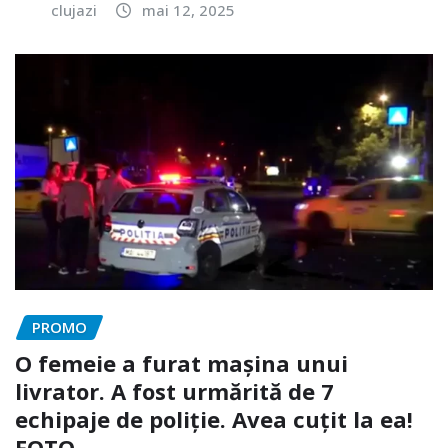
clujazi
mai 12, 2025
PROMO
O femeie a furat mașina unui
livrator. A fost urmărită de 7
echipaje de poliție. Avea cuțit la ea!
FOTO