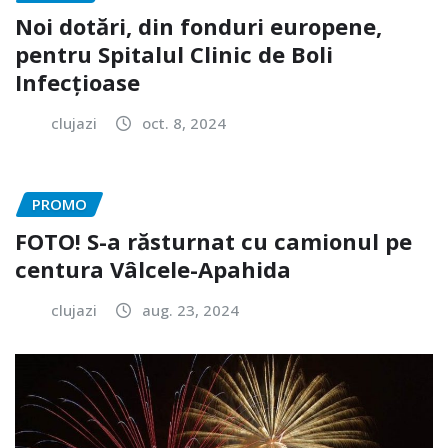
Noi dotări, din fonduri europene,
pentru Spitalul Clinic de Boli
Infecțioase
clujazi
oct. 8, 2024
PROMO
FOTO! S-a răsturnat cu camionul pe
centura Vâlcele-Apahida
clujazi
aug. 23, 2024