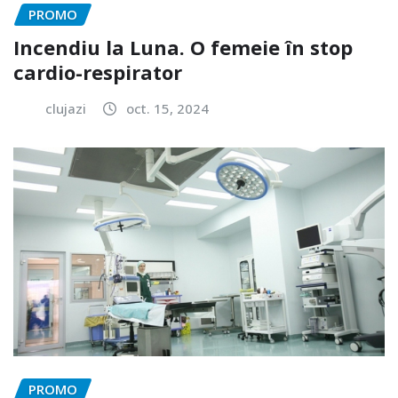
PROMO
Incendiu la Luna. O femeie în stop
cardio-respirator
clujazi
oct. 15, 2024
PROMO