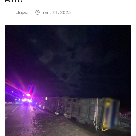
clujazi
ian. 21, 2025