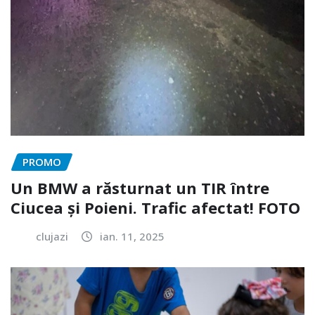
PROMO
Un BMW a răsturnat un TIR între
Ciucea și Poieni. Trafic afectat! FOTO
clujazi
ian. 11, 2025