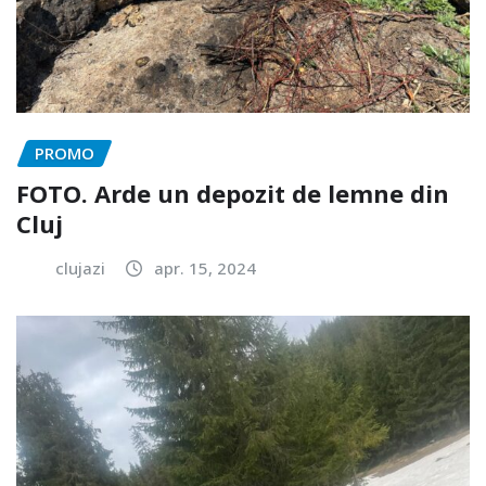
PROMO
FOTO. Arde un depozit de lemne din
Cluj
clujazi
apr. 15, 2024