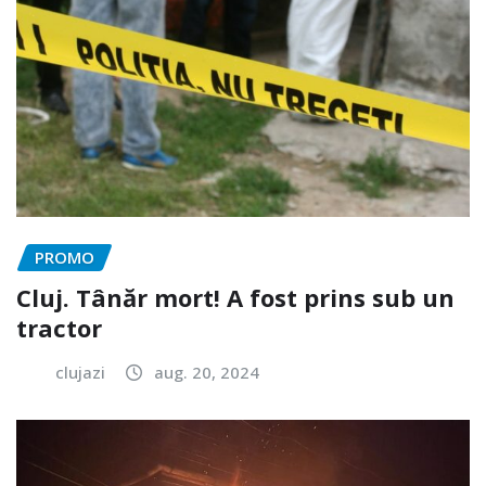
PROMO
Cluj. Tânăr mort! A fost prins sub un
tractor
clujazi
aug. 20, 2024