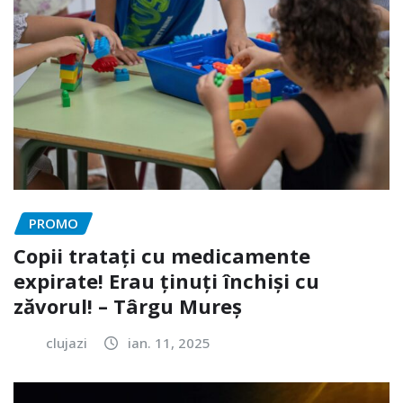
PROMO
Copii tratați cu medicamente
expirate! Erau ținuți închiși cu
zăvorul! – Târgu Mureș
clujazi
ian. 11, 2025