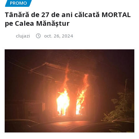
PROMO
Tânără de 27 de ani călcată MORTAL
pe Calea Mănăștur
clujazi
oct. 26, 2024