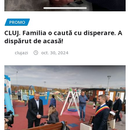
PROMO
CLUJ. Familia o caută cu disperare. A
dispărut de acasă!
clujazi
oct. 30, 2024