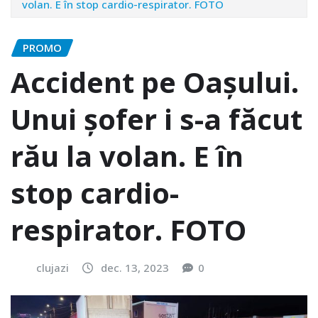
volan. E în stop cardio-respirator. FOTO
PROMO
Accident pe Oașului.
Unui șofer i s-a făcut
rău la volan. E în
stop cardio-
respirator. FOTO
clujazi
dec. 13, 2023
0