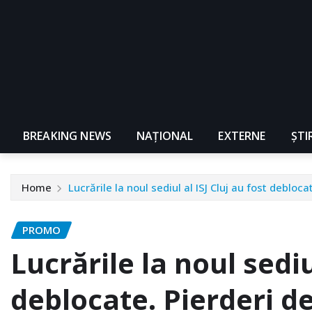
BREAKING NEWS
NAŢIONAL
EXTERNE
ȘTI
Home
Lucrările la noul sediul al ISJ Cluj au fost debloc
PROMO
Lucrările la noul sediu
deblocate. Pierderi de