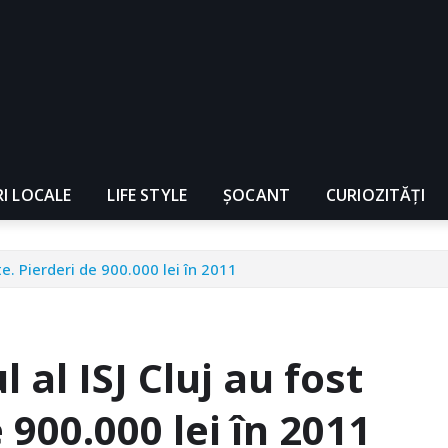
RI LOCALE
LIFE STYLE
ȘOCANT
CURIOZITĂȚI
ate. Pierderi de 900.000 lei în 2011
l al ISJ Cluj au fost
 900.000 lei în 2011