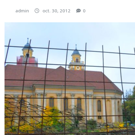
admin
oct. 30, 2012
0