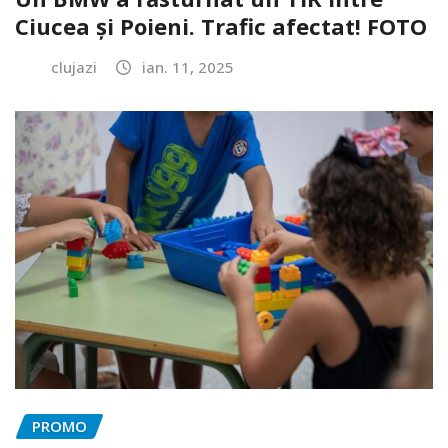
Ciucea și Poieni. Trafic afectat! FOTO
clujazi
ian. 11, 2025
PROMO