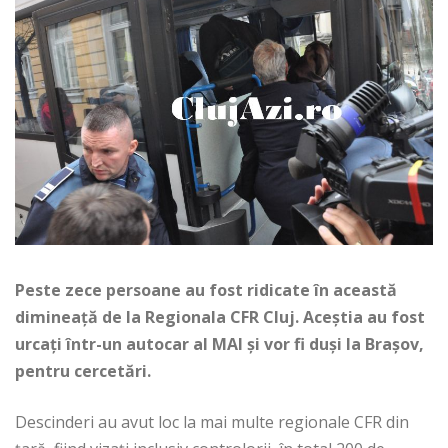
Peste zece persoane au fost ridicate în această
dimineaţă de la Regionala CFR Cluj. Aceştia au fost
urcaţi într-un autocar al MAI şi vor fi duşi la Braşov,
pentru cercetări.
Descinderi au avut loc la mai multe regionale CFR din