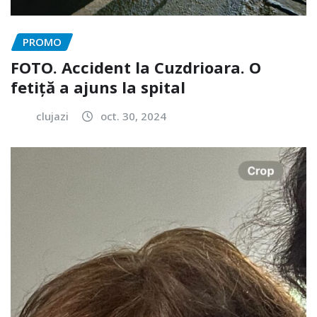
PROMO
FOTO. Accident la Cuzdrioara. O
fetiță a ajuns la spital
clujazi
oct. 30, 2024