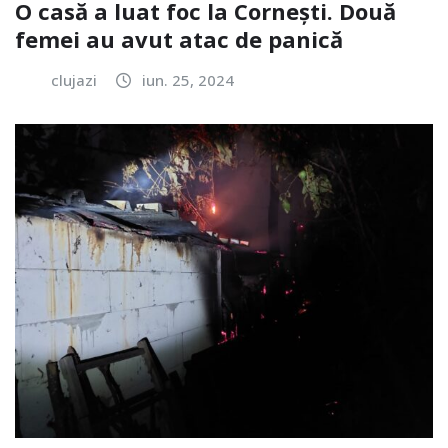
O casă a luat foc la Cornești. Două
femei au avut atac de panică
clujazi
iun. 25, 2024