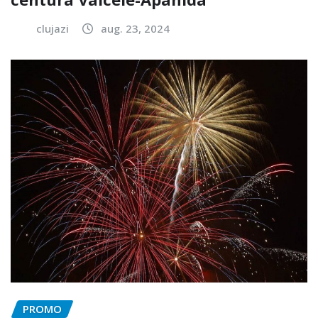
clujazi
aug. 23, 2024
PROMO