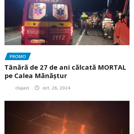
PROMO
Tânără de 27 de ani călcată MORTAL
pe Calea Mănăștur
clujazi
oct. 26, 2024