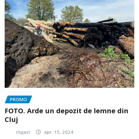
PROMO
FOTO. Arde un depozit de lemne din
Cluj
clujazi
apr. 15, 2024