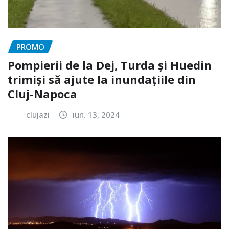
PROMO
Pompierii de la Dej, Turda și Huedin
trimiși să ajute la inundațiile din
Cluj-Napoca
clujazi
iun. 13, 2024