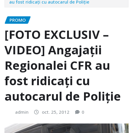
au fost ridicaţi cu autocarul de Poliţie
PROMO
[FOTO EXCLUSIV –
VIDEO] Angajaţii
Regionalei CFR au
fost ridicaţi cu
autocarul de Poliţie
admin
oct. 25, 2012
0