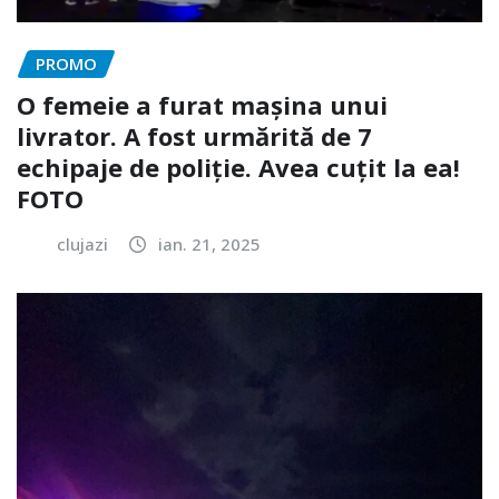
PROMO
O femeie a furat mașina unui
livrator. A fost urmărită de 7
echipaje de poliție. Avea cuțit la ea!
FOTO
clujazi
ian. 21, 2025