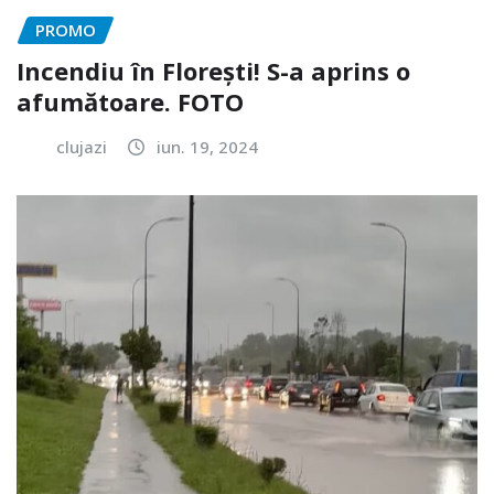
PROMO
Incendiu în Florești! S-a aprins o
afumătoare. FOTO
clujazi
iun. 19, 2024