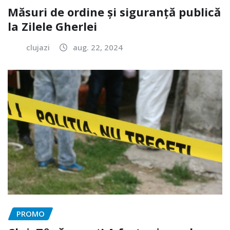
Măsuri de ordine și siguranță publică
la Zilele Gherlei
clujazi
aug. 22, 2024
PROMO