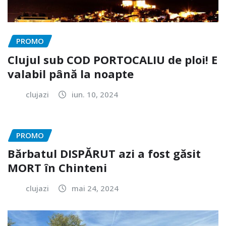
PROMO
Clujul sub COD PORTOCALIU de ploi! E
valabil până la noapte
clujazi
iun. 10, 2024
PROMO
Bărbatul DISPĂRUT azi a fost găsit
MORT în Chinteni
clujazi
mai 24, 2024