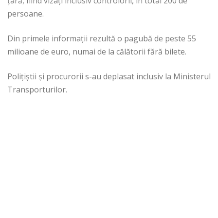
ţară, fiind vizaţi inclusiv controlorii, în total 200 de
persoane.
Din primele informaţii rezultă o pagubă de peste 55
milioane de euro, numai de la călătorii fără bilete.
Poliţiştii şi procurorii s-au deplasat inclusiv la Ministerul
Transporturilor.