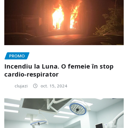
PROMO
Incendiu la Luna. O femeie în stop
cardio-respirator
clujazi
oct. 15, 2024