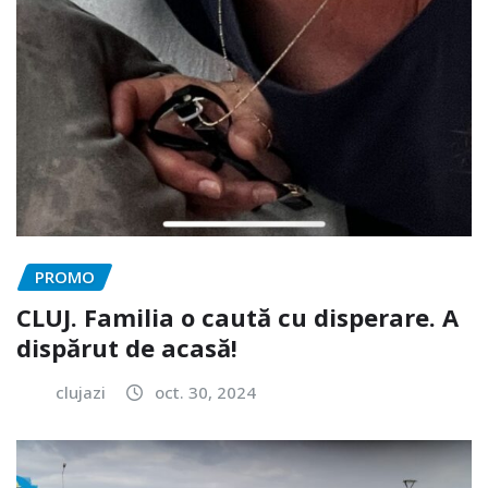
PROMO
CLUJ. Familia o caută cu disperare. A
dispărut de acasă!
clujazi
oct. 30, 2024