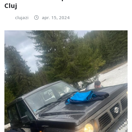
Cluj
clujazi
apr. 15, 2024