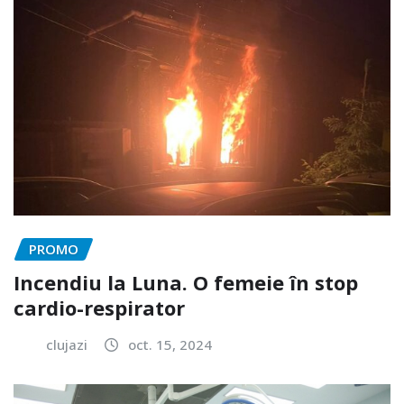
PROMO
Incendiu la Luna. O femeie în stop
cardio-respirator
clujazi
oct. 15, 2024