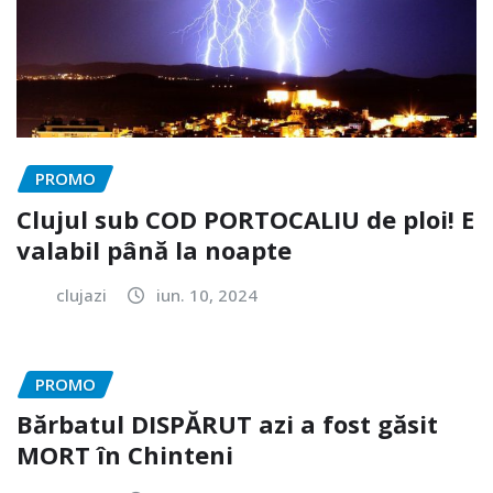
PROMO
Clujul sub COD PORTOCALIU de ploi! E
valabil până la noapte
clujazi
iun. 10, 2024
PROMO
Bărbatul DISPĂRUT azi a fost găsit
MORT în Chinteni