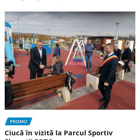
PROMO
Ciucă în vizită la Parcul Sportiv