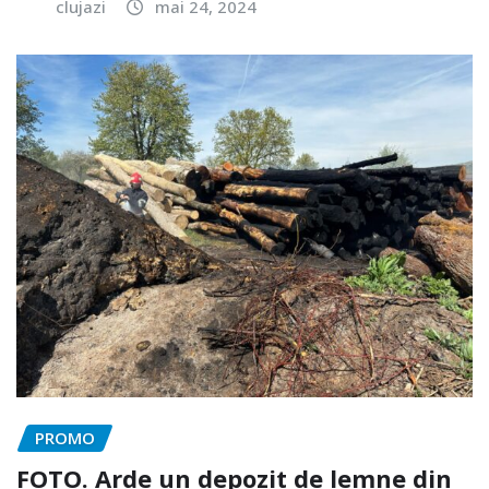
clujazi
mai 24, 2024
PROMO
FOTO. Arde un depozit de lemne din