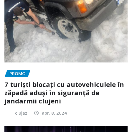
PROMO
7 turiști blocați cu autovehiculele în
zăpadă aduși în siguranță de
jandarmii clujeni
clujazi
apr. 8, 2024