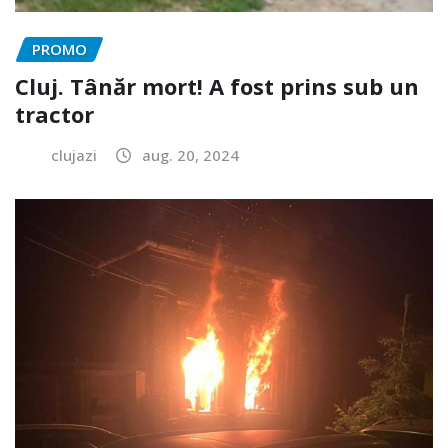
PROMO
Cluj. Tânăr mort! A fost prins sub un
tractor
clujazi
aug. 20, 2024