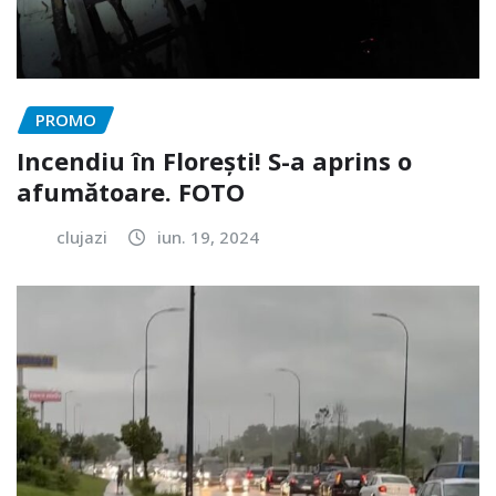
PROMO
Incendiu în Florești! S-a aprins o
afumătoare. FOTO
clujazi
iun. 19, 2024