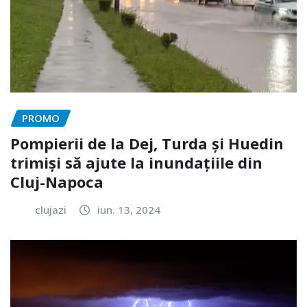
PROMO
Pompierii de la Dej, Turda și Huedin
trimiși să ajute la inundațiile din
Cluj-Napoca
clujazi
iun. 13, 2024