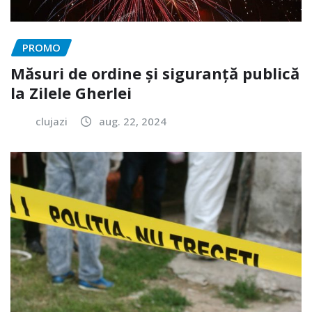
PROMO
Măsuri de ordine și siguranță publică
la Zilele Gherlei
clujazi
aug. 22, 2024