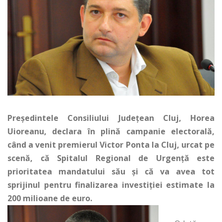
Președintele Consiliului Judeţean Cluj, Horea
Uioreanu, declara în plină campanie electorală,
când a venit premierul Victor Ponta la Cluj, urcat pe
scenă, că Spitalul Regional de Urgență este
prioritatea mandatului său şi că va avea tot
sprijinul pentru finalizarea investiţiei estimate la
200 milioane de euro.