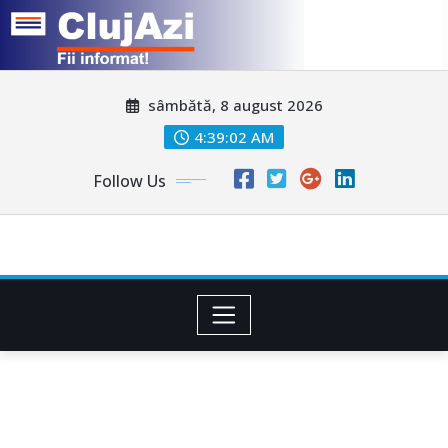
Skip
sâmbătă, 8 august 2026
to
content
4:39:04 AM
Follow Us