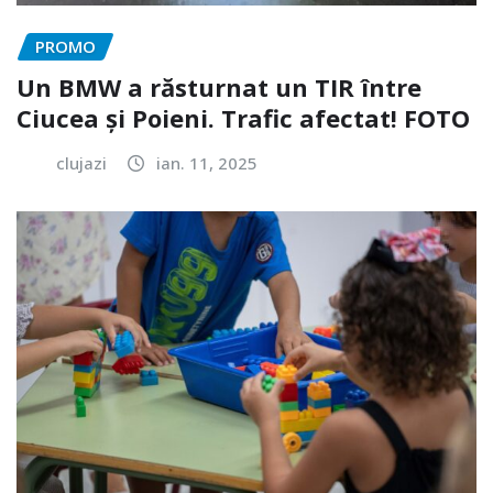
PROMO
Un BMW a răsturnat un TIR între
Ciucea și Poieni. Trafic afectat! FOTO
clujazi
ian. 11, 2025