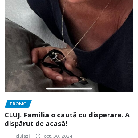
PROMO
CLUJ. Familia o caută cu disperare. A
dispărut de acasă!
clujazi
oct. 30, 2024