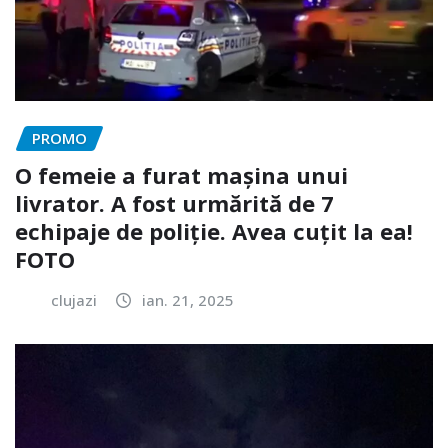
PROMO
O femeie a furat mașina unui
livrator. A fost urmărită de 7
echipaje de poliție. Avea cuțit la ea!
FOTO
clujazi
ian. 21, 2025