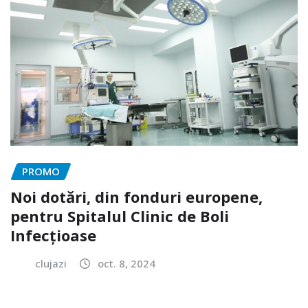
PROMO
Noi dotări, din fonduri europene,
pentru Spitalul Clinic de Boli
Infecțioase
clujazi
oct. 8, 2024