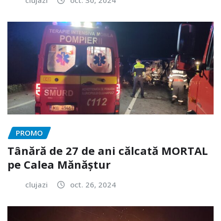
PROMO
Tânără de 27 de ani călcată MORTAL
pe Calea Mănăștur
clujazi
oct. 26, 2024