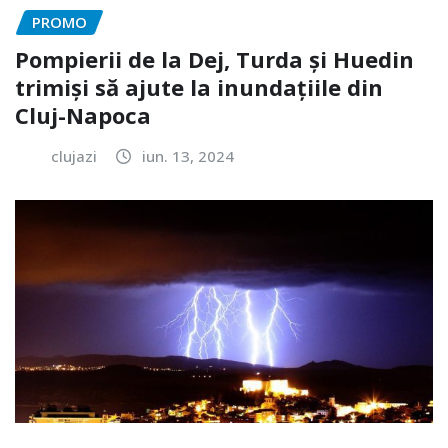
PROMO
Pompierii de la Dej, Turda și Huedin
trimiși să ajute la inundațiile din
Cluj-Napoca
clujazi
iun. 13, 2024