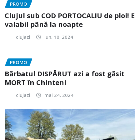
PROMO
Clujul sub COD PORTOCALIU de ploi! E
valabil până la noapte
clujazi
iun. 10, 2024
PROMO
Bărbatul DISPĂRUT azi a fost găsit
MORT în Chinteni
clujazi
mai 24, 2024