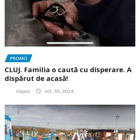
PROMO
CLUJ. Familia o caută cu disperare. A
dispărut de acasă!
clujazi
oct. 30, 2024