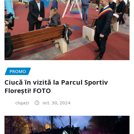
PROMO
Ciucă în vizită la Parcul Sportiv
Florești! FOTO
clujazi
oct. 30, 2024