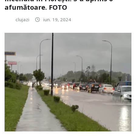
afumătoare. FOTO
clujazi
iun. 19, 2024