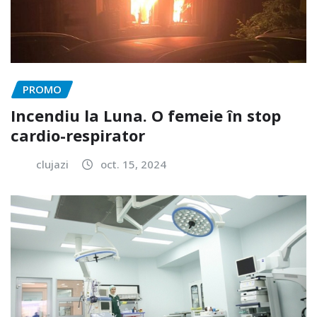
PROMO
Incendiu la Luna. O femeie în stop
cardio-respirator
clujazi
oct. 15, 2024