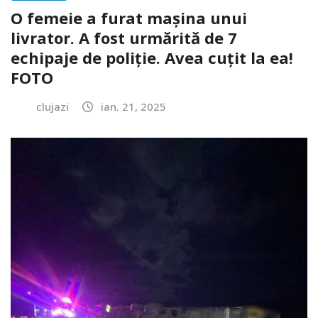
O femeie a furat mașina unui
livrator. A fost urmărită de 7
echipaje de poliție. Avea cuțit la ea!
FOTO
clujazi
ian. 21, 2025