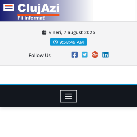
Skip
vineri, 7 august 2026
to
content
9:58:52 AM
Follow Us