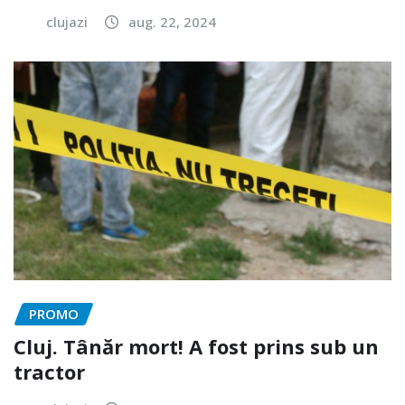
clujazi
aug. 22, 2024
PROMO
Cluj. Tânăr mort! A fost prins sub un
tractor