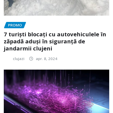
PROMO
7 turiști blocați cu autovehiculele în
zăpadă aduși în siguranță de
jandarmii clujeni
clujazi
apr. 8, 2024