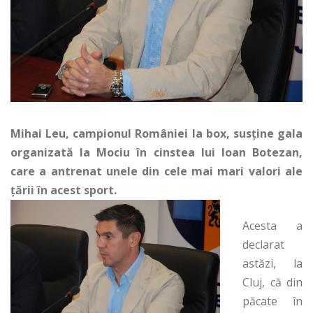
Mihai Leu, campionul României la box, susține gala
organizată la Mociu în cinstea lui Ioan Botezan,
care a antrenat unele din cele mai mari valori ale
țării în acest sport.
Acesta a
declarat
astăzi, la
Cluj, că din
păcate în