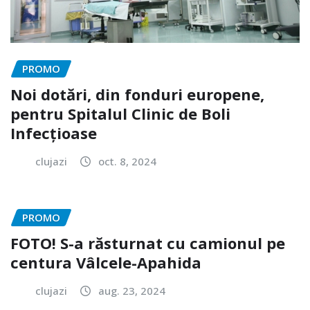
PROMO
Noi dotări, din fonduri europene,
pentru Spitalul Clinic de Boli
Infecțioase
clujazi
oct. 8, 2024
PROMO
FOTO! S-a răsturnat cu camionul pe
centura Vâlcele-Apahida
clujazi
aug. 23, 2024