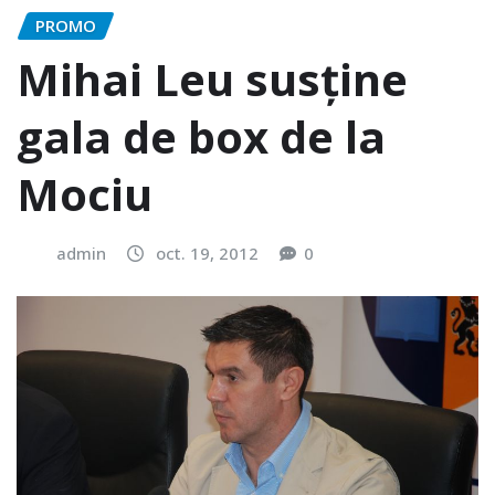
PROMO
Mihai Leu susține
gala de box de la
Mociu
admin
oct. 19, 2012
0