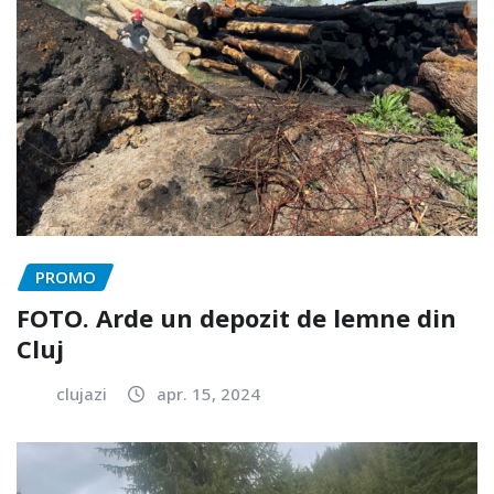
PROMO
FOTO. Arde un depozit de lemne din
Cluj
clujazi
apr. 15, 2024