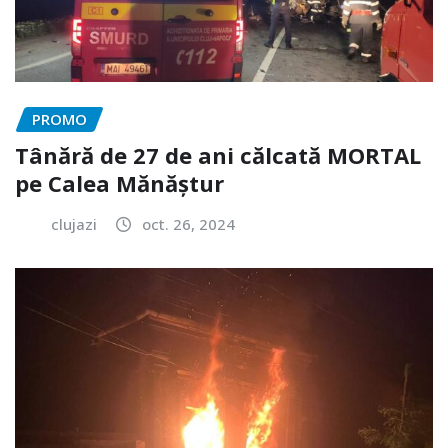
PROMO
Tânără de 27 de ani călcată MORTAL
pe Calea Mănăștur
clujazi
oct. 26, 2024