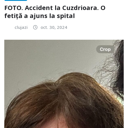
FOTO. Accident la Cuzdrioara. O
fetiță a ajuns la spital
clujazi
oct. 30, 2024