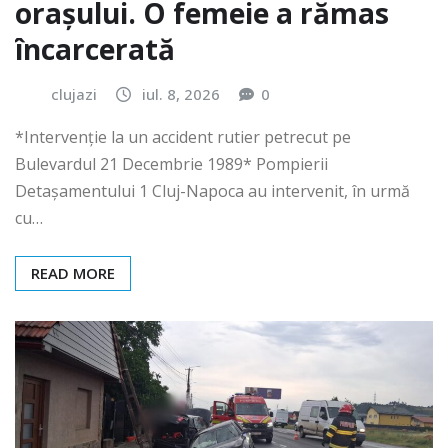
orașului. O femeie a rămas
încarcerată
clujazi
iul. 8, 2026
0
*Intervenție la un accident rutier petrecut pe
Bulevardul 21 Decembrie 1989* Pompierii
Detașamentului 1 Cluj-Napoca au intervenit, în urmă
cu…
READ MORE