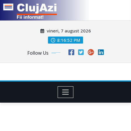
Skip
vineri, 7 august 2026
to
content
8:16:54 PM
Follow Us