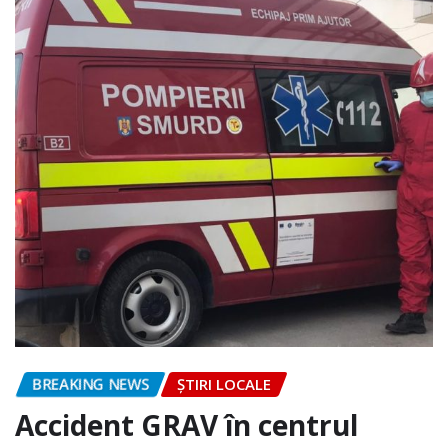
BREAKING NEWS
ȘTIRI LOCALE
Accident GRAV în centrul