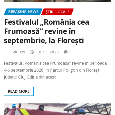
BREAKING NEWS
ȘTIRI LOCALE
Festivalul „România cea
Frumoasă” revine în
septembrie, la Florești
clujazi
iul. 13, 2026
0
Festivalul „România cea Frumoasă” revine în perioada
4-6 septembrie 2026, în Parcul Poligon din Floreşti,
județul Cluj. Ediția din acest…
READ MORE