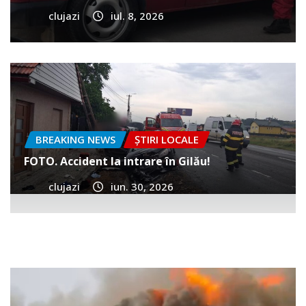
clujazi
iul. 8, 2026
BREAKING NEWS
ȘTIRI LOCALE
FOTO. Accident la intrare în Gilău!
clujazi
iun. 30, 2026