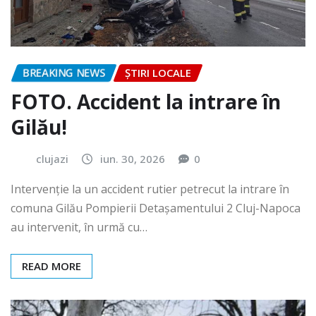
BREAKING NEWS
ȘTIRI LOCALE
FOTO. Accident la intrare în
Gilău!
clujazi
iun. 30, 2026
0
Intervenție la un accident rutier petrecut la intrare în
comuna Gilău Pompierii Detașamentului 2 Cluj-Napoca
au intervenit, în urmă cu…
READ MORE