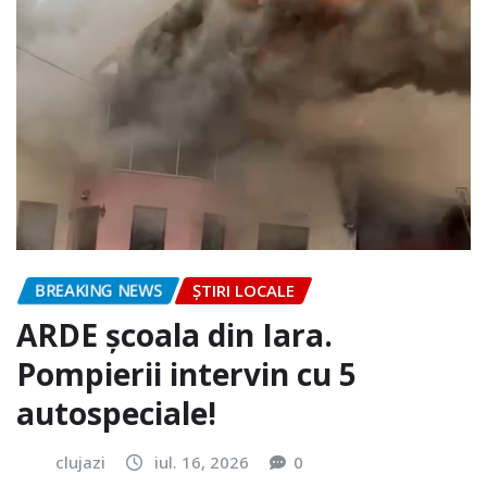
BREAKING NEWS
ȘTIRI LOCALE
ARDE școala din Iara.
Pompierii intervin cu 5
autospeciale!
clujazi
iul. 16, 2026
0