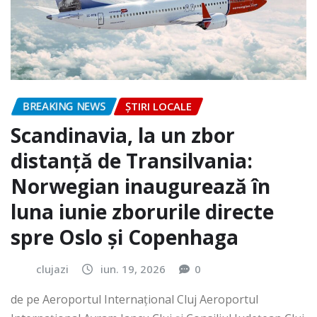
BREAKING NEWS
ȘTIRI LOCALE
Scandinavia, la un zbor
distanță de Transilvania:
Norwegian inaugurează în
luna iunie zborurile directe
spre Oslo și Copenhaga
clujazi
iun. 19, 2026
0
de pe Aeroportul Internaţional Cluj Aeroportul