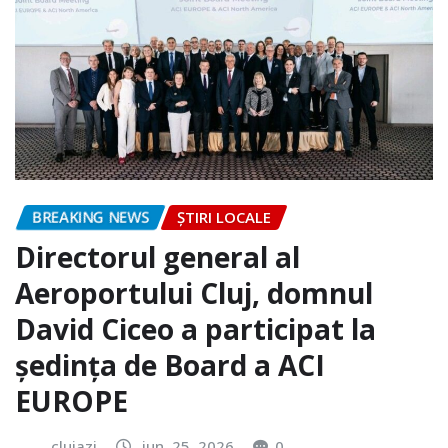
BREAKING NEWS
ȘTIRI LOCALE
Directorul general al
Aeroportului Cluj, domnul
David Ciceo a participat la
ședința de Board a ACI
EUROPE
clujazi
iun. 25, 2026
0