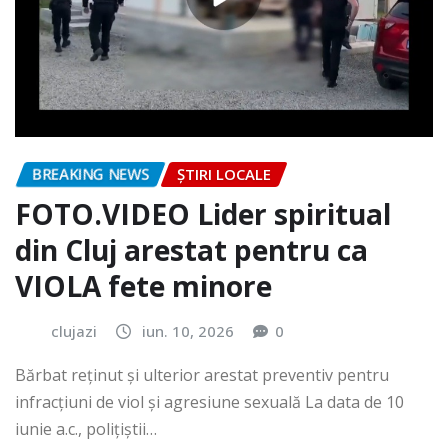
BREAKING NEWS
ȘTIRI LOCALE
FOTO.VIDEO Lider spiritual
din Cluj arestat pentru ca
VIOLA fete minore
clujazi
iun. 10, 2026
0
Bărbat reținut și ulterior arestat preventiv pentru
infracțiuni de viol și agresiune sexuală La data de 10
iunie a.c., polițiștii…