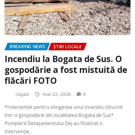
BREAKING NEWS
ȘTIRI LOCALE
Incendiu la Bogata de Sus. O
gospodărie a fost mistuită de
flăcări FOTO
clujazi
mai 22, 2026
0
*Intervenție pentru stingerea unui incendiu izbucnit
într-o gospodărie din localitatea Bogata de Sus*
Pompierii Detașamentului Dej au finalizat o
intervenție…