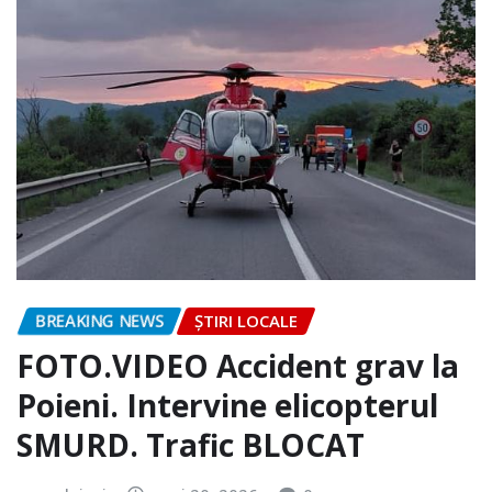
BREAKING NEWS
ȘTIRI LOCALE
FOTO.VIDEO Accident grav la
Poieni. Intervine elicopterul
SMURD. Trafic BLOCAT