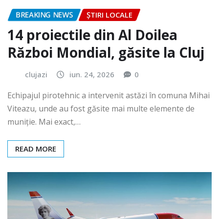
BREAKING NEWS
ȘTIRI LOCALE
14 proiectile din Al Doilea
Război Mondial, găsite la Cluj
clujazi
iun. 24, 2026
0
Echipajul pirotehnic a intervenit astăzi în comuna Mihai
Viteazu, unde au fost găsite mai multe elemente de
muniție. Mai exact,…
READ MORE