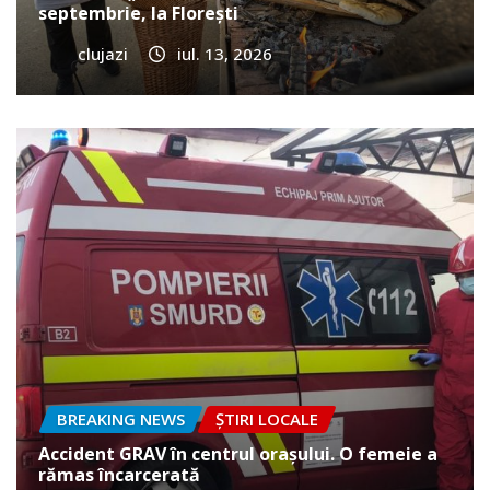
septembrie, la Florești
clujazi
iul. 13, 2026
BREAKING NEWS
ȘTIRI LOCALE
Accident GRAV în centrul orașului. O femeie a
rămas încarcerată