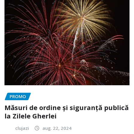
PROMO
Măsuri de ordine și siguranță publică
la Zilele Gherlei
clujazi
aug. 22, 2024