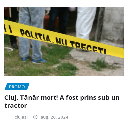
PROMO
Cluj. Tânăr mort! A fost prins sub un
tractor
clujazi
aug. 20, 2024