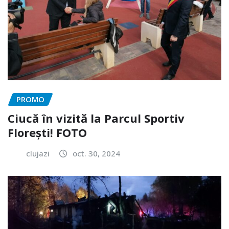
PROMO
Ciucă în vizită la Parcul Sportiv
Florești! FOTO
clujazi
oct. 30, 2024