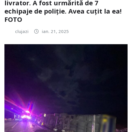
livrator. A fost urmărită de 7
echipaje de poliție. Avea cuțit la ea!
FOTO
clujazi
ian. 21, 2025