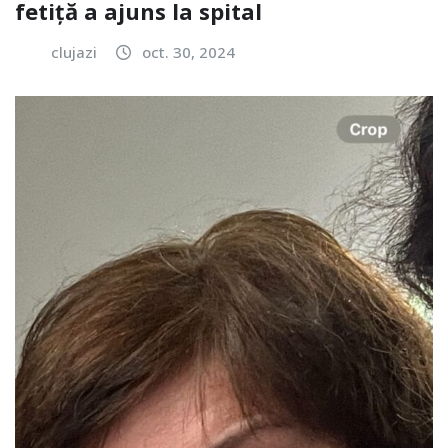
fetiță a ajuns la spital
clujazi
oct. 30, 2024