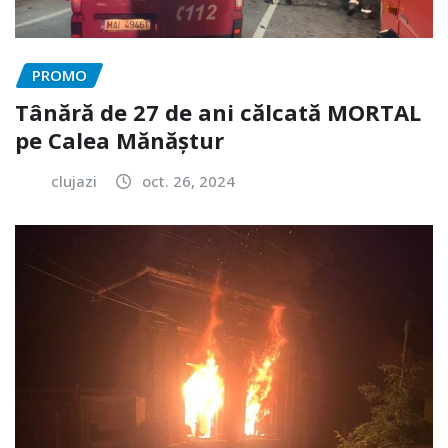
PROMO
Tânără de 27 de ani călcată MORTAL
pe Calea Mănăștur
clujazi
oct. 26, 2024