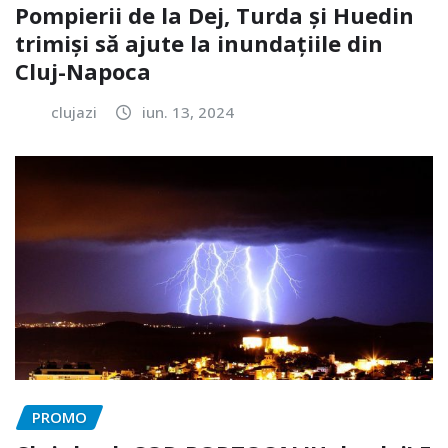
Pompierii de la Dej, Turda și Huedin
trimiși să ajute la inundațiile din
Cluj-Napoca
clujazi
iun. 13, 2024
PROMO