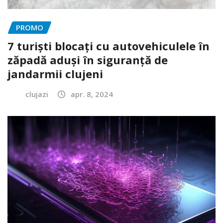
PROMO
7 turiști blocați cu autovehiculele în
zăpadă aduși în siguranță de
jandarmii clujeni
clujazi
apr. 8, 2024