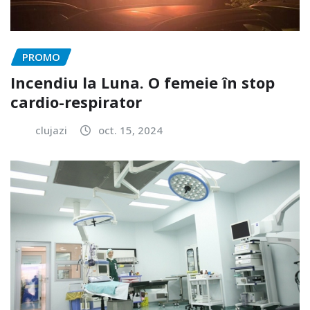
PROMO
Incendiu la Luna. O femeie în stop
cardio-respirator
clujazi
oct. 15, 2024