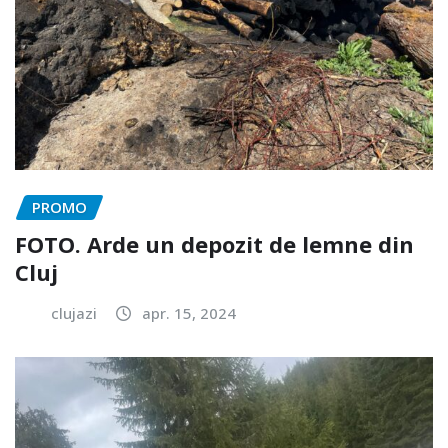
PROMO
FOTO. Arde un depozit de lemne din
Cluj
clujazi
apr. 15, 2024