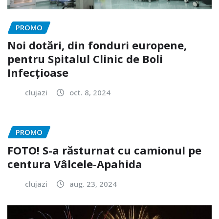
PROMO
Noi dotări, din fonduri europene,
pentru Spitalul Clinic de Boli
Infecțioase
clujazi
oct. 8, 2024
PROMO
FOTO! S-a răsturnat cu camionul pe
centura Vâlcele-Apahida
clujazi
aug. 23, 2024