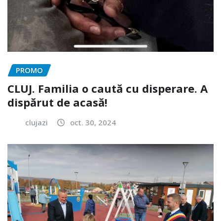
PROMO
CLUJ. Familia o caută cu disperare. A
dispărut de acasă!
clujazi
oct. 30, 2024