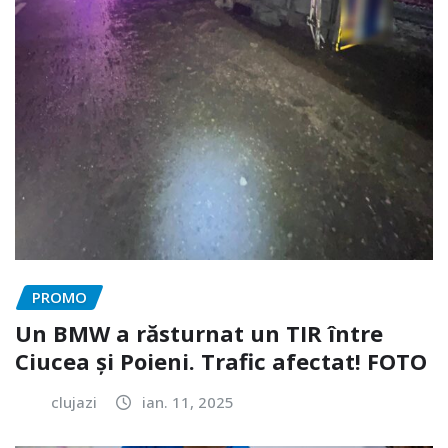
PROMO
Un BMW a răsturnat un TIR între
Ciucea și Poieni. Trafic afectat! FOTO
clujazi
ian. 11, 2025