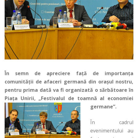
În semn de apreciere faţă de importanţa
comunităţii de afaceri germană din oraşul nostru,
pentru prima dată va fi organizată o sărbătoare în
Piaţa Unirii, „Festivalul de toamnă al economiei
germane”.
În cadrul
evenimentului au