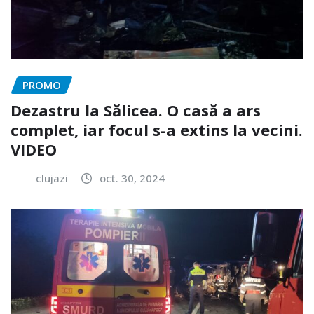
PROMO
Dezastru la Sălicea. O casă a ars
complet, iar focul s-a extins la vecini.
VIDEO
clujazi
oct. 30, 2024