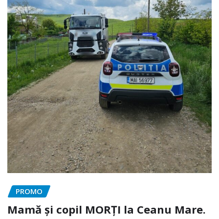
PROMO
Mamă și copil MORȚI la Ceanu Mare.