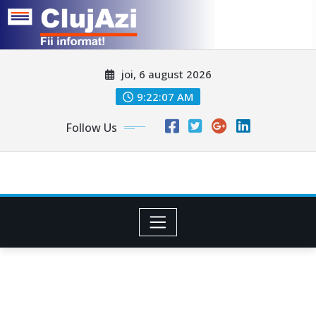
Skip
joi, 6 august 2026
to
content
9:22:09 AM
Follow Us