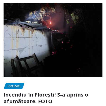
PROMO
Incendiu în Florești! S-a aprins o
afumătoare. FOTO