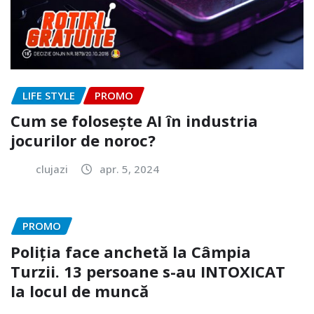
LIFE STYLE
PROMO
Cum se folosește AI în industria
jocurilor de noroc?
clujazi
apr. 5, 2024
PROMO
Poliția face anchetă la Câmpia
Turzii. 13 persoane s-au INTOXICAT
la locul de muncă