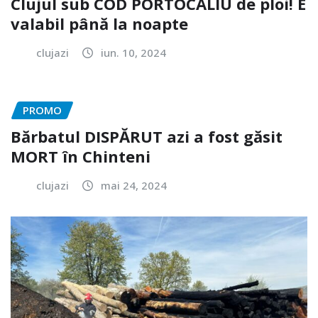
Clujul sub COD PORTOCALIU de ploi! E
valabil până la noapte
clujazi
iun. 10, 2024
PROMO
Bărbatul DISPĂRUT azi a fost găsit
MORT în Chinteni
clujazi
mai 24, 2024