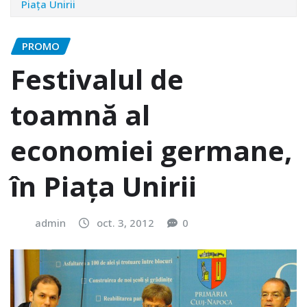
Piaţa Unirii
PROMO
Festivalul de
toamnă al
economiei germane,
în Piaţa Unirii
admin
oct. 3, 2012
0