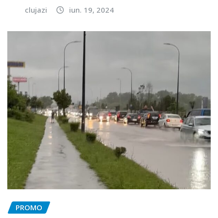
clujazi
iun. 19, 2024
PROMO