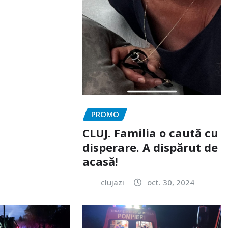
PROMO
CLUJ. Familia o caută cu
disperare. A dispărut de
acasă!
clujazi
oct. 30, 2024