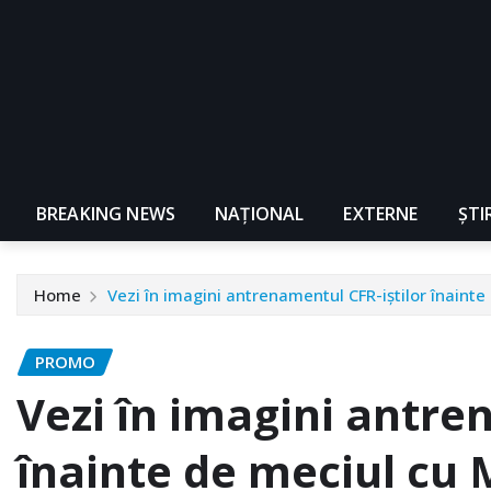
BREAKING NEWS
NAŢIONAL
EXTERNE
ȘTI
Home
Vezi în imagini antrenamentul CFR-iştilor înaint
PROMO
Vezi în imagini antre
înainte de meciul cu