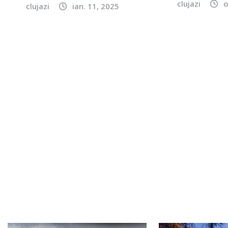
clujazi
o
clujazi
ian. 11, 2025