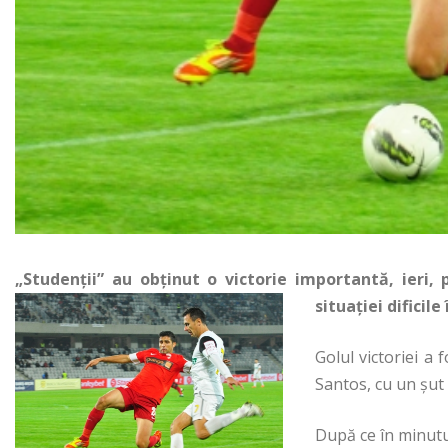
„Studenţii” au obţinut o victorie importantă, ieri, 
situaţiei dificile
Golul victoriei a 
Santos, cu un şut 
După ce în minutul