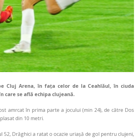
pe Cluj Arena, în faţa celor de la Ceahlăul, în ciuda
 în care se află echipa clujeană.
fost amrcat în prima parte a jocului (min 24), de către Dos
plasat din 10 metri.
 52, Drăghici a ratat o ocazie uriaşă de gol pentru clujeni,