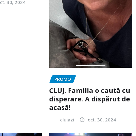
ct. 30, 2024
PROMO
CLUJ. Familia o caută cu
disperare. A dispărut de
acasă!
clujazi
oct. 30, 2024