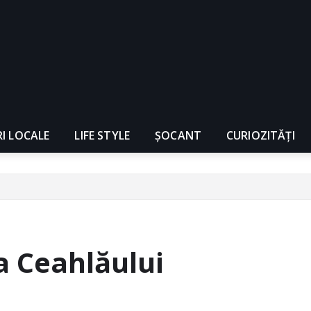
RI LOCALE
LIFE STYLE
ȘOCANT
CURIOZITĂȚI
ţa Ceahlăului