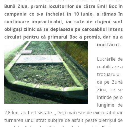
Bună Ziua, promis locuitorilor de către Emil Boc în
campania ce s-a încheiat în 10 iunie, a rămas în
continuare impracticabil, iar sute de clujeni sunt
obligaţi zilnic să se deplaseze pe carosabilul intens
circulat pentru că primarul Boc a promis, dar nu a
mai făcut.
Lucrările de
reabilitare a
trotuarului
de pe Bună
Ziua, ce se
întinde pe o
lungime de
2,8 km, au fost sistate. „Deşi mai este de executat doar
turnarea unui strat subţire de asfalt peste pietrişul de