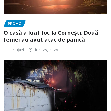
PROMO
O casă a luat foc la Cornești. Două
femei au avut atac de panică
clujazi
iun. 25, 2024