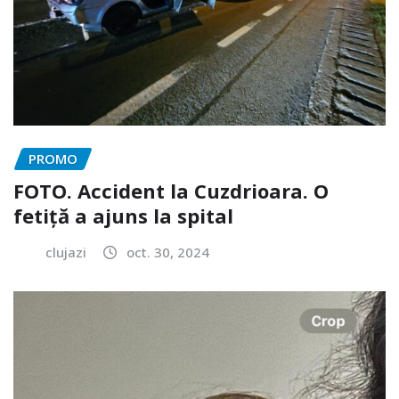
PROMO
FOTO. Accident la Cuzdrioara. O
fetiță a ajuns la spital
clujazi
oct. 30, 2024