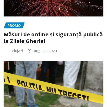
PROMO
Măsuri de ordine și siguranță publică
la Zilele Gherlei
clujazi
aug. 22, 2024