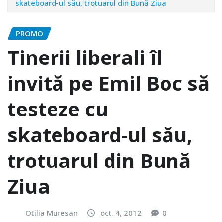
skateboard-ul său, trotuarul din Bună Ziua
PROMO
Tinerii liberali îl
invită pe Emil Boc să
testeze cu
skateboard-ul său,
trotuarul din Bună
Ziua
Otilia Muresan
oct. 4, 2012
0