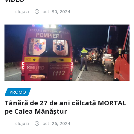
clujazi
oct. 30, 2024
PROMO
Tânără de 27 de ani călcată MORTAL
pe Calea Mănăștur
clujazi
oct. 26, 2024