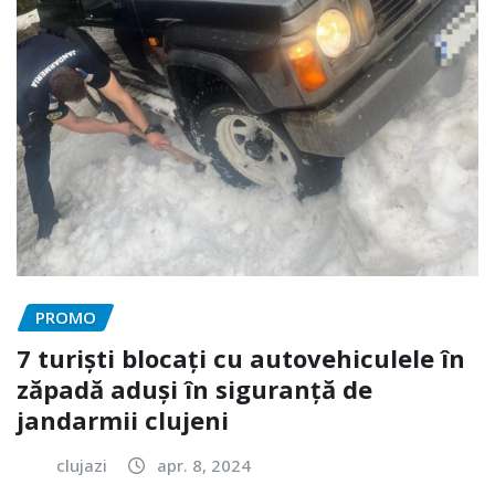
PROMO
7 turiști blocați cu autovehiculele în
zăpadă aduși în siguranță de
jandarmii clujeni
clujazi
apr. 8, 2024