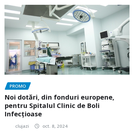
PROMO
Noi dotări, din fonduri europene,
pentru Spitalul Clinic de Boli
Infecțioase
clujazi
oct. 8, 2024