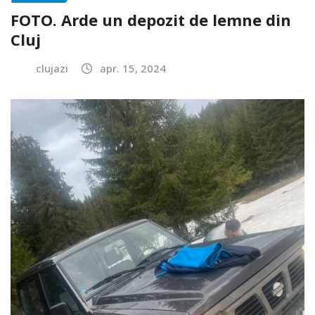
FOTO. Arde un depozit de lemne din
Cluj
clujazi
apr. 15, 2024