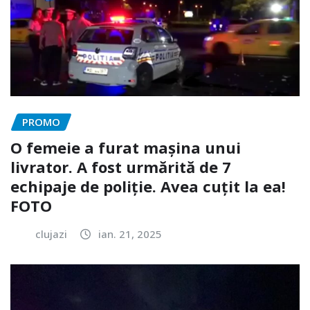
PROMO
O femeie a furat mașina unui
livrator. A fost urmărită de 7
echipaje de poliție. Avea cuțit la ea!
FOTO
clujazi
ian. 21, 2025