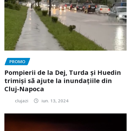
PROMO
Pompierii de la Dej, Turda și Huedin
trimiși să ajute la inundațiile din
Cluj-Napoca
clujazi
iun. 13, 2024