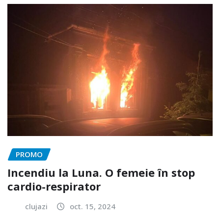
PROMO
Incendiu la Luna. O femeie în stop
cardio-respirator
clujazi
oct. 15, 2024