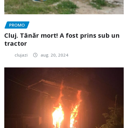
PROMO
Cluj. Tânăr mort! A fost prins sub un
tractor
clujazi
aug. 20, 2024