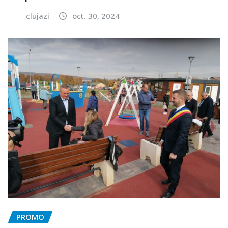
clujazi
oct. 30, 2024
PROMO