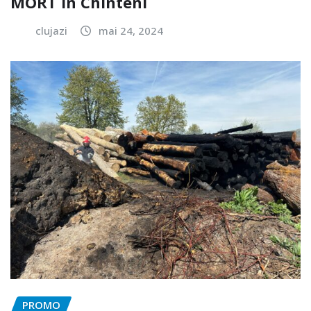
MORT în Chinteni
clujazi
mai 24, 2024
PROMO