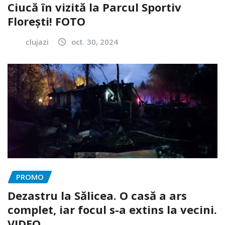
Ciucă în vizită la Parcul Sportiv
Florești! FOTO
clujazi
oct. 30, 2024
PROMO
Dezastru la Sălicea. O casă a ars
complet, iar focul s-a extins la vecini.
VIDEO