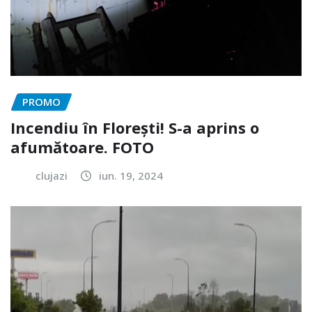
PROMO
Incendiu în Florești! S-a aprins o
afumătoare. FOTO
clujazi
iun. 19, 2024