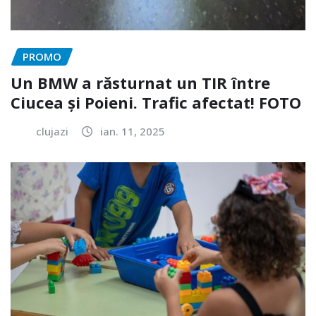
PROMO
Un BMW a răsturnat un TIR între
Ciucea și Poieni. Trafic afectat! FOTO
clujazi
ian. 11, 2025