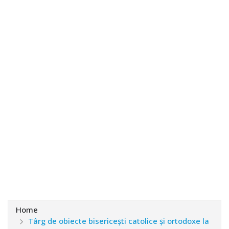
Home
Târg de obiecte bisericeşti catolice şi ortodoxe la