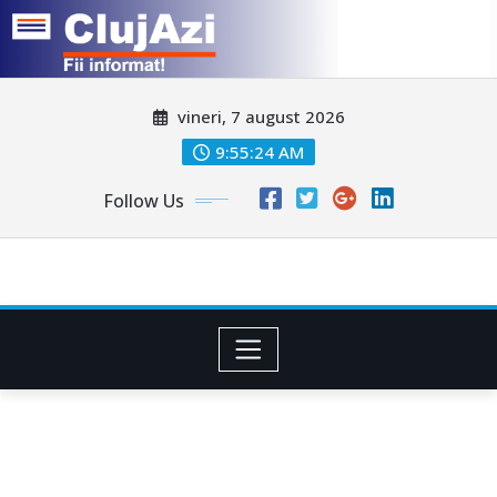
Skip
vineri, 7 august 2026
to
content
9:55:26 AM
Follow Us