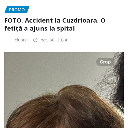
PROMO
FOTO. Accident la Cuzdrioara. O
fetiță a ajuns la spital
clujazi
oct. 30, 2024