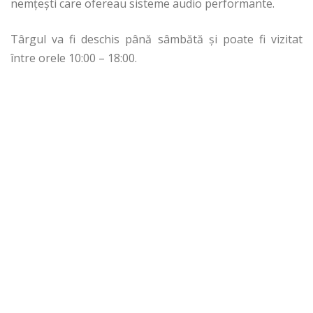
nemţeşti care ofereau sisteme audio performante.
Târgul va fi deschis până sâmbătă şi poate fi vizitat
între orele 10:00 – 18:00.