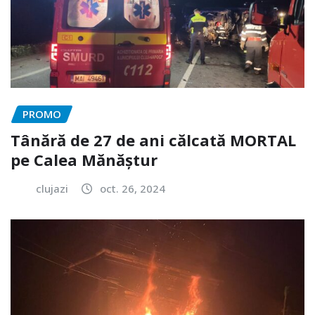
PROMO
Tânără de 27 de ani călcată MORTAL
pe Calea Mănăștur
clujazi
oct. 26, 2024