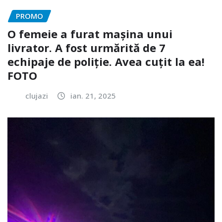
PROMO
O femeie a furat mașina unui
livrator. A fost urmărită de 7
echipaje de poliție. Avea cuțit la ea!
FOTO
clujazi
ian. 21, 2025