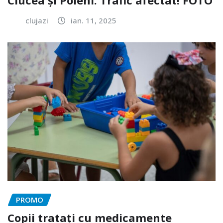
Ciucea și Poieni. Trafic afectat! FOTO
clujazi
ian. 11, 2025
PROMO
Copii tratați cu medicamente