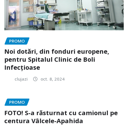
PROMO
Noi dotări, din fonduri europene,
pentru Spitalul Clinic de Boli
Infecțioase
clujazi
oct. 8, 2024
PROMO
FOTO! S-a răsturnat cu camionul pe
centura Vâlcele-Apahida