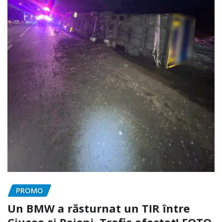
PROMO
Un BMW a răsturnat un TIR între