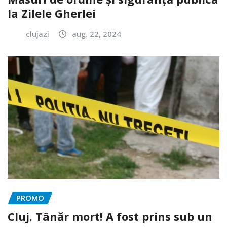
la Zilele Gherlei
clujazi
aug. 22, 2024
PROMO
Cluj. Tânăr mort! A fost prins sub un