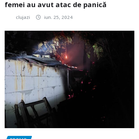
femei au avut atac de panică
clujazi
iun. 25, 2024