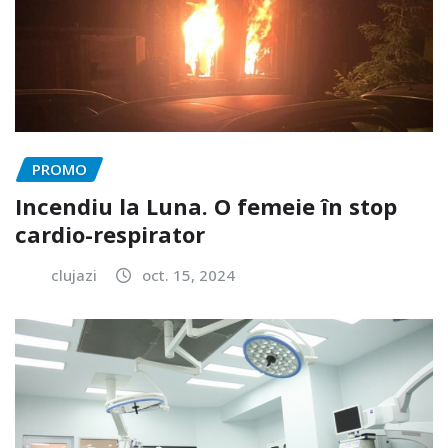
PROMO
Incendiu la Luna. O femeie în stop
cardio-respirator
clujazi
oct. 15, 2024