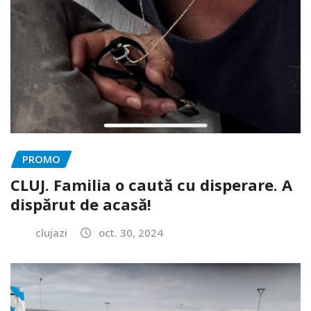
PROMO
CLUJ. Familia o caută cu disperare. A
dispărut de acasă!
clujazi
oct. 30, 2024