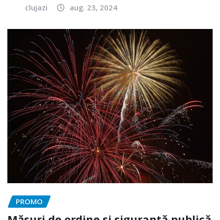
clujazi
aug. 23, 2024
PROMO
Măsuri de ordine și siguranță publică