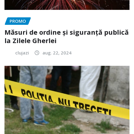
PROMO
Măsuri de ordine și siguranță publică
la Zilele Gherlei
clujazi
aug. 22, 2024