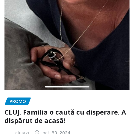
PROMO
CLUJ. Familia o caută cu disperare. A
dispărut de acasă!
clujazi
oct. 30, 2024