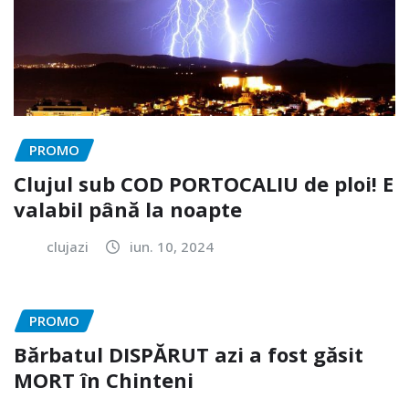
PROMO
Clujul sub COD PORTOCALIU de ploi! E
valabil până la noapte
clujazi
iun. 10, 2024
PROMO
Bărbatul DISPĂRUT azi a fost găsit
MORT în Chinteni