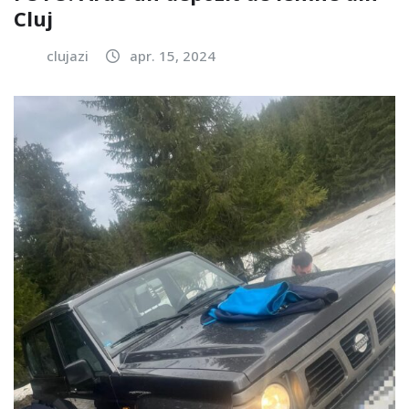
Cluj
clujazi
apr. 15, 2024