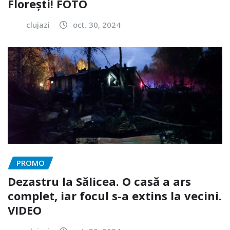
Florești! FOTO
clujazi
oct. 30, 2024
PROMO
Dezastru la Sălicea. O casă a ars
complet, iar focul s-a extins la vecini.
VIDEO