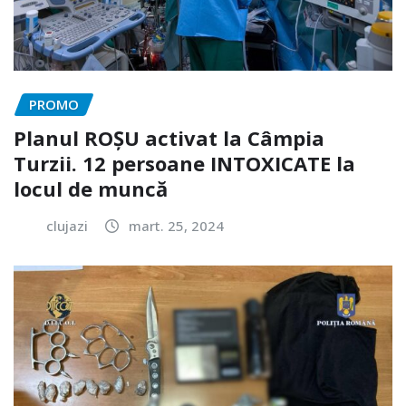
PROMO
Planul ROȘU activat la Câmpia
Turzii. 12 persoane INTOXICATE la
locul de muncă
clujazi
mart. 25, 2024