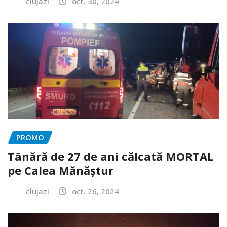
clujazi
oct. 30, 2024
PROMO
Tânără de 27 de ani călcată MORTAL
pe Calea Mănăștur
clujazi
oct. 26, 2024