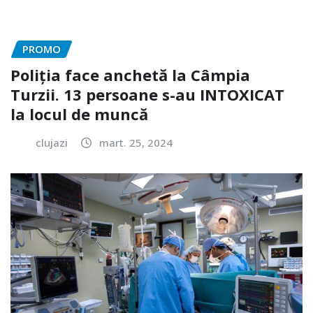
PROMO
Poliția face anchetă la Câmpia
Turzii. 13 persoane s-au INTOXICAT
la locul de muncă
clujazi
mart. 25, 2024