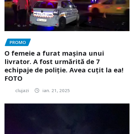
PROMO
O femeie a furat mașina unui
livrator. A fost urmărită de 7
echipaje de poliție. Avea cuțit la ea!
FOTO
clujazi
ian. 21, 2025