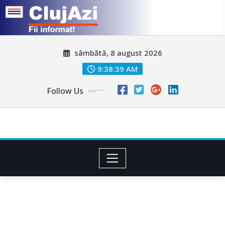
Skip
sâmbătă, 8 august 2026
to
content
9:38:42 AM
Follow Us