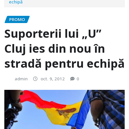
echipă
PROMO
Suporterii lui „U”
Cluj ies din nou în
stradă pentru echipă
admin
oct. 9, 2012
0