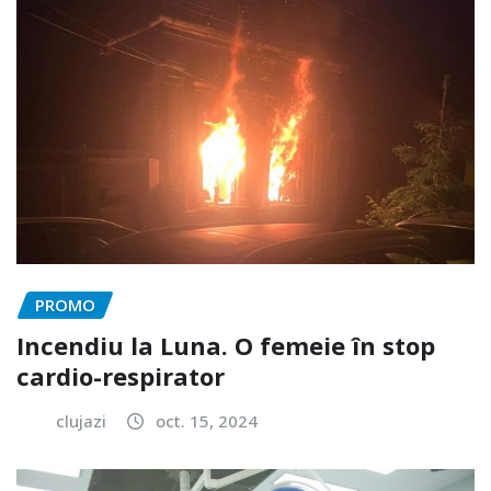
PROMO
Incendiu la Luna. O femeie în stop
cardio-respirator
clujazi
oct. 15, 2024