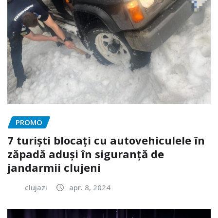
PROMO
7 turiști blocați cu autovehiculele în
zăpadă aduși în siguranță de
jandarmii clujeni
clujazi
apr. 8, 2024