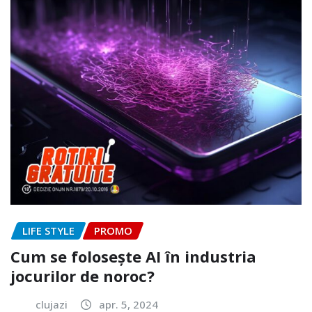
LIFE STYLE
PROMO
Cum se folosește AI în industria
jocurilor de noroc?
clujazi
apr. 5, 2024