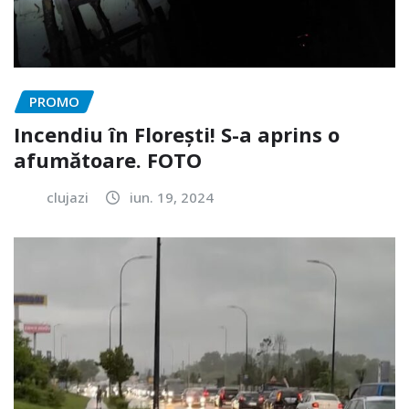
PROMO
Incendiu în Florești! S-a aprins o
afumătoare. FOTO
clujazi
iun. 19, 2024