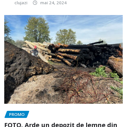
clujazi
mai 24, 2024
PROMO
FOTO. Arde un depozit de lemne din