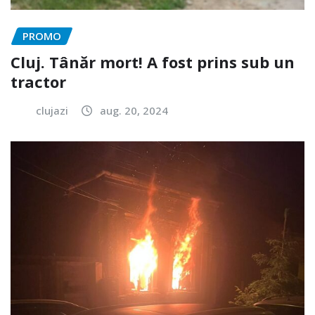
PROMO
Cluj. Tânăr mort! A fost prins sub un
tractor
clujazi
aug. 20, 2024