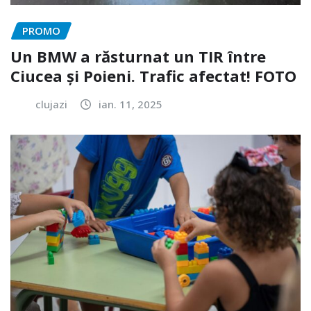
PROMO
Un BMW a răsturnat un TIR între
Ciucea și Poieni. Trafic afectat! FOTO
clujazi
ian. 11, 2025