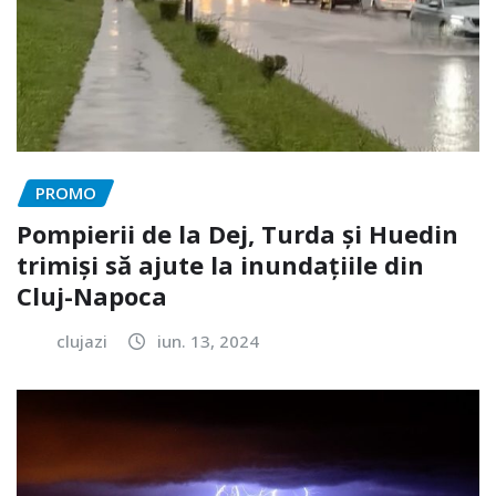
PROMO
Pompierii de la Dej, Turda și Huedin
trimiși să ajute la inundațiile din
Cluj-Napoca
clujazi
iun. 13, 2024