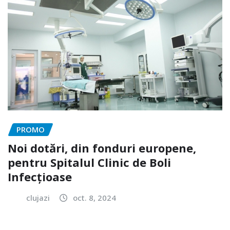
PROMO
Noi dotări, din fonduri europene,
pentru Spitalul Clinic de Boli
Infecțioase
clujazi
oct. 8, 2024