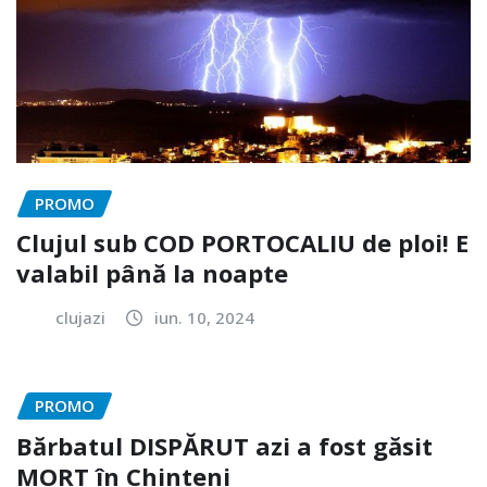
PROMO
Clujul sub COD PORTOCALIU de ploi! E
valabil până la noapte
clujazi
iun. 10, 2024
PROMO
Bărbatul DISPĂRUT azi a fost găsit
MORT în Chinteni