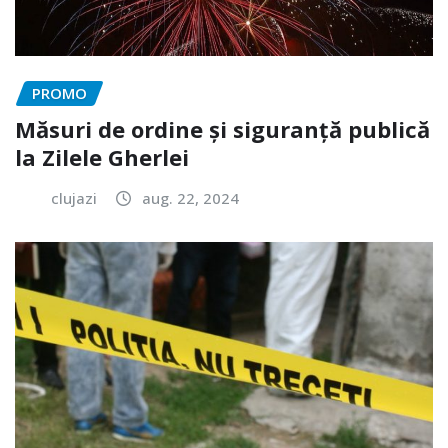
PROMO
Măsuri de ordine și siguranță publică
la Zilele Gherlei
clujazi
aug. 22, 2024