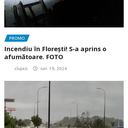
PROMO
Incendiu în Florești! S-a aprins o
afumătoare. FOTO
clujazi
iun. 19, 2024