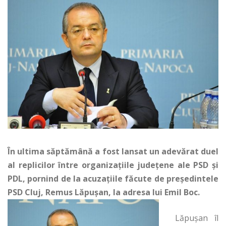
În ultima săptămână a fost lansat un adevărat duel
al replicilor între organizațiile județene ale PSD și
PDL, pornind de la acuzațiile făcute de președintele
PSD Cluj, Remus Lăpușan, la adresa lui Emil Boc.
Lăpușan îl