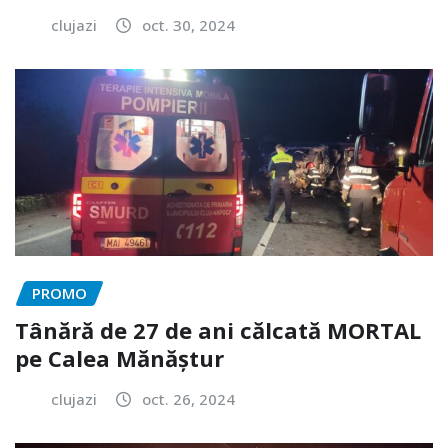
clujazi
oct. 30, 2024
PROMO
Tânără de 27 de ani călcată MORTAL
pe Calea Mănăștur
clujazi
oct. 26, 2024