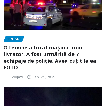
PROMO
O femeie a furat mașina unui
livrator. A fost urmărită de 7
echipaje de poliție. Avea cuțit la ea!
FOTO
clujazi
ian. 21, 2025