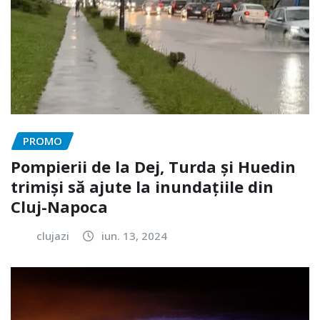
PROMO
Pompierii de la Dej, Turda și Huedin
trimiși să ajute la inundațiile din
Cluj-Napoca
clujazi
iun. 13, 2024