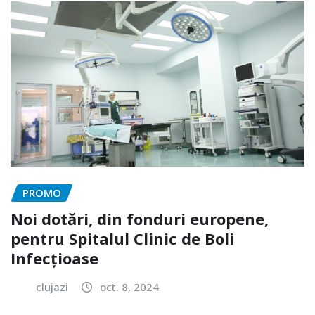
PROMO
Noi dotări, din fonduri europene,
pentru Spitalul Clinic de Boli
Infecțioase
clujazi
oct. 8, 2024