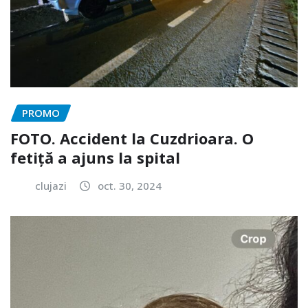
PROMO
FOTO. Accident la Cuzdrioara. O
fetiță a ajuns la spital
clujazi
oct. 30, 2024