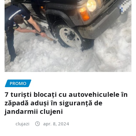
PROMO
7 turiști blocați cu autovehiculele în
zăpadă aduși în siguranță de
jandarmii clujeni
clujazi
apr. 8, 2024