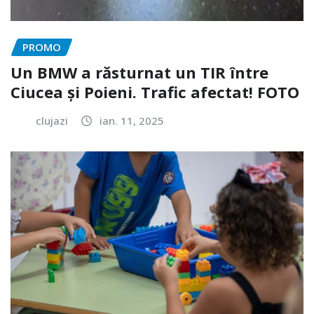
PROMO
Un BMW a răsturnat un TIR între
Ciucea și Poieni. Trafic afectat! FOTO
clujazi
ian. 11, 2025