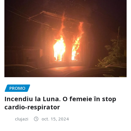
PROMO
Incendiu la Luna. O femeie în stop
cardio-respirator
clujazi
oct. 15, 2024