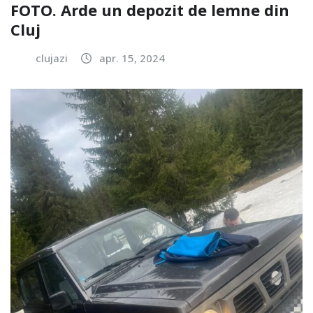
FOTO. Arde un depozit de lemne din
Cluj
clujazi
apr. 15, 2024