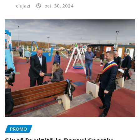
clujazi
oct. 30, 2024
PROMO