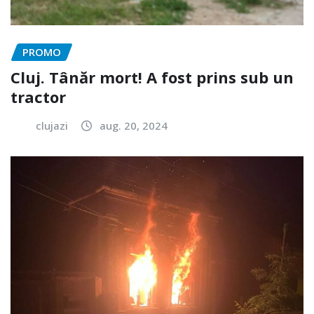
PROMO
Cluj. Tânăr mort! A fost prins sub un
tractor
clujazi
aug. 20, 2024