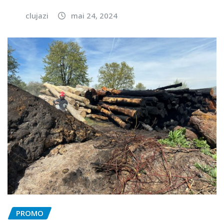
clujazi
mai 24, 2024
PROMO