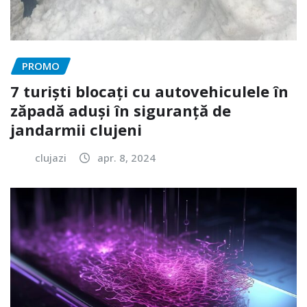
PROMO
7 turiști blocați cu autovehiculele în
zăpadă aduși în siguranță de
jandarmii clujeni
clujazi
apr. 8, 2024