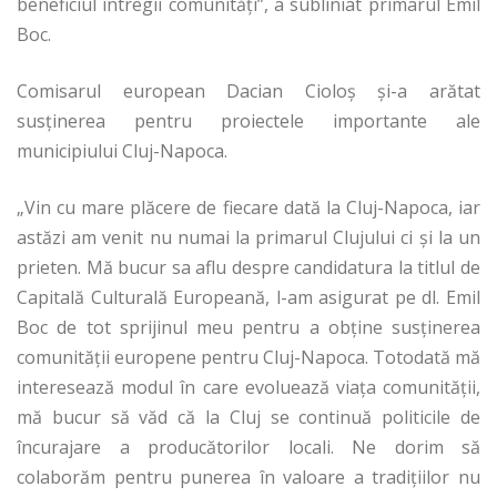
beneficiul întregii comunităţi”, a subliniat primarul Emil
Boc.
Comisarul european Dacian Cioloş şi-a arătat
susţinerea pentru proiectele importante ale
municipiului Cluj-Napoca.
„Vin cu mare plăcere de fiecare dată la Cluj-Napoca, iar
astăzi am venit nu numai la primarul Clujului ci şi la un
prieten. Mă bucur sa aflu despre candidatura la titlul de
Capitală Culturală Europeană, l-am asigurat pe dl. Emil
Boc de tot sprijinul meu pentru a obţine susţinerea
comunităţii europene pentru Cluj-Napoca. Totodată mă
interesează modul în care evoluează viaţa comunităţii,
mă bucur să văd că la Cluj se continuă politicile de
încurajare a producătorilor locali. Ne dorim să
colaborăm pentru punerea în valoare a tradiţiilor nu