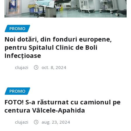
PROMO
Noi dotări, din fonduri europene,
pentru Spitalul Clinic de Boli
Infecțioase
clujazi
oct. 8, 2024
PROMO
FOTO! S-a răsturnat cu camionul pe
centura Vâlcele-Apahida
clujazi
aug. 23, 2024