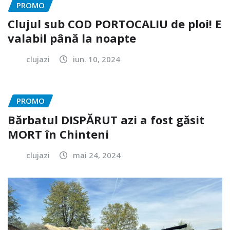
PROMO
Clujul sub COD PORTOCALIU de ploi! E
valabil până la noapte
clujazi
iun. 10, 2024
PROMO
Bărbatul DISPĂRUT azi a fost găsit
MORT în Chinteni
clujazi
mai 24, 2024