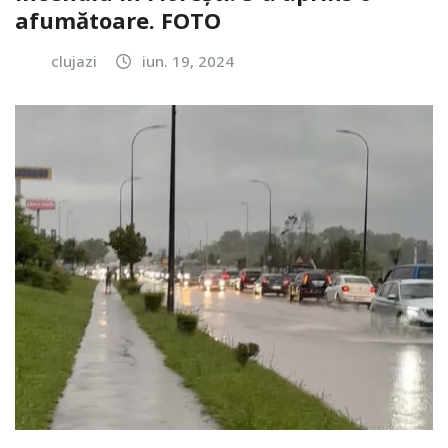
afumătoare. FOTO
clujazi
iun. 19, 2024