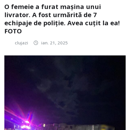
O femeie a furat mașina unui
livrator. A fost urmărită de 7
echipaje de poliție. Avea cuțit la ea!
FOTO
clujazi
ian. 21, 2025