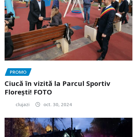
PROMO
Ciucă în vizită la Parcul Sportiv
Florești! FOTO
clujazi
oct. 30, 2024