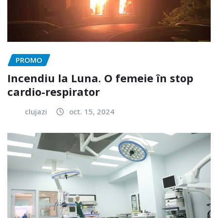
PROMO
Incendiu la Luna. O femeie în stop
cardio-respirator
clujazi
oct. 15, 2024