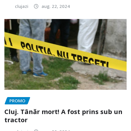
clujazi
aug. 22, 2024
PROMO
Cluj. Tânăr mort! A fost prins sub un
tractor