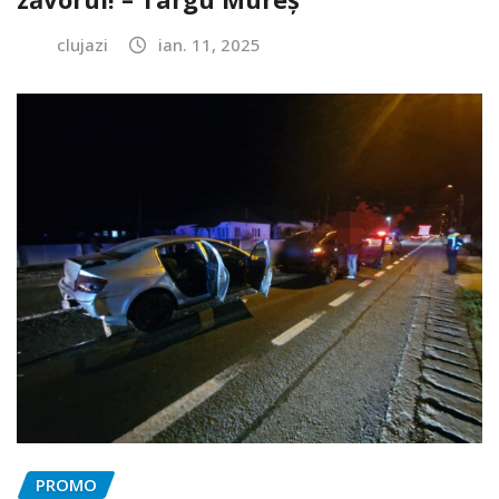
clujazi
ian. 11, 2025
PROMO