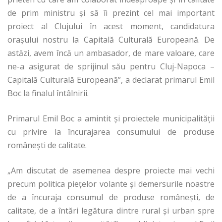
de prim ministru şi să îi prezint cel mai important
proiect al Clujului în acest moment, candidatura
oraşului nostru la Capitală Culturală Europeană. De
astăzi, avem încă un ambasador, de mare valoare, care
ne-a asigurat de sprijinul său pentru Cluj-Napoca –
Capitală Culturală Europeană”, a declarat primarul Emil
Boc la finalul întâlnirii.
Primarul Emil Boc a amintit şi proiectele municipalităţii
cu privire la încurajarea consumului de produse
româneşti de calitate.
„Am discutat de asemenea despre proiecte mai vechi
precum politica pieţelor volante şi demersurile noastre
de a încuraja consumul de produse româneşti, de
calitate, de a întări legătura dintre rural şi urban spre