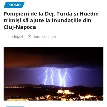
PROMO
Pompierii de la Dej, Turda și Huedin
trimiși să ajute la inundațiile din
Cluj-Napoca
clujazi
iun. 13, 2024