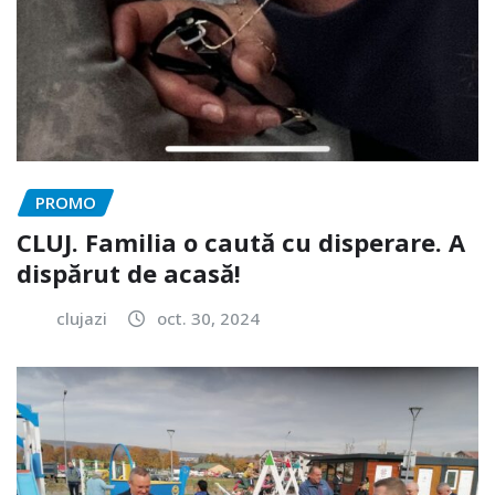
PROMO
CLUJ. Familia o caută cu disperare. A
dispărut de acasă!
clujazi
oct. 30, 2024