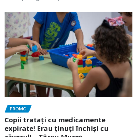
PROMO
Copii tratați cu medicamente
expirate! Erau ținuți închiși cu
zăvorul! – Târgu Mureș