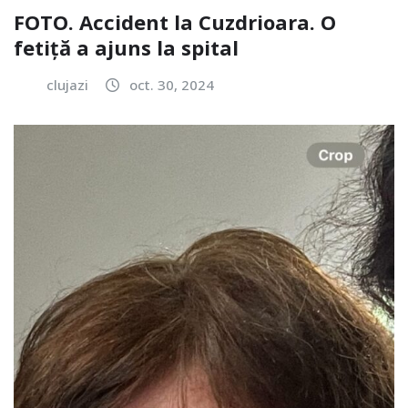
FOTO. Accident la Cuzdrioara. O
fetiță a ajuns la spital
clujazi
oct. 30, 2024