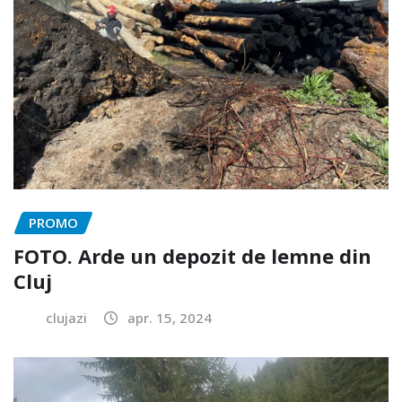
PROMO
FOTO. Arde un depozit de lemne din
Cluj
clujazi
apr. 15, 2024