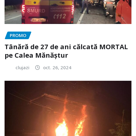
PROMO
Tânără de 27 de ani călcată MORTAL
pe Calea Mănăștur
clujazi
oct. 26, 2024