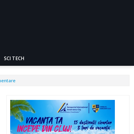
SCI TECH
amentare