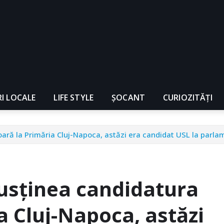
RI LOCALE
LIFE STYLE
ȘOCANT
CURIOZITĂȚI
oară la Primăria Cluj-Napoca, astăzi era candidat USL la parl
susținea candidatura
a Cluj-Napoca, astăzi