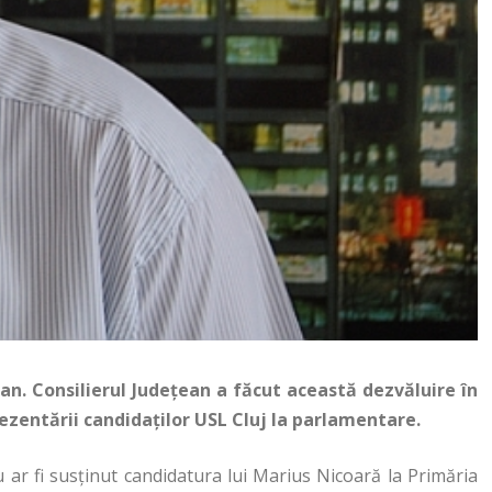
șan. Consilierul Județean a făcut această dezvăluire în
ezentării candidaților USL Cluj la parlamentare.
 ar fi susținut candidatura lui Marius Nicoară la Primăria