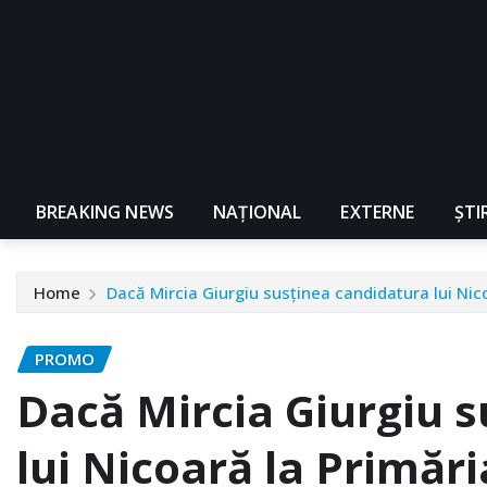
BREAKING NEWS
NAŢIONAL
EXTERNE
ȘTI
Home
Dacă Mircia Giurgiu susținea candidatura lui Nic
PROMO
Dacă Mircia Giurgiu 
lui Nicoară la Primări