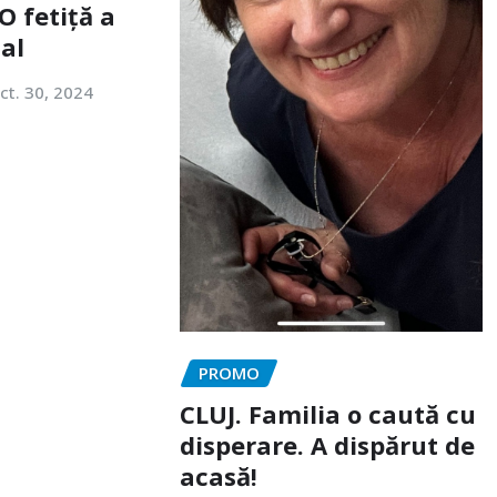
O fetiță a
tal
ct. 30, 2024
PROMO
CLUJ. Familia o caută cu
disperare. A dispărut de
acasă!