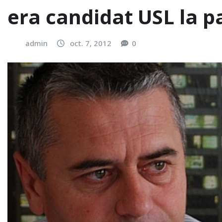
era candidat USL la 
admin
oct. 7, 2012
0