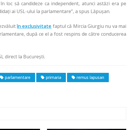
în loc să candideze ca independent, atunci astăzi era pe
ndidați ai USL-ului la parlamentare”, a spus Lăpușan.
dezvăluit
în exclusivitate
faptul că Mircia Giurgiu nu va mai
rlamentare, după ce el a fost respins de către conducerea
SL direct la București.
parlamentare
primaria
remus lapusan