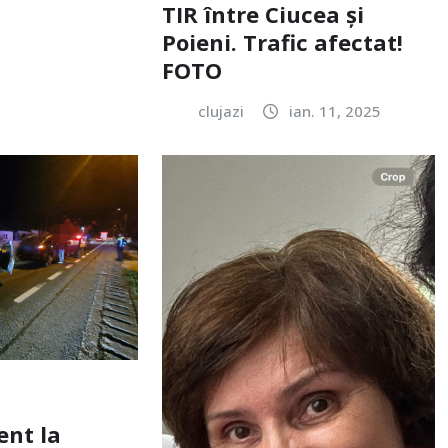
TIR între Ciucea și
Poieni. Trafic afectat!
FOTO
clujazi
ian. 11, 2025
ent la