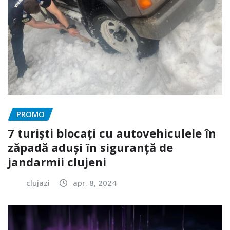
PROMO
7 turiști blocați cu autovehiculele în
zăpadă aduși în siguranță de
jandarmii clujeni
clujazi
apr. 8, 2024