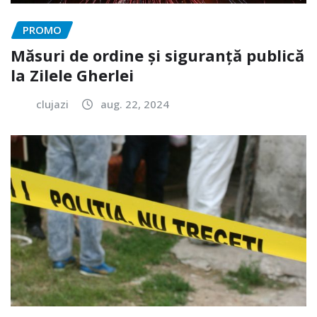
PROMO
Măsuri de ordine și siguranță publică
la Zilele Gherlei
clujazi
aug. 22, 2024