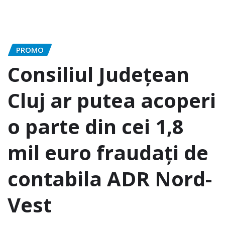
PROMO
Consiliul Judeţean
Cluj ar putea acoperi
o parte din cei 1,8
mil euro fraudaţi de
contabila ADR Nord-
Vest