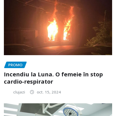
PROMO
Incendiu la Luna. O femeie în stop
cardio-respirator
clujazi
oct. 15, 2024