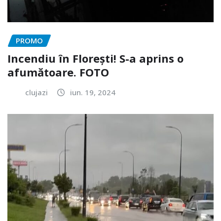
PROMO
Incendiu în Florești! S-a aprins o
afumătoare. FOTO
clujazi
iun. 19, 2024