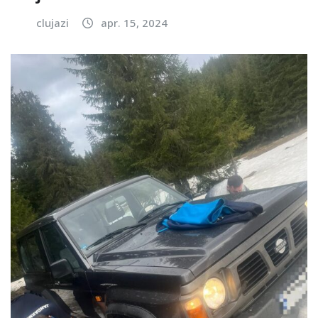
clujazi
apr. 15, 2024