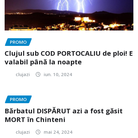
PROMO
Clujul sub COD PORTOCALIU de ploi! E
valabil până la noapte
clujazi
iun. 10, 2024
PROMO
Bărbatul DISPĂRUT azi a fost găsit
MORT în Chinteni
clujazi
mai 24, 2024