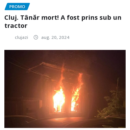
PROMO
Cluj. Tânăr mort! A fost prins sub un
tractor
clujazi
aug. 20, 2024