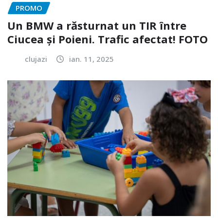
PROMO
Un BMW a răsturnat un TIR între
Ciucea și Poieni. Trafic afectat! FOTO
clujazi
ian. 11, 2025