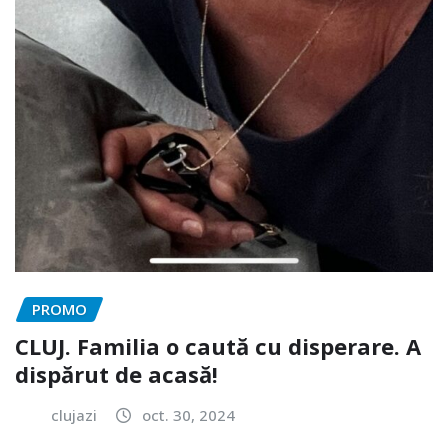
PROMO
CLUJ. Familia o caută cu disperare. A
dispărut de acasă!
clujazi
oct. 30, 2024