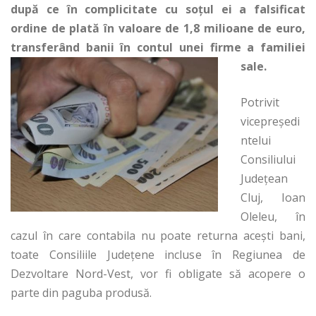
după ce în complicitate cu soţul ei a falsificat
ordine de plată în valoare de 1,8 milioane de euro,
transferând banii în contul unei firme a familiei
sale.
Potrivit
vicepreşedi
ntelui
Consiliului
Judeţean
Cluj, Ioan
Oleleu, în
cazul în care contabila nu poate returna aceşti bani,
toate Consiliile Judeţene incluse în Regiunea de
Dezvoltare Nord-Vest, vor fi obligate să acopere o
parte din paguba produsă.