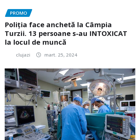
PROMO
Poliția face anchetă la Câmpia
Turzii. 13 persoane s-au INTOXICAT
la locul de muncă
clujazi
mart. 25, 2024