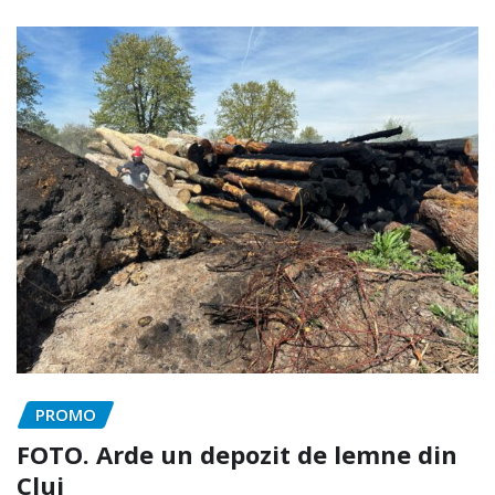
PROMO
FOTO. Arde un depozit de lemne din
Cluj