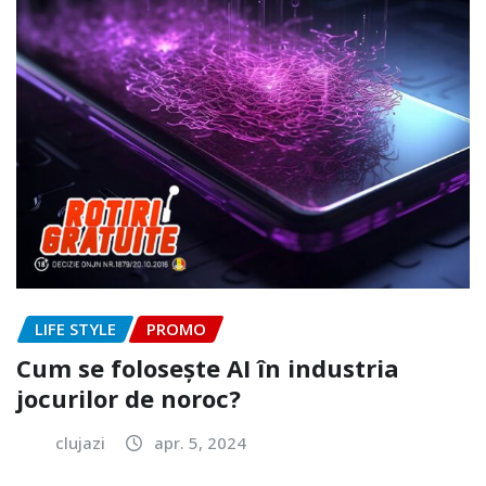
LIFE STYLE
PROMO
Cum se folosește AI în industria
jocurilor de noroc?
clujazi
apr. 5, 2024