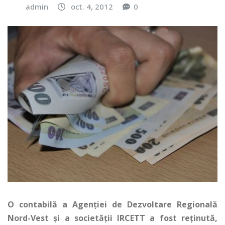
admin
oct. 4, 2012
0
O contabilă a Agenţiei de Dezvoltare Regională
Nord-Vest şi a societăţii IRCETT a fost reţinută,