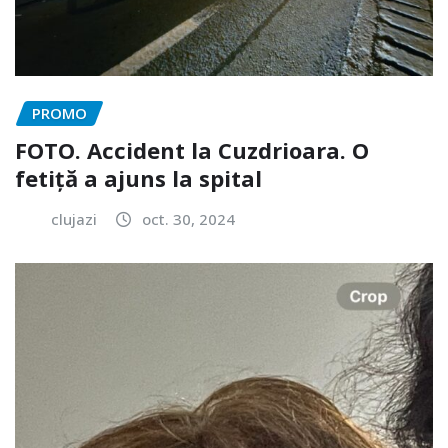
PROMO
FOTO. Accident la Cuzdrioara. O
fetiță a ajuns la spital
clujazi
oct. 30, 2024