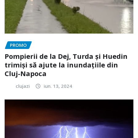
PROMO
Pompierii de la Dej, Turda și Huedin
trimiși să ajute la inundațiile din
Cluj-Napoca
clujazi
iun. 13, 2024