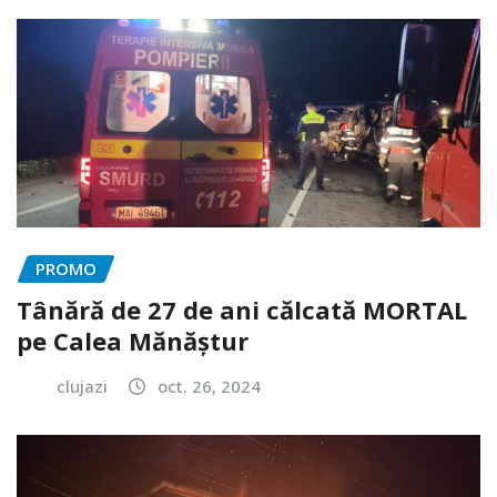
PROMO
Tânără de 27 de ani călcată MORTAL
pe Calea Mănăștur
clujazi
oct. 26, 2024