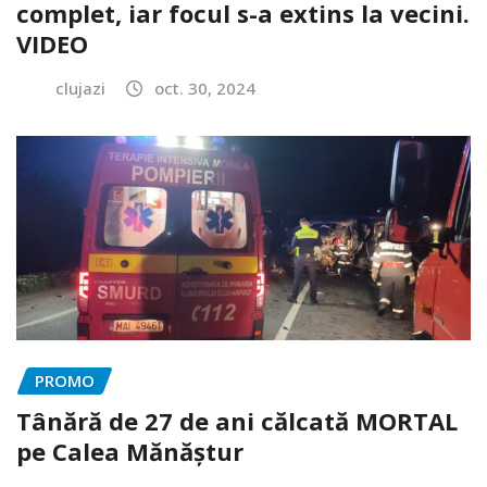
complet, iar focul s-a extins la vecini.
VIDEO
clujazi
oct. 30, 2024
PROMO
Tânără de 27 de ani călcată MORTAL
pe Calea Mănăștur