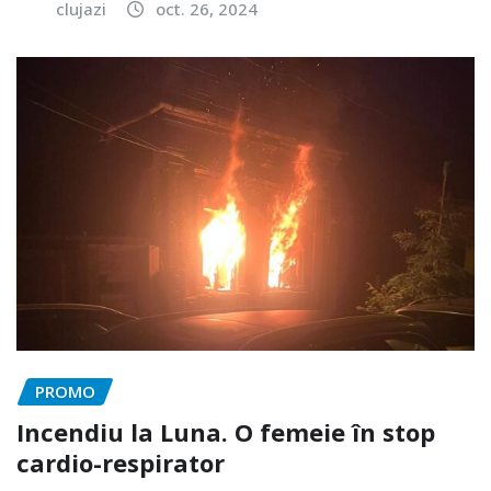
clujazi
oct. 26, 2024
PROMO
Incendiu la Luna. O femeie în stop
cardio-respirator