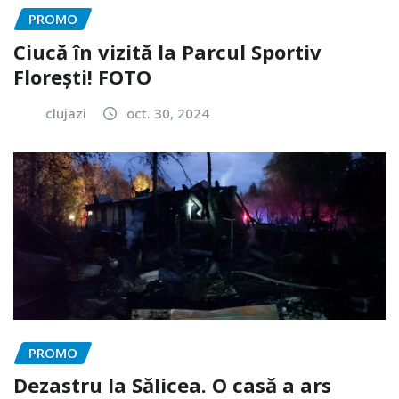
PROMO
Ciucă în vizită la Parcul Sportiv
Florești! FOTO
clujazi
oct. 30, 2024
PROMO
Dezastru la Sălicea. O casă a ars