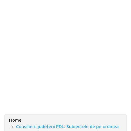
Home
Consilierii judeţeni PDL: Subiectele de pe ordinea