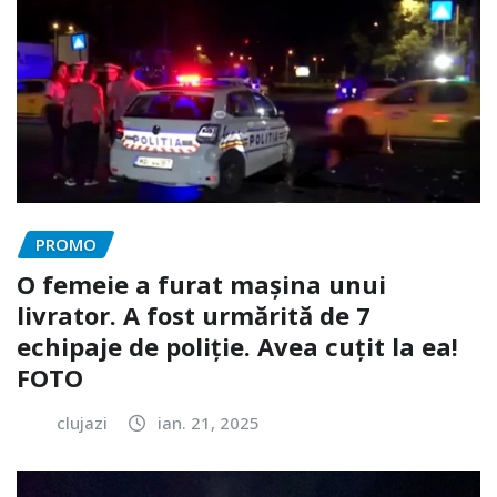
PROMO
O femeie a furat mașina unui
livrator. A fost urmărită de 7
echipaje de poliție. Avea cuțit la ea!
FOTO
clujazi
ian. 21, 2025