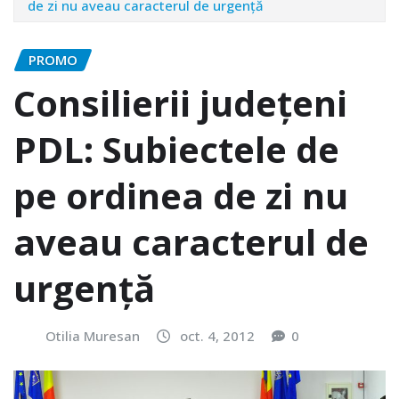
de zi nu aveau caracterul de urgenţă
PROMO
Consilierii judeţeni
PDL: Subiectele de
pe ordinea de zi nu
aveau caracterul de
urgenţă
Otilia Muresan
oct. 4, 2012
0