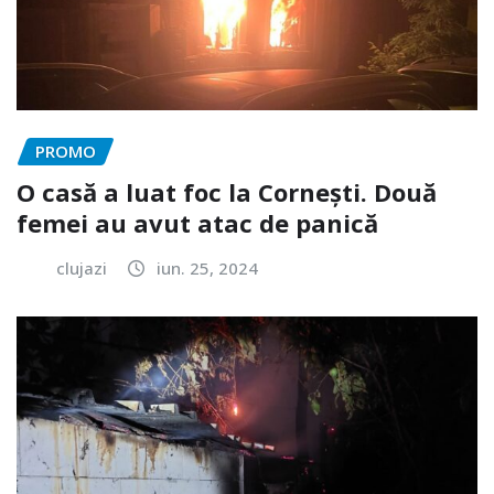
PROMO
O casă a luat foc la Cornești. Două
femei au avut atac de panică
clujazi
iun. 25, 2024