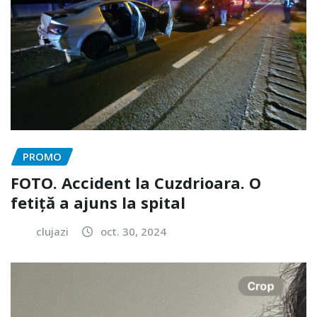
PROMO
FOTO. Accident la Cuzdrioara. O
fetiță a ajuns la spital
clujazi
oct. 30, 2024