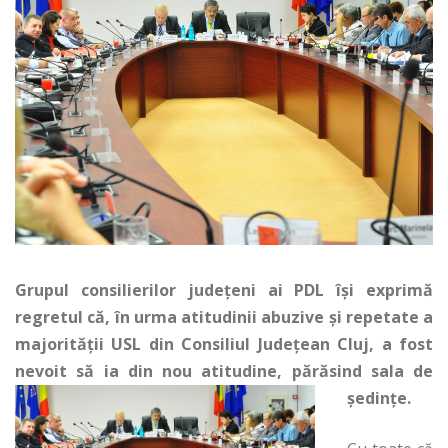
Grupul consilierilor județeni ai PDL își exprimă
regretul că, în urma atitudinii abuzive şi repetate a
majorităţii USL din Consiliul Județean Cluj, a fost
nevoit să ia din nou atitudine, părăsind sala de
ședințe.