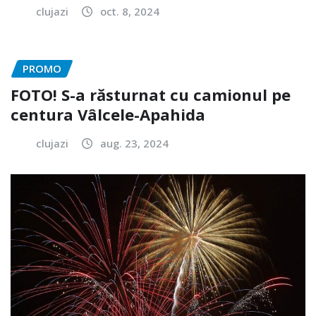
clujazi
oct. 8, 2024
PROMO
FOTO! S-a răsturnat cu camionul pe
centura Vâlcele-Apahida
clujazi
aug. 23, 2024