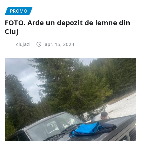
PROMO
FOTO. Arde un depozit de lemne din
Cluj
clujazi
apr. 15, 2024