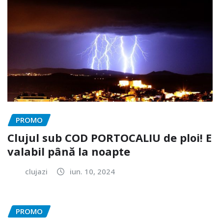
PROMO
Clujul sub COD PORTOCALIU de ploi! E
valabil până la noapte
clujazi
iun. 10, 2024
PROMO