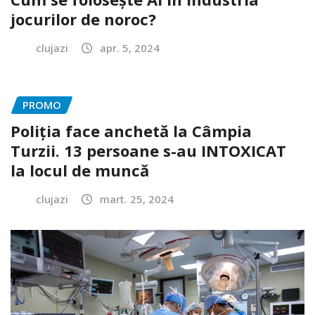
jocurilor de noroc?
clujazi
apr. 5, 2024
PROMO
Poliția face anchetă la Câmpia
Turzii. 13 persoane s-au INTOXICAT
la locul de muncă
clujazi
mart. 25, 2024