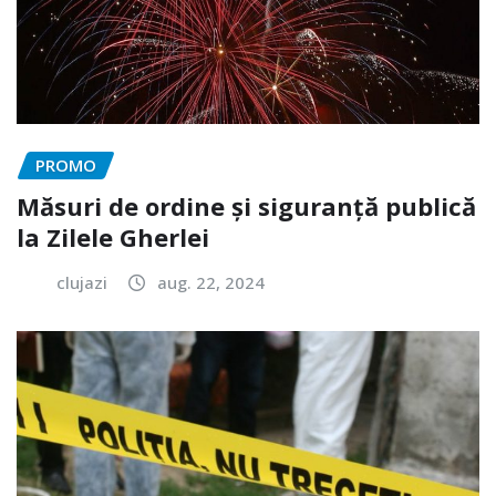
PROMO
Măsuri de ordine și siguranță publică
la Zilele Gherlei
clujazi
aug. 22, 2024