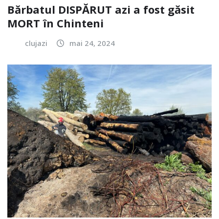
Bărbatul DISPĂRUT azi a fost găsit
MORT în Chinteni
clujazi
mai 24, 2024