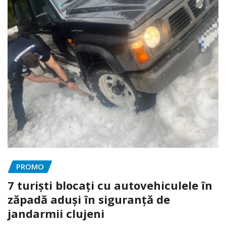
PROMO
7 turiști blocați cu autovehiculele în
zăpadă aduși în siguranță de
jandarmii clujeni