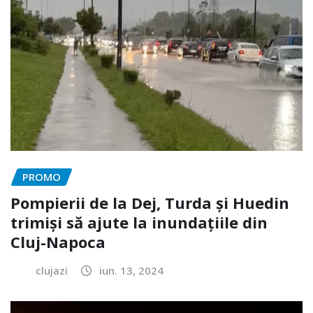
PROMO
Pompierii de la Dej, Turda și Huedin
trimiși să ajute la inundațiile din
Cluj-Napoca
clujazi
iun. 13, 2024