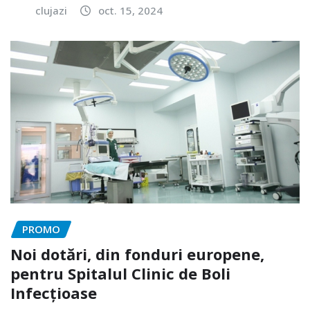
clujazi
oct. 15, 2024
PROMO
Noi dotări, din fonduri europene,
pentru Spitalul Clinic de Boli
Infecțioase