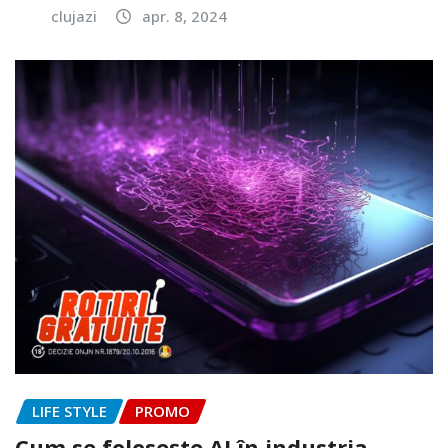
clujazi
apr. 8, 2024
LIFE STYLE
PROMO
Cum se folosește AI în industria