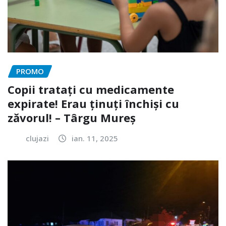
PROMO
Copii tratați cu medicamente
expirate! Erau ținuți închiși cu
zăvorul! – Târgu Mureș
clujazi
ian. 11, 2025