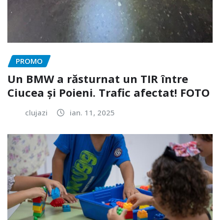
PROMO
Un BMW a răsturnat un TIR între
Ciucea și Poieni. Trafic afectat! FOTO
clujazi
ian. 11, 2025