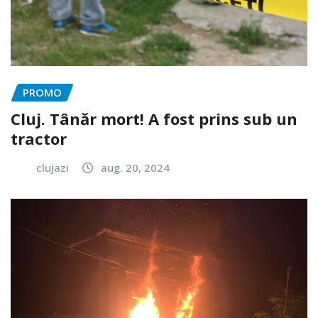
PROMO
Cluj. Tânăr mort! A fost prins sub un
tractor
clujazi
aug. 20, 2024