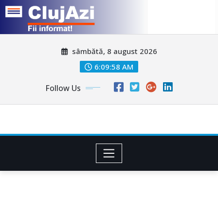
Skip
sâmbătă, 8 august 2026
to
content
6:10:00 AM
Follow Us