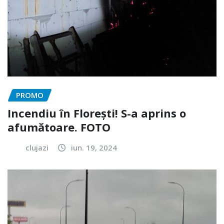
PROMO
Incendiu în Florești! S-a aprins o
afumătoare. FOTO
clujazi
iun. 19, 2024