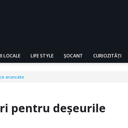
RI LOCALE
LIFE STYLE
ȘOCANT
CURIOZITĂȚI
ice aruncate
ri pentru deșeurile