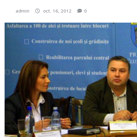
admin
oct. 16, 2012
0