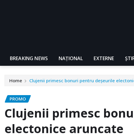
BREAKING NEWS
NAŢIONAL
EXTERNE
ȘTI
Home
Clujenii primesc bonuri pentru deșeurile electon
PROMO
Clujenii primesc bonu
electonice aruncate