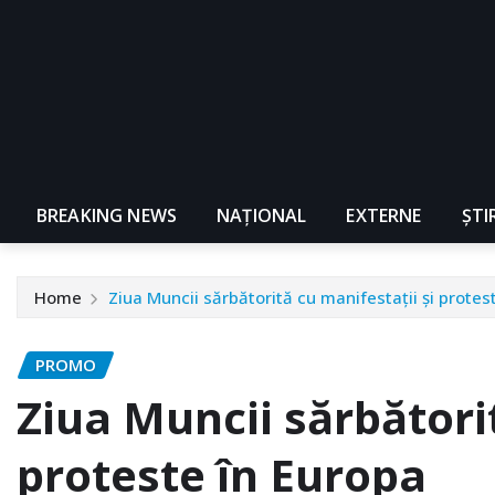
BREAKING NEWS
NAŢIONAL
EXTERNE
ȘTI
Home
Ziua Muncii sărbătorită cu manifestații și protes
PROMO
Ziua Muncii sărbătorit
proteste în Europa