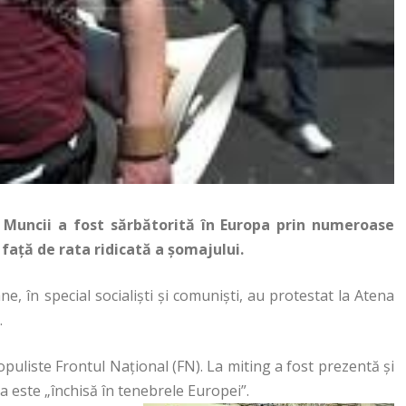
a Muncii a fost sărbătorită în Europa prin numeroase
 față de rata ridicată a șomajului.
ne, în special socialiști și comuniști, au protestat la Atena
.
populiste Frontul Naţional (FN). La miting a fost prezentă şi
ţa este „închisă în tenebrele Europei”.