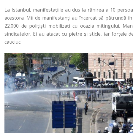
La Istanbul, manifestațiile au dus la rănirea a 10 persoa
acestora. Mii de manifestanţi au încercat să pătrundă în
22.000 de poliţişti mobilizaţi cu ocazia mitingului. Ma
sindicatelor. Ei au atacat cu pietre şi sticle, iar forţe
cauciuc.