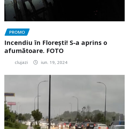
PROMO
Incendiu în Florești! S-a aprins o
afumătoare. FOTO
clujazi
iun. 19, 2024