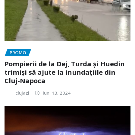
PROMO
Pompierii de la Dej, Turda și Huedin
trimiși să ajute la inundațiile din
Cluj-Napoca
clujazi
iun. 13, 2024