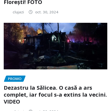
Florești! FOTO
clujazi
oct. 30, 2024
PROMO
Dezastru la Sălicea. O casă a ars
complet, iar focul s-a extins la vecini.
VIDEO