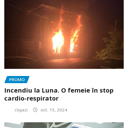
PROMO
Incendiu la Luna. O femeie în stop
cardio-respirator
clujazi
oct. 15, 2024