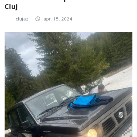
Cluj
clujazi
apr. 15, 2024