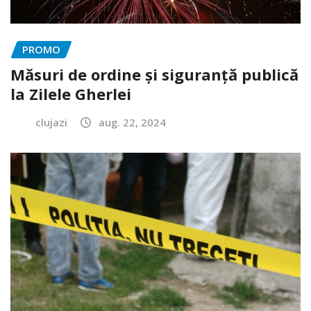
PROMO
Măsuri de ordine și siguranță publică
la Zilele Gherlei
clujazi
aug. 22, 2024