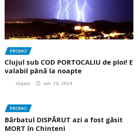
PROMO
Clujul sub COD PORTOCALIU de ploi! E
valabil până la noapte
clujazi
iun. 10, 2024
PROMO
Bărbatul DISPĂRUT azi a fost găsit
MORT în Chinteni