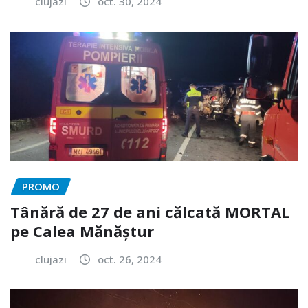
clujazi
oct. 30, 2024
PROMO
Tânără de 27 de ani călcată MORTAL
pe Calea Mănăștur
clujazi
oct. 26, 2024