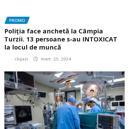
PROMO
Poliția face anchetă la Câmpia
Turzii. 13 persoane s-au INTOXICAT
la locul de muncă
clujazi
mart. 25, 2024