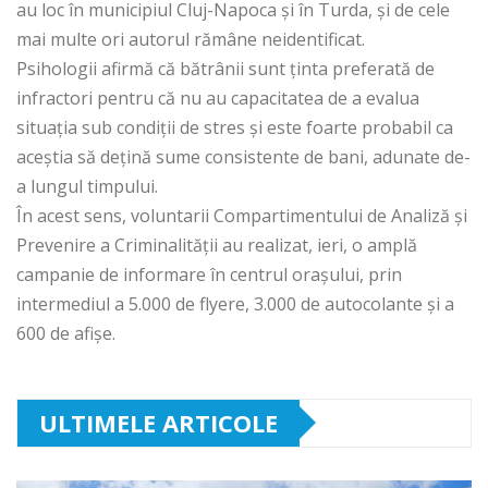
au loc în municipiul Cluj-Napoca şi în Turda, şi de cele
mai multe ori autorul rămâne neidentificat.
Psihologii afirmă că bătrânii sunt ţinta preferată de
infractori pentru că nu au capacitatea de a evalua
situaţia sub condiţii de stres şi este foarte probabil ca
aceştia să deţină sume consistente de bani, adunate de-
a lungul timpului.
În acest sens, voluntarii Compartimentului de Analiză şi
Prevenire a Criminalităţii au realizat, ieri, o amplă
campanie de informare în centrul oraşului, prin
intermediul a 5.000 de flyere, 3.000 de autocolante şi a
600 de afişe.
ULTIMELE ARTICOLE