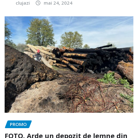
clujazi
mai 24, 2024
PROMO
FOTO. Arde un depozit de lemne din