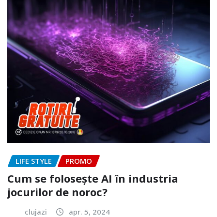
LIFE STYLE
PROMO
Cum se folosește AI în industria
jocurilor de noroc?
clujazi
apr. 5, 2024