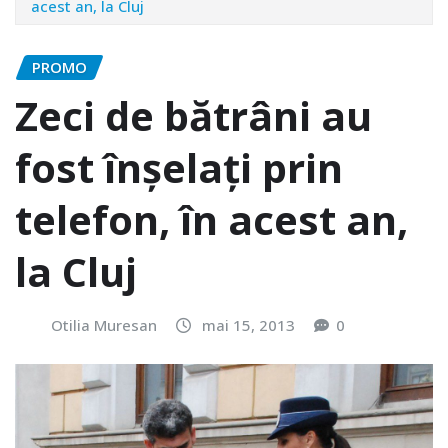
acest an, la Cluj
PROMO
Zeci de bătrâni au
fost înşelaţi prin
telefon, în acest an,
la Cluj
Otilia Muresan
mai 15, 2013
0