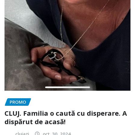
PROMO
CLUJ. Familia o caută cu disperare. A
dispărut de acasă!
clujazi
oct. 30, 2024