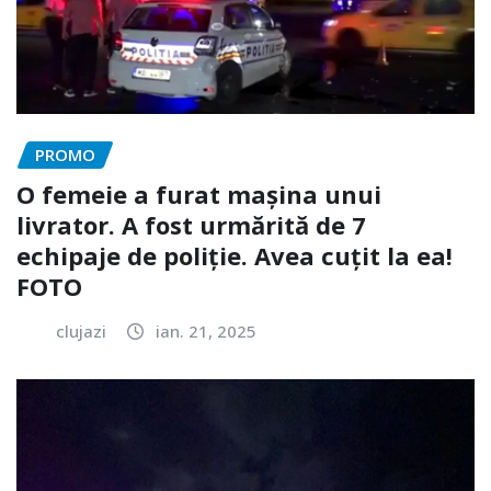
PROMO
O femeie a furat mașina unui
livrator. A fost urmărită de 7
echipaje de poliție. Avea cuțit la ea!
FOTO
clujazi
ian. 21, 2025