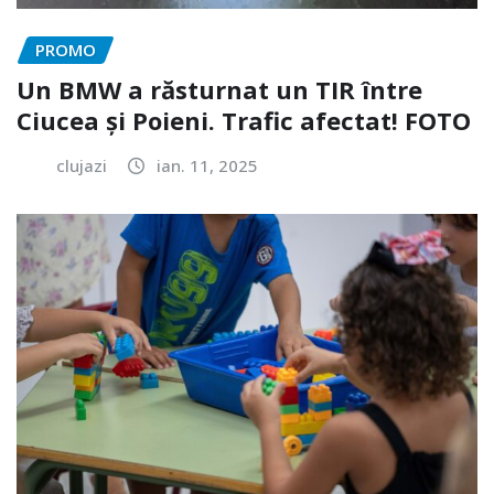
PROMO
Un BMW a răsturnat un TIR între
Ciucea și Poieni. Trafic afectat! FOTO
clujazi
ian. 11, 2025