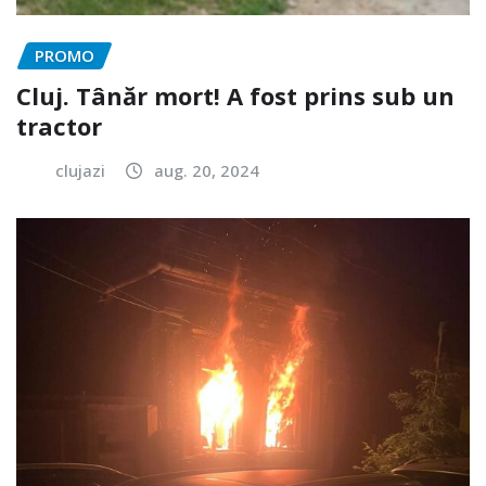
PROMO
Cluj. Tânăr mort! A fost prins sub un
tractor
clujazi
aug. 20, 2024