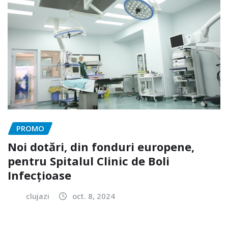
PROMO
Noi dotări, din fonduri europene,
pentru Spitalul Clinic de Boli
Infecțioase
clujazi
oct. 8, 2024