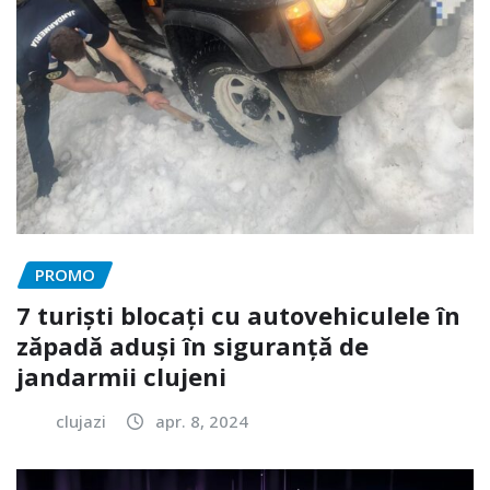
PROMO
7 turiști blocați cu autovehiculele în
zăpadă aduși în siguranță de
jandarmii clujeni
clujazi
apr. 8, 2024