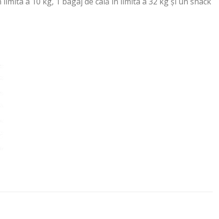
 limita a 10 kg, 1 bagaj de cală în limita a 32 kg și un snack