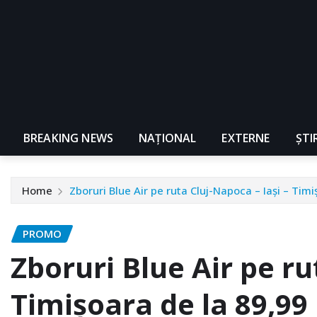
BREAKING NEWS
NAŢIONAL
EXTERNE
ȘTI
Home
Zboruri Blue Air pe ruta Cluj-Napoca – Iași – Timi
PROMO
Zboruri Blue Air pe ru
Timișoara de la 89,99 