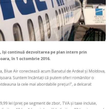
își continuă dezvoltarea pe plan intern prin
soara, în 1 octombrie 2016.
a, Blue Air conectează acum Banatul de Ardeal și Moldova,
mișoara. Suntem încântați că putem oferi românilor o
totdeauna la cele mai abordabile prețuri”, a delcarat
89,99 lei (preț pe segment de zbor, TVA și taxe incluse,