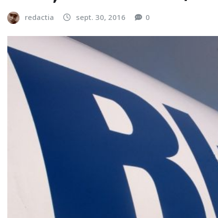
redactia
sept. 30, 2016
0