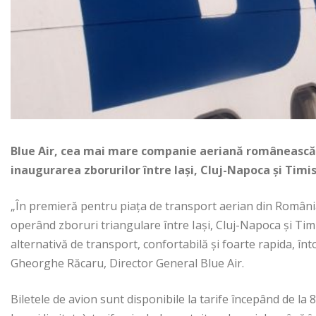
Blue Air, cea mai mare companie aeriană românească, 
inaugurarea zborurilor între Iași, Cluj-Napoca și Timi
„În premieră pentru piața de transport aerian din Români
operând zboruri triangulare între Iași, Cluj-Napoca și Ti
alternativă de transport, confortabilă și foarte rapida, în
Gheorghe Răcaru, Director General Blue Air.
Biletele de avion sunt disponibile la tarife începând de la 