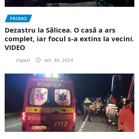
PROMO
Dezastru la Sălicea. O casă a ars
complet, iar focul s-a extins la vecini.
VIDEO
clujazi
oct. 30, 2024