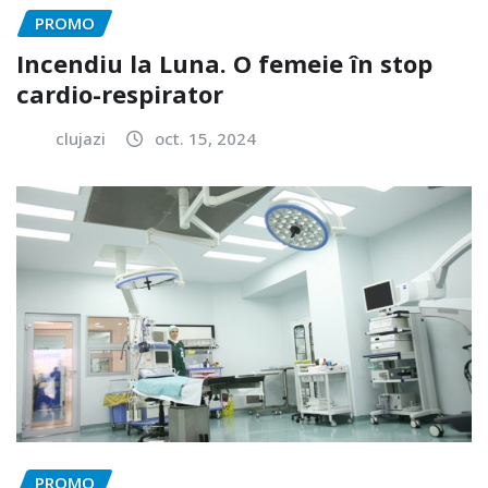
PROMO
Incendiu la Luna. O femeie în stop
cardio-respirator
clujazi
oct. 15, 2024
PROMO