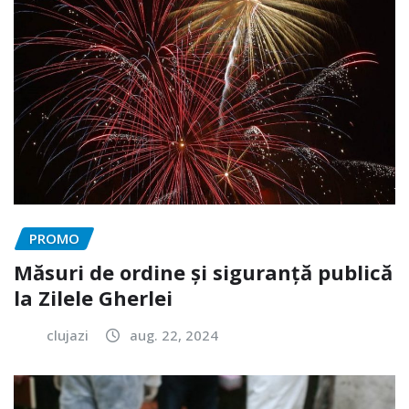
PROMO
Măsuri de ordine și siguranță publică
la Zilele Gherlei
clujazi
aug. 22, 2024