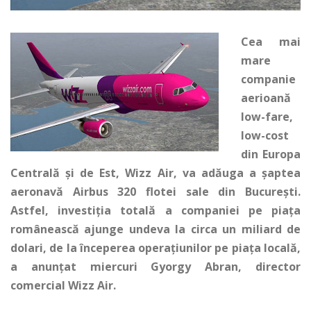
Cea mai
mare
companie
aerioană
low-fare,
low-cost
din Europa
Centrală și de Est, Wizz Air, va adăuga a șaptea
aeronavă Airbus 320 flotei sale din București.
Astfel, investiția totală a companiei pe piața
românească ajunge undeva la circa un miliard de
dolari, de la începerea operațiunilor pe piața locală,
a anunțat miercuri Gyorgy Abran, director
comercial Wizz Air.