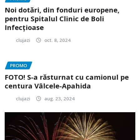
Noi dotări, din fonduri europene,
pentru Spitalul Clinic de Boli
Infecțioase
clujazi
oct. 8, 2024
PROMO
FOTO! S-a răsturnat cu camionul pe
centura Vâlcele-Apahida
clujazi
aug. 23, 2024