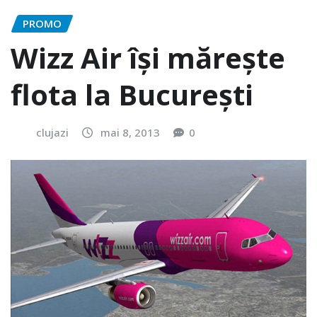
PROMO
Wizz Air își mărește
flota la București
clujazi
mai 8, 2013
0