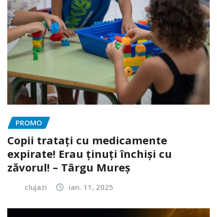
PROMO
Copii tratați cu medicamente
expirate! Erau ținuți închiși cu
zăvorul! – Târgu Mureș
clujazi
ian. 11, 2025