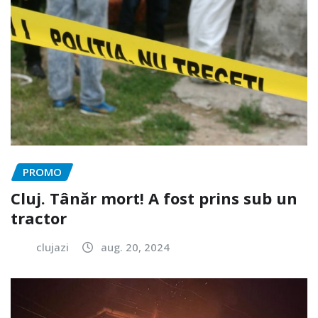
PROMO
Cluj. Tânăr mort! A fost prins sub un
tractor
clujazi
aug. 20, 2024