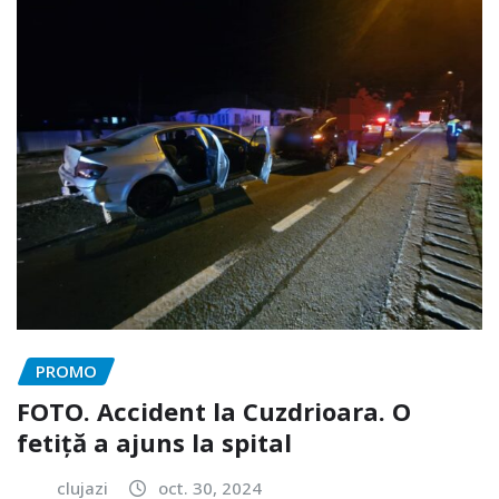
PROMO
FOTO. Accident la Cuzdrioara. O
fetiță a ajuns la spital
clujazi
oct. 30, 2024