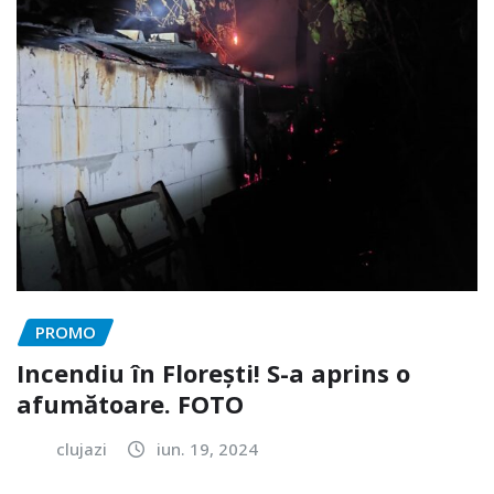
PROMO
Incendiu în Florești! S-a aprins o
afumătoare. FOTO
clujazi
iun. 19, 2024