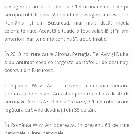
pasageri în acest an, din care 1,8 milioane doar de pe
aeroportul Otopeni. Volumul de pasageri a crescut în
România, şi din Bucureşti, mai mult decât media
celorlalte rute. Această situaţie a fost valabilă şi în anii
anteriori, dar tendinţa continuă”, a subliniat el.
În 2013 noi rute către Girona, Perugia, Tel Aviv și Dubai
s-au anunțat ceea ce lărgește portofoliul de destinații
deservit din București.
Compania Wizz Air a devenit compania aeriană
preferată de români. Aceasta operează o flotă de 43 de
aeronave Airbus A320 de la 16 baze, 270 de rute făcând
legătura cu 94 de destinații din 33 de țări.
În România Wizz Air operează, în prezent, 63 de rute
naționale și internaționale.