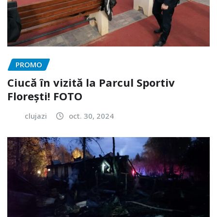
PROMO
Ciucă în vizită la Parcul Sportiv
Florești! FOTO
clujazi
oct. 30, 2024