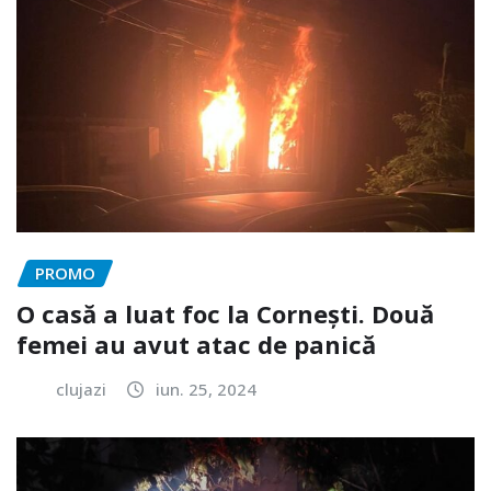
PROMO
O casă a luat foc la Cornești. Două
femei au avut atac de panică
clujazi
iun. 25, 2024