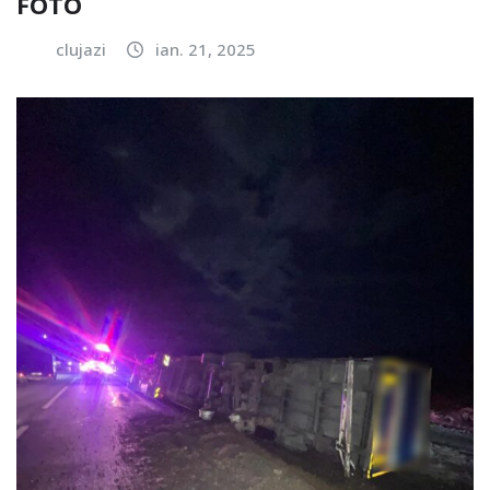
FOTO
clujazi
ian. 21, 2025