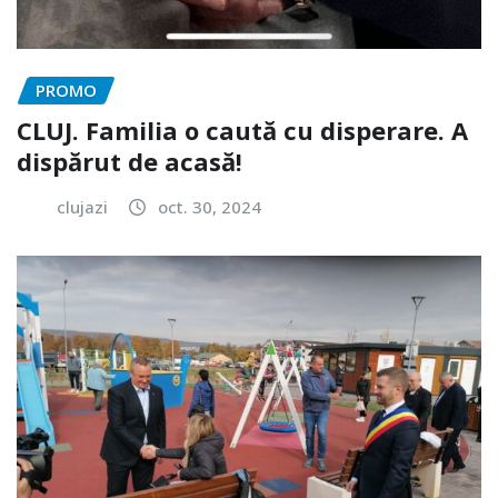
PROMO
CLUJ. Familia o caută cu disperare. A
dispărut de acasă!
clujazi
oct. 30, 2024