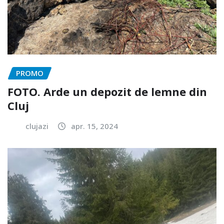
PROMO
FOTO. Arde un depozit de lemne din
Cluj
clujazi
apr. 15, 2024