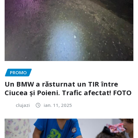
PROMO
Un BMW a răsturnat un TIR între
Ciucea și Poieni. Trafic afectat! FOTO
clujazi
ian. 11, 2025