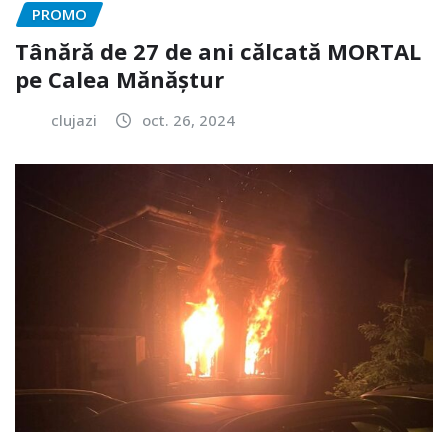
PROMO
Tânără de 27 de ani călcată MORTAL
pe Calea Mănăștur
clujazi
oct. 26, 2024