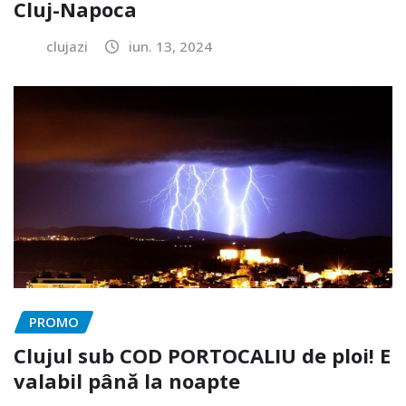
Cluj-Napoca
clujazi
iun. 13, 2024
PROMO
Clujul sub COD PORTOCALIU de ploi! E
valabil până la noapte