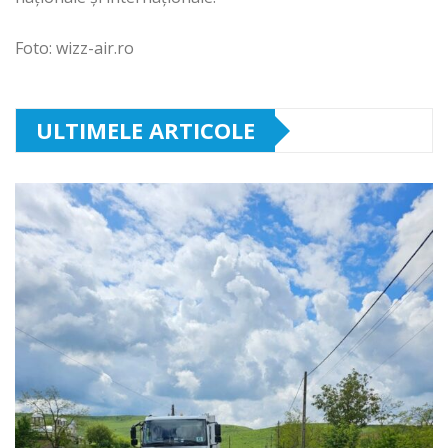
Foto: wizz-air.ro
ULTIMELE ARTICOLE