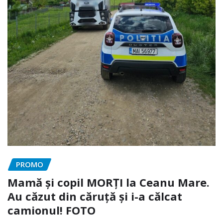
PROMO
Mamă și copil MORȚI la Ceanu Mare.
Au căzut din căruță și i-a călcat
camionul! FOTO