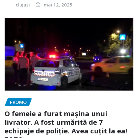
clujazi
mai 12, 2025
PROMO
O femeie a furat mașina unui
livrator. A fost urmărită de 7
echipaje de poliție. Avea cuțit la ea!