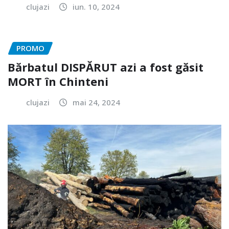
clujazi
iun. 10, 2024
PROMO
Bărbatul DISPĂRUT azi a fost găsit
MORT în Chinteni
clujazi
mai 24, 2024