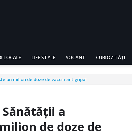
RI LOCALE
LIFE STYLE
ȘOCANT
CURIOZITĂȚI
ste un milion de doze de vaccin antigripal
 Sănătăţii a
 milion de doze de