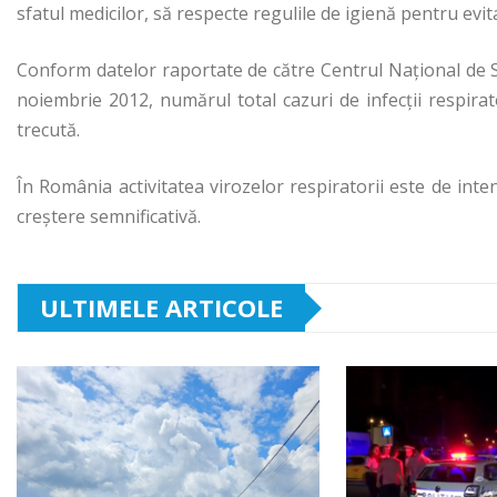
sfatul medicilor, să respecte regulile de igienă pentru evit
Conform datelor raportate de către Centrul Naţional de 
noiembrie 2012, numărul total cazuri de infecţii respir
trecută.
În România activitatea virozelor respiratorii este de inte
creştere semnificativă.
ULTIMELE ARTICOLE