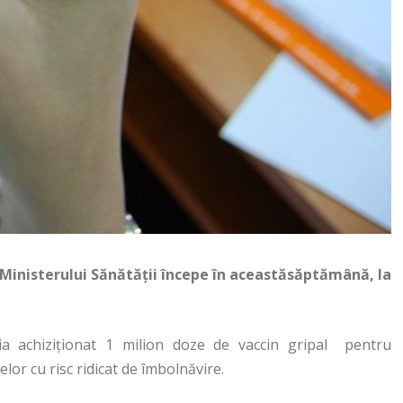
Ministerului Sănătăţii începe în aceastăsăptămână, la
iia achiziţionat 1 milion doze de vaccin gripal pentru
or cu risc ridicat de îmbolnăvire.