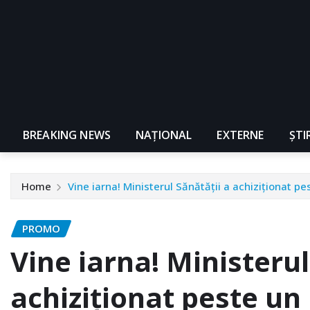
BREAKING NEWS
NAŢIONAL
EXTERNE
ȘTI
Home
Vine iarna! Ministerul Sănătăţii a achiziţionat pe
PROMO
Vine iarna! Ministerul
achiziţionat peste un