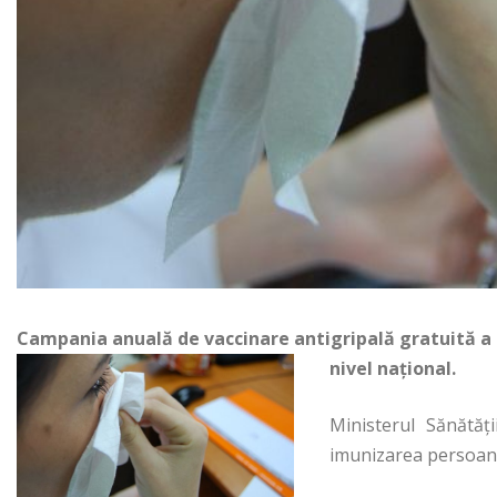
Campania anuală de vaccinare antigripală gratuită a 
nivel naţional.
Ministerul Sănătăţ
imunizarea persoanel