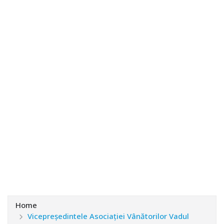
Home
Vicepreședintele Asociației Vânătorilor Vadul