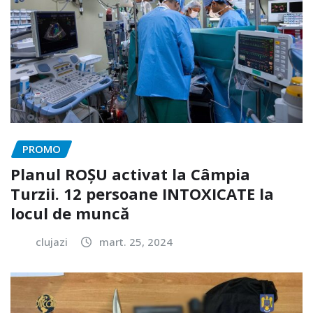
PROMO
Planul ROȘU activat la Câmpia
Turzii. 12 persoane INTOXICATE la
locul de muncă
clujazi
mart. 25, 2024