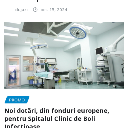
clujazi
oct. 15, 2024
PROMO
Noi dotări, din fonduri europene,
pentru Spitalul Clinic de Boli
Infecțioase