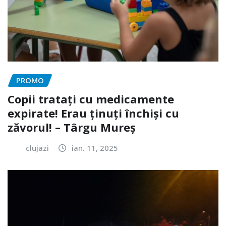
PROMO
Copii tratați cu medicamente
expirate! Erau ținuți închiși cu
zăvorul! – Târgu Mureș
clujazi
ian. 11, 2025