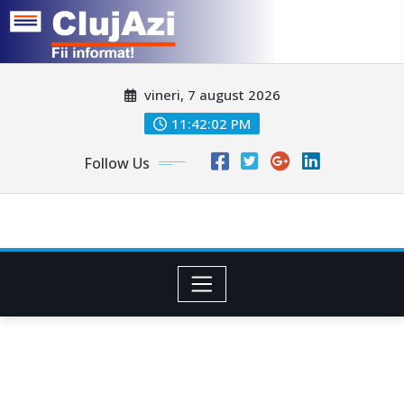
Skip
vineri, 7 august 2026
to
content
11:42:05 PM
Follow Us