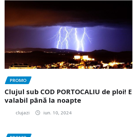
PROMO
Clujul sub COD PORTOCALIU de ploi! E
valabil până la noapte
clujazi
iun. 10, 2024