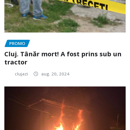
PROMO
Cluj. Tânăr mort! A fost prins sub un
tractor
clujazi
aug. 20, 2024