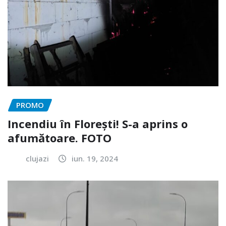
PROMO
Incendiu în Florești! S-a aprins o
afumătoare. FOTO
clujazi
iun. 19, 2024