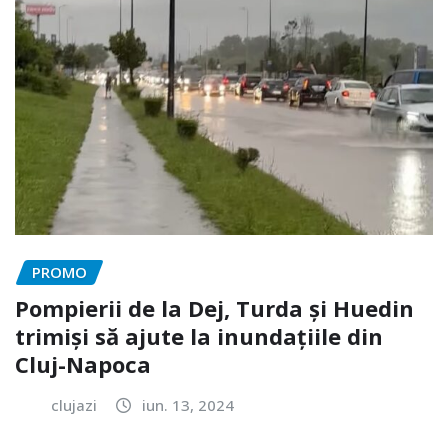
PROMO
Pompierii de la Dej, Turda și Huedin
trimiși să ajute la inundațiile din
Cluj-Napoca
clujazi
iun. 13, 2024