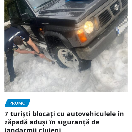
PROMO
7 turiști blocați cu autovehiculele în
zăpadă aduși în siguranță de
jandarmii clujeni