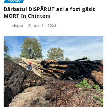
PROMO
Bărbatul DISPĂRUT azi a fost găsit
MORT în Chinteni
clujazi
mai 24, 2024