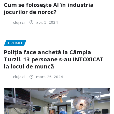
Cum se folosește AI în industria
jocurilor de noroc?
clujazi
apr. 5, 2024
PROMO
Poliția face anchetă la Câmpia
Turzii. 13 persoane s-au INTOXICAT
la locul de muncă
clujazi
mart. 25, 2024