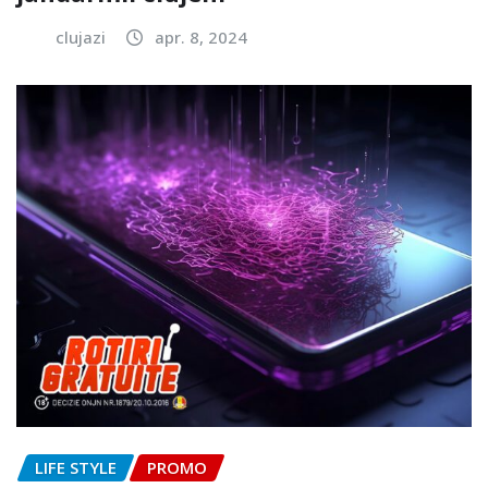
clujazi
apr. 8, 2024
LIFE STYLE
PROMO