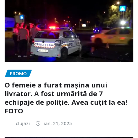
PROMO
O femeie a furat mașina unui
livrator. A fost urmărită de 7
echipaje de poliție. Avea cuțit la ea!
FOTO
clujazi
ian. 21, 2025