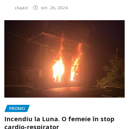
clujazi
oct. 26, 2024
PROMO
Incendiu la Luna. O femeie în stop
cardio-respirator