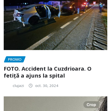
PROMO
FOTO. Accident la Cuzdrioara. O
fetiță a ajuns la spital
clujazi
oct. 30, 2024