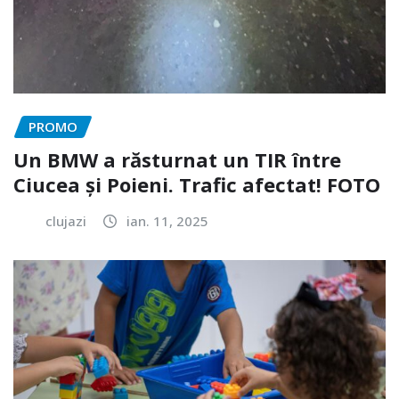
PROMO
Un BMW a răsturnat un TIR între
Ciucea și Poieni. Trafic afectat! FOTO
clujazi
ian. 11, 2025