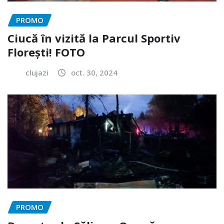
PROMO
Ciucă în vizită la Parcul Sportiv
Florești! FOTO
clujazi
oct. 30, 2024
PROMO