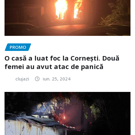
PROMO
O casă a luat foc la Cornești. Două
femei au avut atac de panică
clujazi
iun. 25, 2024