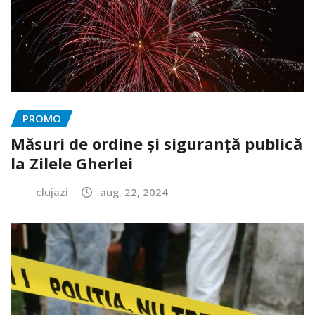
PROMO
Măsuri de ordine și siguranță publică
la Zilele Gherlei
clujazi
aug. 22, 2024