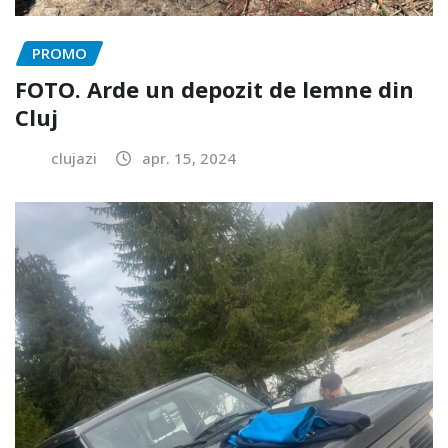
PROMO
FOTO. Arde un depozit de lemne din
Cluj
clujazi
apr. 15, 2024